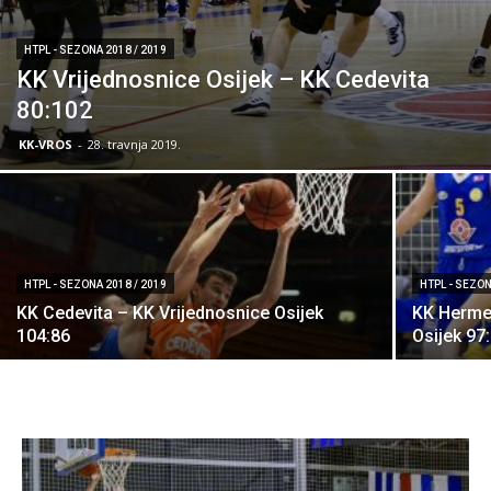
HTPL - SEZONA 2018 / 2019
KK Vrijednosnice Osijek – KK Cedevita
80:102
KK-VROS
-
28. travnja 2019.
HTPL - SEZONA 2018 / 2019
HTPL - SEZON
KK Cedevita – KK Vrijednosnice Osijek
KK Hermes
104:86
Osijek 97