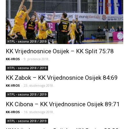
HTPL - sezona 2018 / 2019
KK Vrijednosnice Osijek – KK Split 75:78
KK-VROS
-
9. prosinca 2018.
HTPL - sezona 2018 / 2019
KK Zabok – KK Vrijednosnice Osijek 84:69
KK-VROS
-
23. studenoga 2018.
HTPL - sezona 2018 / 2019
KK Cibona – KK Vrijednosnice Osijek 89:71
KK-VROS
-
16. studenoga 2018.
HTPL - sezona 2018 / 2019