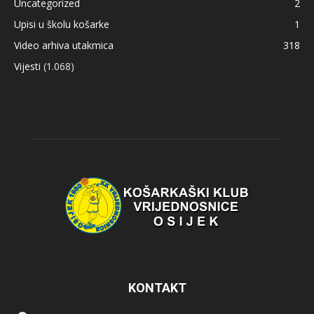
Uncategorized
2
Upisi u školu košarke
1
Video arhiva utakmica
318
Vijesti
(1.068)
KONTAKT