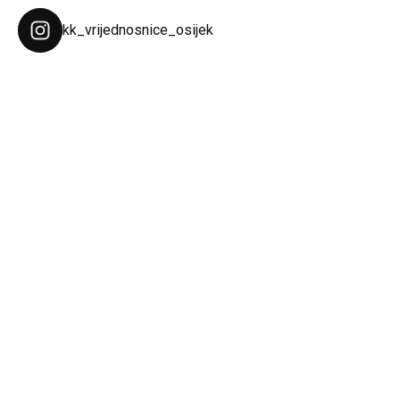
kk_vrijednosnice_osijek