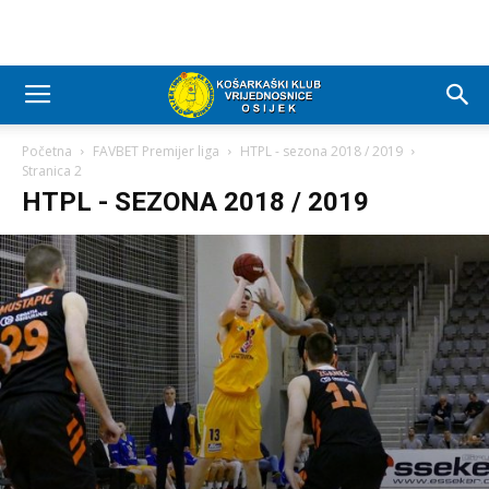
Početna
FAVBET Premijer liga
HTPL - sezona 2018 / 2019
Stranica 2
HTPL - SEZONA 2018 / 2019