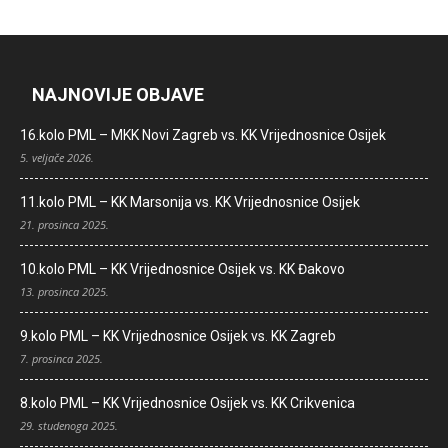
NAJNOVIJE OBJAVE
16.kolo PML – MKK Novi Zagreb vs. KK Vrijednosnice Osijek
5. veljače 2026.
11.kolo PML – KK Marsonija vs. KK Vrijednosnice Osijek
21. prosinca 2025.
10.kolo PML – KK Vrijednosnice Osijek vs. KK Đakovo
13. prosinca 2025.
9.kolo PML – KK Vrijednosnice Osijek vs. KK Zagreb
7. prosinca 2025.
8.kolo PML – KK Vrijednosnice Osijek vs. KK Crikvenica
29. studenoga 2025.