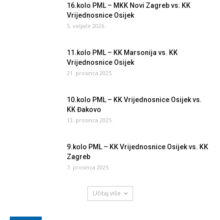
16.kolo PML – MKK Novi Zagreb vs. KK
Vrijednosnice Osijek
5. veljače 2026.
11.kolo PML – KK Marsonija vs. KK
Vrijednosnice Osijek
21. prosinca 2025.
10.kolo PML – KK Vrijednosnice Osijek vs.
KK Đakovo
13. prosinca 2025.
9.kolo PML – KK Vrijednosnice Osijek vs. KK
Zagreb
7. prosinca 2025.
Učitaj više