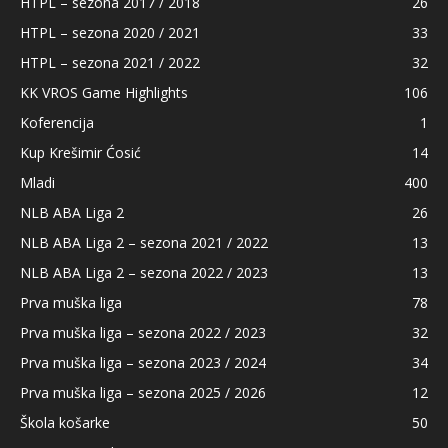
HTPL – sezona 2017 / 2018
26
HTPL – sezona 2020 / 2021
33
HTPL – sezona 2021 / 2022
32
KK VROS Game Highlights
106
Koferencija
1
Kup Krešimir Ćosić
14
Mladi
400
NLB ABA Liga 2
26
NLB ABA Liga 2 – sezona 2021 / 2022
13
NLB ABA Liga 2 – sezona 2022 / 2023
13
Prva muška liga
78
Prva muška liga – sezona 2022 / 2023
32
Prva muška liga – sezona 2023 / 2024
34
Prva muška liga – sezona 2025 / 2026
12
Škola košarke
50