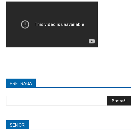
PRETRAGA
SENIORI