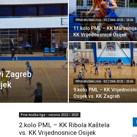
PRVA MUŠKA LIGA - SEZONA 2025 / 2026
11.kolo PML – KK Marsonija
KK Vrijednosnice Osijek
i Zagreb
ijek
PRVA MUŠKA LIGA - SEZONA 2025 / 2026
9.kolo PML – KK Vrijednosn
Osijek vs. KK Zagreb
Prva muška liga - sezona 2022 / 2023
2.kolo PML – KK Ribola Kaštela
vs. KK Vrijednosnice Osijek