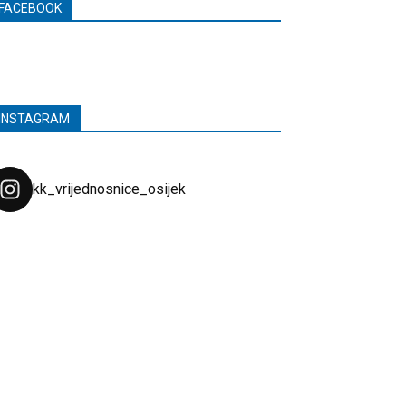
FACEBOOK
INSTAGRAM
kk_vrijednosnice_osijek