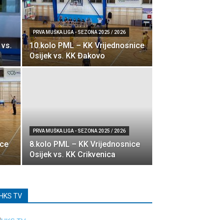
PRVA MUŠKA LIGA - SEZONA 2025 / 2026
 vs.
10.kolo PML – KK Vrijednosnice
Osijek vs. KK Đakovo
PRVA MUŠKA LIGA - SEZONA 2025 / 2026
ice
8.kolo PML – KK Vrijednosnice
Osijek vs. KK Crikvenica
HKS TV