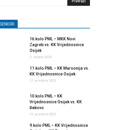
SENIORI
16.kolo PML – MKK Novi
Zagreb vs. KK Vrijednosnice
Osijek
5. veljače 2026.
11.kolo PML – KK Marsonija vs.
KK Vrijednosnice Osijek
21. prosinca 2025.
10.kolo PML – KK
Vrijednosnice Osijek vs. KK
Đakovo
13. prosinca 2025.
9.kolo PML – KK Vrijednosnice