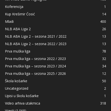
Koferencija
1
Kup Krešimir Ćosić
14
Mladi
400
NLB ABA Liga 2
26
NLB ABA Liga 2 – sezona 2021 / 2022
13
NLB ABA Liga 2 – sezona 2022 / 2023
13
Prva muška liga
78
Prva muška liga – sezona 2022 / 2023
32
Prva muška liga – sezona 2023 / 2024
34
Prva muška liga – sezona 2025 / 2026
12
Škola košarke
50
Uncategorized
2
Upisi u školu košarke
1
Video arhiva utakmica
318
Vijesti
(1.068)