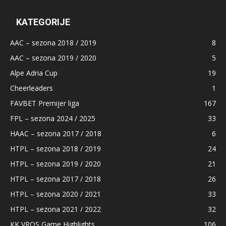
KATEGORIJE
AAC – sezona 2018 / 2019
8
AAC – sezona 2019 / 2020
5
Alpe Adria Cup
19
Cheerleaders
1
FAVBET Premijer liga
167
FPL – sezona 2024 / 2025
33
HAAC – sezona 2017 / 2018
6
HTPL – sezona 2018 / 2019
24
HTPL – sezona 2019 / 2020
21
HTPL – sezona 2017 / 2018
26
HTPL – sezona 2020 / 2021
33
HTPL – sezona 2021 / 2022
32
KK VROS Game Highlights
106