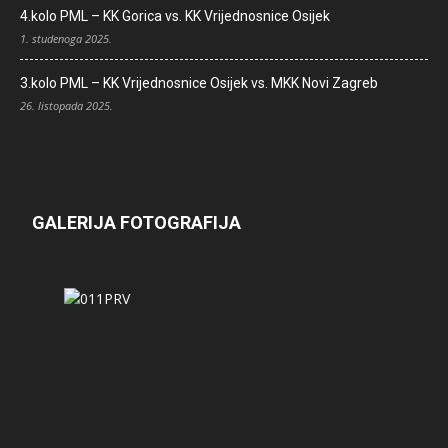
4.kolo PML – KK Gorica vs. KK Vrijednosnice Osijek
1. studenoga 2025.
3.kolo PML – KK Vrijednosnice Osijek vs. MKK Novi Zagreb
26. listopada 2025.
GALERIJA FOTOGRAFIJA