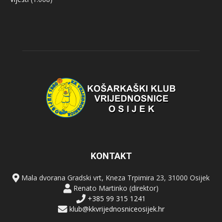
KONTAKT
Mala dvorana Gradski vrt, Kneza Trpimira 23, 31000 Osijek
Renato Martinko (direktor)
+385 99 315 1241
klub@kkvrijednosniceosijek.hr