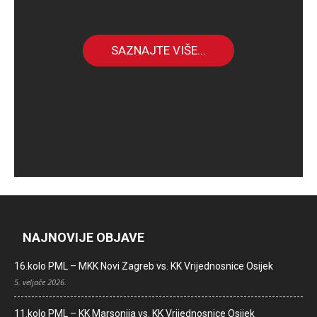
SAZNAJTE VIŠE...
NAJNOVIJE OBJAVE
16.kolo PML – MKK Novi Zagreb vs. KK Vrijednosnice Osijek
5. veljače 2026.
11.kolo PML – KK Marsonija vs. KK Vrijednosnice Osijek