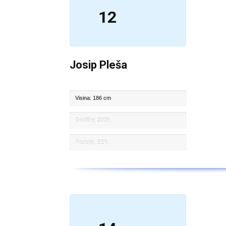
12
Josip Pleša
Visina: 186 cm
Godište: 2009.
Pozicija: BEK