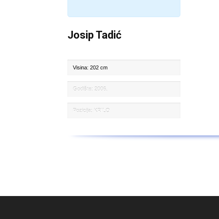
Josip Tadić
Visina: 202 cm
Godište: 2006.
Pozicija: KRILO