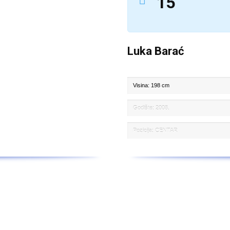
15
Luka Barać
Visina: 198 cm
Godište: 2008.
Pozicija: CENTAR