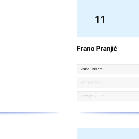
11
Frano Pranjić
Visina: 199 cm
Godište: 2008.
Pozicija: KRILO