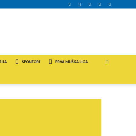
RIJA
SPONZORI
PRVA MUŠKA LIGA