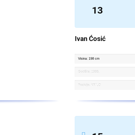
13
Ivan Ćosić
Visina: 198 cm
Godište: 1995.
Pozicija: KRILO