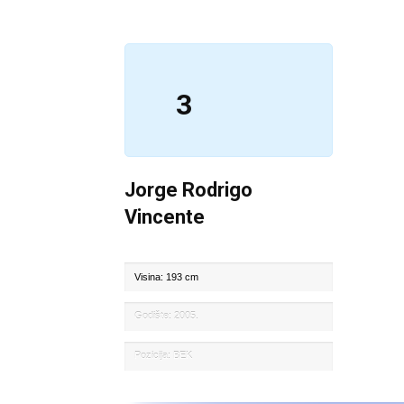
3
Jorge Rodrigo
Vincente
Visina: 193 cm
Godište: 2005.
Pozicija: BEK