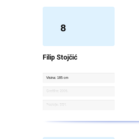
8
Filip Stojčić
Visina: 185 cm
Godište: 2006.
Pozicija: BEK