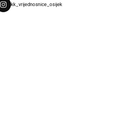
kk_vrijednosnice_osijek