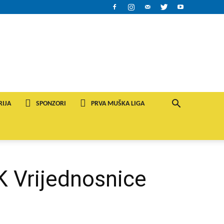
RIJA
SPONZORI
PRVA MUŠKA LIGA
 Vrijednosnice