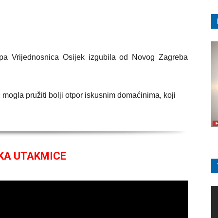
pa Vrijednosnica Osijek izgubila od Novog Zagreba
mogla pružiti bolji otpor iskusnim domaćinima, koji
KA UTAKMICE