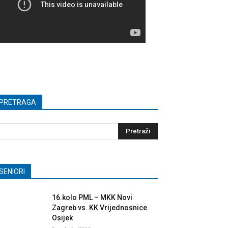
PRETRAGA
SENIORI
16.kolo PML – MKK Novi
Zagreb vs. KK Vrijednosnice
Osijek