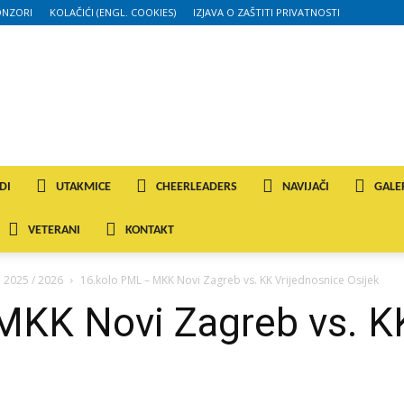
ONZORI
KOLAČIĆI (ENGL. COOKIES)
IZJAVA O ZAŠTITI PRIVATNOSTI
DI
UTAKMICE
CHEERLEADERS
NAVIJAČI
GALE
VETERANI
KONTAKT
a 2025 / 2026
16.kolo PML – MKK Novi Zagreb vs. KK Vrijednosnice Osijek
MKK Novi Zagreb vs. KK