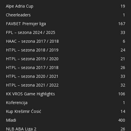
Alpe Adria Cup
19
Cheerleaders
1
FAVBET Premijer liga
167
FPL – sezona 2024 / 2025
33
HAAC – sezona 2017 / 2018
6
HTPL – sezona 2018 / 2019
24
HTPL – sezona 2019 / 2020
21
HTPL – sezona 2017 / 2018
26
HTPL – sezona 2020 / 2021
33
HTPL – sezona 2021 / 2022
32
KK VROS Game Highlights
106
Koferencija
1
Kup Krešimir Ćosić
14
Mladi
400
NLB ABA Liga 2
26