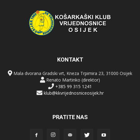
KONTAKT
Mala dvorana Gradski vrt, Kneza Trpimira 23, 31000 Osijek
Renato Martinko (direktor)
+385 99 315 1241
klub@kkvrijednosniceosijek.hr
PRATITE NAS