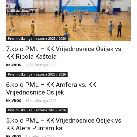
Prva muška liga - sezona 2025 / 2026
7.kolo PML – KK Vrijednosnice Osijek vs.
KK Ribola Kaštela
KK-VROS
-
22. studenoga 2025.
Prva muška liga - sezona 2025 / 2026
6.kolo PML – KK Amfora vs. KK
Vrijednosnice Osijek
KK-VROS
-
16. studenoga 2025.
Prva muška liga - sezona 2025 / 2026
5.kolo PML – KK Vrijednosnice Osijek vs.
KK Aleta Puntamika
KK-VROS
-
9. studenoga 2025.