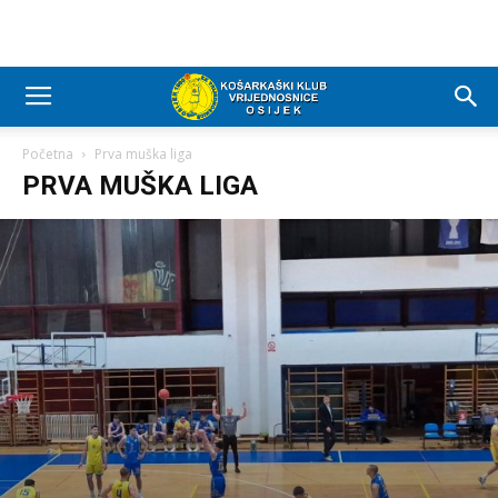
Početna
Prva muška liga
PRVA MUŠKA LIGA