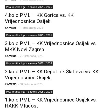
Prva muška liga - sezona 2025 / 2026
4.kolo PML – KK Gorica vs. KK
Vrijednosnice Osijek
KK-VROS
-
1. studenoga 2025.
Prva muška liga - sezona 2025 / 2026
3.kolo PML – KK Vrijednosnice Osijek vs.
MKK Novi Zagreb
KK-VROS
-
26. listopada 2025.
Prva muška liga - sezona 2025 / 2026
2.kolo PML – KK DepoLink Škrljevo vs. KK
Vrijednosnice Osijek
KK-VROS
-
18. listopada 2025.
Prva muška liga - sezona 2025 / 2026
1.kolo PML – KK Vrijednosnice Osijek vs.
HAKK Mladost