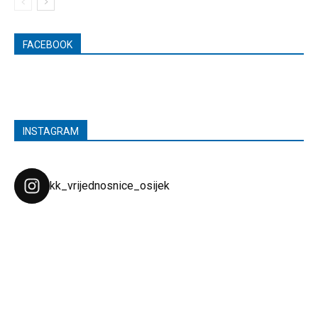
FACEBOOK
INSTAGRAM
kk_vrijednosnice_osijek