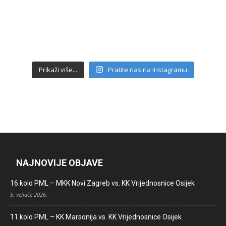
Prikaži više...
Pratite nas na Instagramu
NAJNOVIJE OBJAVE
16.kolo PML – MKK Novi Zagreb vs. KK Vrijednosnice Osijek
5. veljače 2026.
11.kolo PML – KK Marsonija vs. KK Vrijednosnice Osijek