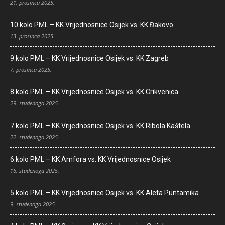
21. prosinca 2025.
10.kolo PML – KK Vrijednosnice Osijek vs. KK Đakovo
13. prosinca 2025.
9.kolo PML – KK Vrijednosnice Osijek vs. KK Zagreb
7. prosinca 2025.
8.kolo PML – KK Vrijednosnice Osijek vs. KK Crikvenica
29. studenoga 2025.
7.kolo PML – KK Vrijednosnice Osijek vs. KK Ribola Kaštela
22. studenoga 2025.
6.kolo PML – KK Amfora vs. KK Vrijednosnice Osijek
16. studenoga 2025.
5.kolo PML – KK Vrijednosnice Osijek vs. KK Aleta Puntamika
9. studenoga 2025.