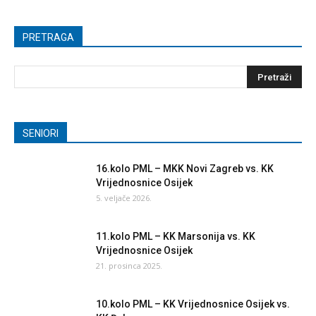
PRETRAGA
SENIORI
16.kolo PML – MKK Novi Zagreb vs. KK
Vrijednosnice Osijek
5. veljače 2026.
11.kolo PML – KK Marsonija vs. KK
Vrijednosnice Osijek
21. prosinca 2025.
10.kolo PML – KK Vrijednosnice Osijek vs.