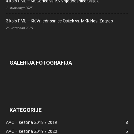
4.kolo PML – KK Gorica vs. KK Vrijednosnice Osijek
1. studenoga 2025.
3.kolo PML – KK Vrijednosnice Osijek vs. MKK Novi Zagreb
26. listopada 2025.
GALERIJA FOTOGRAFIJA
KATEGORIJE
AAC – sezona 2018 / 2019
8
AAC – sezona 2019 / 2020
5