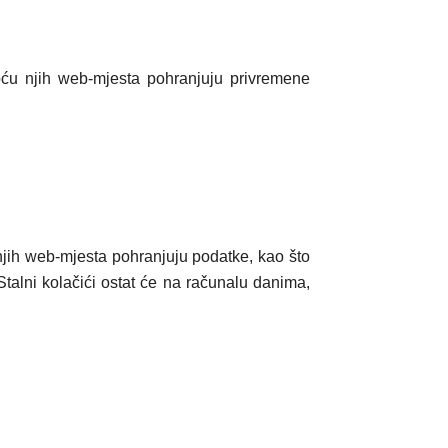
moću njih web-mjesta pohranjuju privremene
njih web-mjesta pohranjuju podatke, kao što
Stalni kolačići ostat će na računalu danima,