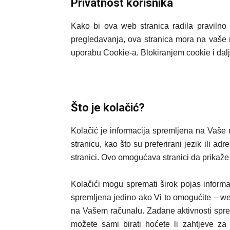
Privatnost korisnika
Kako bi ova web stranica radila pravilno 
pregledavanja, ova stranica mora na vaše r
uporabu Cookie-a. Blokiranjem cookie i dal
Što je kolačić?
Kolačić je informacija spremljena na Vaše 
stranicu, kao što su preferirani jezik ili ad
stranici. Ovo omogućava stranici da prikaž
Kolačići mogu spremati širok pojas informac
spremljena jedino ako Vi to omogućite – web
na Vašem računalu. Zadane aktivnosti sprem
možete sami birati hoćete li zahtjeve za s