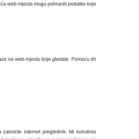
ačića web-mjesta mogu pohraniti podatke koje
laze na web-mjestu koje gledate. Pomoću tih
 zatvorite internet preglednik. Mi koristimo