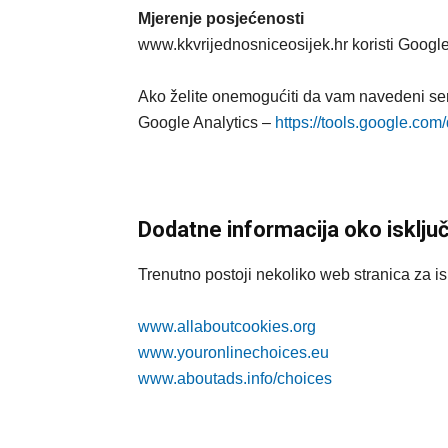
Mjerenje posjećenosti
www.kkvrijednosniceosijek.hr koristi Google
Ako želite onemogućiti da vam navedeni serv
Google Analytics –
https://tools.google.com/
Dodatne informacija oko isključ
Trenutno postoji nekoliko web stranica za is
www.allaboutcookies.org
www.youronlinechoices.eu
www.aboutads.info/choices