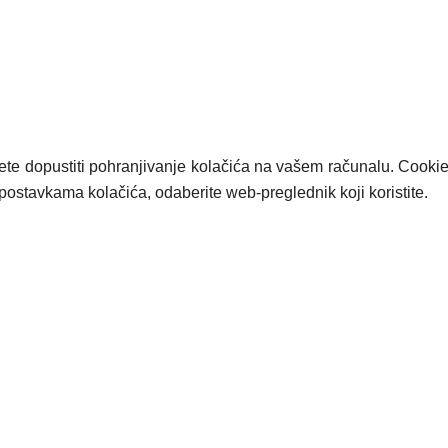
ete dopustiti pohranjivanje kolačića na vašem računalu. Cookie 
ostavkama kolačića, odaberite web-preglednik koji koristite.