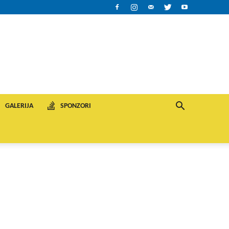
GALERIJA
SPONZORI