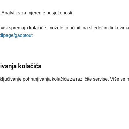
 Analytics za mjerenje posjećenosti.
isi spremaju kolačiće, možete to učiniti na sljedećim linkovima
dlpage/gaoptout
ivanja kolačića
ključivanje pohranjivanja kolačića za različite servise. Više se 