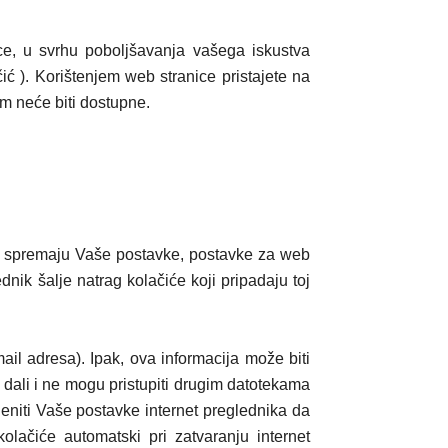
ice, u svrhu poboljšavanja vašega iskustva
ć ). Korištenjem web stranice pristajete na
m neće biti dostupne.
čno spremaju Vaše postavke, postavke za web
ednik šalje natrag kolačiće koji pripadaju toj
ail adresa). Ipak, ova informacija može biti
 dali i ne mogu pristupiti drugim datotekama
eniti Vaše postavke internet preglednika da
kolačiće automatski pri zatvaranju internet