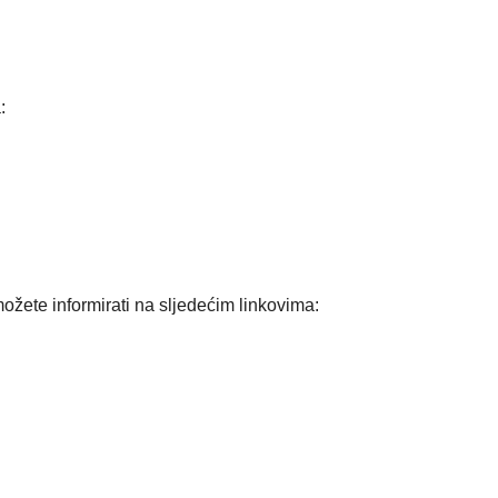
:
možete informirati na sljedećim linkovima: