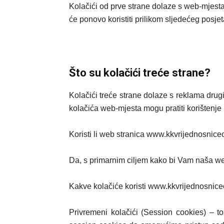
Kolačići od prve strane dolaze s web-mjesta
će ponovo koristiti prilikom sljedećeg posj
Što su kolačići treće strane?
Kolačići treće strane dolaze s reklama dru
kolačića web-mjesta mogu pratiti korištenje 
Koristi li web stranica www.kkvrijednosnice
Da, s primarnim ciljem kako bi Vam naša web
Kakve kolačiće koristi www.kkvrijednosniceo
Privremeni kolačići (Session cookies) – to 