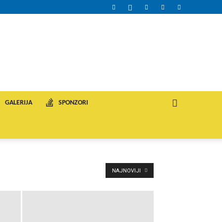
GALERIJA
SPONZORI
NAJNOVIJI