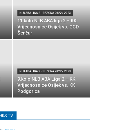
NLB ABA LIGA 2 - SEZONA 2022 / 2023
11.kolo NLB ABA liga 2 – KK
Vrijednosnice Osijek vs. GGD
Šenčur
NLB ABA LIGA 2 - SEZONA 2022 / 2023
K
9.kolo NLB ABA Liga 2 – KK
Vrijednosnice Osijek vs. KK
Podgorica
HKS TV