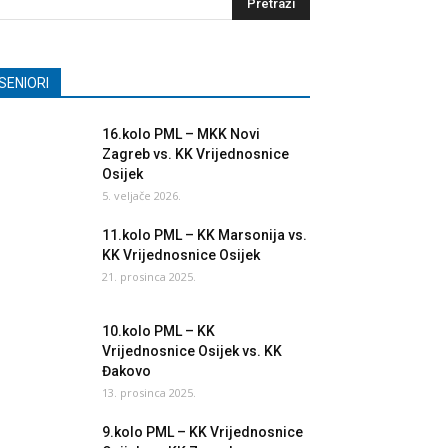
SENIORI
16.kolo PML – MKK Novi
Zagreb vs. KK Vrijednosnice
Osijek
5. veljače 2026.
11.kolo PML – KK Marsonija vs.
KK Vrijednosnice Osijek
21. prosinca 2025.
10.kolo PML – KK
Vrijednosnice Osijek vs. KK
Đakovo
13. prosinca 2025.
9.kolo PML – KK Vrijednosnice