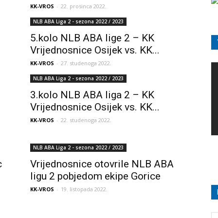
KK-VROS
-
22. prosinca 2022.
NLB ABA Liga 2 - sezona 2022 / 2023
5.kolo NLB ABA lige 2 – KK
Vrijednosnice Osijek vs. KK...
KK-VROS
-
27. studenoga 2022.
NLB ABA Liga 2 - sezona 2022 / 2023
3.kolo NLB ABA liga 2 – KK
Vrijednosnice Osijek vs. KK...
KK-VROS
-
22. studenoga 2022.
NLB ABA Liga 2 - sezona 2022 / 2023
c
Vrijednosnice otovrile NLB ABA
ligu 2 pobjedom ekipe Gorice
KK-VROS
-
19. listopada 2022.