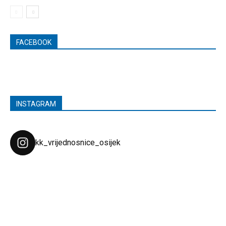
FACEBOOK
INSTAGRAM
kk_vrijednosnice_osijek