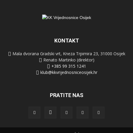
KONTAKT
Mala dvorana Gradski vrt, Kneza Trpimira 23, 31000 Osijek
Renato Martinko (direktor)
+385 99 315 1241
klub@kkvrijednosniceosijek.hr
PRATITE NAS