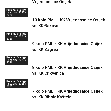
Vrijednosnice Osijek
Prva muška liga
- sezona 2025 /
2026
10.kolo PML – KK Vrijednosnice Osijek
vs. KK Đakovo
Prva muška liga
- sezona 2025 /
2026
9.kolo PML – KK Vrijednosnice Osijek
vs. KK Zagreb
Prva muška liga
- sezona 2025 /
2026
8.kolo PML – KK Vrijednosnice Osijek
vs. KK Crikvenica
Prva muška liga
- sezona 2025 /
2026
7.kolo PML – KK Vrijednosnice Osijek
vs. KK Ribola Kaštela