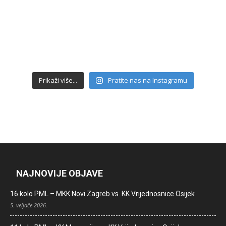
Prikaži više...
Pratite nas na Instagramu
NAJNOVIJE OBJAVE
16.kolo PML – MKK Novi Zagreb vs. KK Vrijednosnice Osijek
5. veljače 2026.