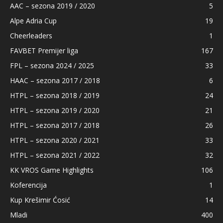
AAC – sezona 2019 / 2020
5
Alpe Adria Cup
19
Cheerleaders
1
FAVBET Premijer liga
167
FPL – sezona 2024 / 2025
33
HAAC – sezona 2017 / 2018
6
HTPL – sezona 2018 / 2019
24
HTPL – sezona 2019 / 2020
21
HTPL – sezona 2017 / 2018
26
HTPL – sezona 2020 / 2021
33
HTPL – sezona 2021 / 2022
32
KK VROS Game Highlights
106
Koferencija
1
Kup Krešimir Ćosić
14
Mladi
400