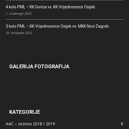
4.kolo PML – KK Gorica vs. KK Vrijednosnice Osijek
1. studenoga 2025.
3.kolo PML – KK Vrijednosnice Osijek vs. MKK Novi Zagreb
26. listopada 2025.
GALERIJA FOTOGRAFIJA
KATEGORIJE
AAC – sezona 2018 / 2019
8