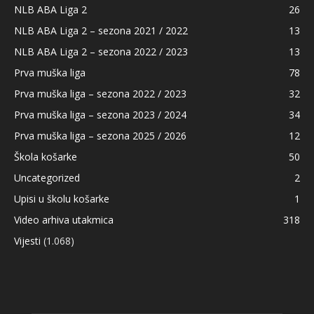
NLB ABA Liga 2
26
NLB ABA Liga 2 – sezona 2021 / 2022
13
NLB ABA Liga 2 – sezona 2022 / 2023
13
Prva muška liga
78
Prva muška liga – sezona 2022 / 2023
32
Prva muška liga – sezona 2023 / 2024
34
Prva muška liga – sezona 2025 / 2026
12
Škola košarke
50
Uncategorized
2
Upisi u školu košarke
1
Video arhiva utakmica
318
Vijesti
(1.068)