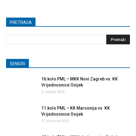
PRETRAGA
SENIORI
16.kolo PML – MKK Novi Zagreb vs. KK
Vrijednosnice Osijek
5. veljače 2026.
11.kolo PML – KK Marsonija vs. KK
Vrijednosnice Osijek
21. prosinca 2025.