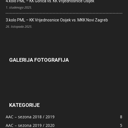
4.kolo PML – KK Gorica vs. KK Vrijednosnice Osijek
1. studenoga 2025.
3.kolo PML – KK Vrijednosnice Osijek vs. MKK Novi Zagreb
26. listopada 2025.
GALERIJA FOTOGRAFIJA
KATEGORIJE
AAC – sezona 2018 / 2019
8
AAC – sezona 2019 / 2020
5