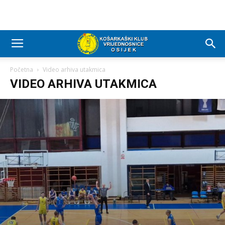
Početna
Video arhiva utakmica
VIDEO ARHIVA UTAKMICA