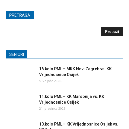
PRETRAGA
SENIORI
16.kolo PML – MKK Novi Zagreb vs. KK
Vrijednosnice Osijek
5. veljače 2026.
11.kolo PML – KK Marsonija vs. KK
Vrijednosnice Osijek
21. prosinca 2025.
10.kolo PML – KK Vrijednosnice Osijek vs.