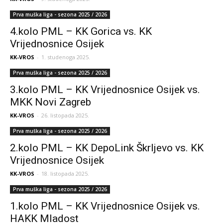
Prva muška liga - sezona 2025 / 2026
4.kolo PML – KK Gorica vs. KK
Vrijednosnice Osijek
KK-VROS
-
1. studenoga 2025.
Prva muška liga - sezona 2025 / 2026
3.kolo PML – KK Vrijednosnice Osijek vs.
MKK Novi Zagreb
KK-VROS
-
26. listopada 2025.
Prva muška liga - sezona 2025 / 2026
2.kolo PML – KK DepoLink Škrljevo vs. KK
Vrijednosnice Osijek
KK-VROS
-
18. listopada 2025.
Prva muška liga - sezona 2025 / 2026
1.kolo PML – KK Vrijednosnice Osijek vs.
HAKK Mladost