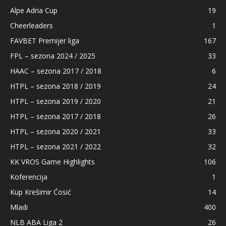
Alpe Adria Cup
19
Cheerleaders
1
FAVBET Premijer liga
167
FPL – sezona 2024 / 2025
33
HAAC – sezona 2017 / 2018
6
HTPL – sezona 2018 / 2019
24
HTPL – sezona 2019 / 2020
21
HTPL – sezona 2017 / 2018
26
HTPL – sezona 2020 / 2021
33
HTPL – sezona 2021 / 2022
32
KK VROS Game Highlights
106
Koferencija
1
Kup Krešimir Ćosić
14
Mladi
400
NLB ABA Liga 2
26