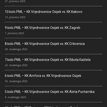
21. prosinca 2025.
10.kolo PML – KK Vrijednosnice Osijek vs. KK Đakovo
13. prosinca 2025.
9.kolo PML – KK Vrijednosnice Osijek vs. KK Zagreb
7. prosinca 2025.
8.kolo PML – KK Vrijednosnice Osijek vs. KK Crikvenica
29. studenoga 2025.
7.kolo PML – KK Vrijednosnice Osijek vs. KK Ribola Kaštela
22. studenoga 2025.
6.kolo PML – KK Amfora vs. KK Vrijednosnice Osijek
16. studenoga 2025.
5.kolo PML – KK Vrijednosnice Osijek vs. KK Aleta Puntamika
9. studenoga 2025.