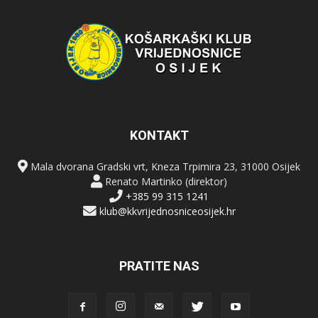
KONTAKT
Mala dvorana Gradski vrt, Kneza Trpimira 23, 31000 Osijek
Renato Martinko (direktor)
+385 99 315 1241
klub@kkvrijednosniceosijek.hr
PRATITE NAS