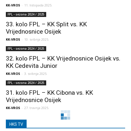
KK-VROS
-
11. listopada 2025.
FPL - sezona 2024 / 2025
33. kolo FPL – KK Split vs. KK
Vrijednosnice Osijek
KK-VROS
-
10. svibnja 2025.
FPL - sezona 2024 / 2025
32. kolo FPL – KK Vrijednosnice Osijek vs.
KK Cedevita Junior
KK-VROS
-
3. svibnja 2025.
FPL - sezona 2024 / 2025
31. kolo FPL – KK Cibona vs. KK
Vrijednosnice Osijek
KK-VROS
-
27. travnja 2025.
HKS TV