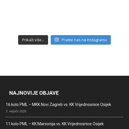
Prikaži više...
Pratite nas na Instagramu
NAJNOVIJE OBJAVE
16.kolo PML – MKK Novi Zagreb vs. KK Vrijednosnice Osijek
5. veljače 2026.
11.kolo PML – KK Marsonija vs. KK Vrijednosnice Osijek