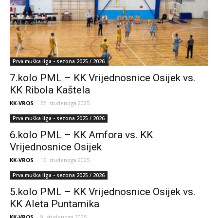
Prva muška liga - sezona 2025 / 2026
7.kolo PML – KK Vrijednosnice Osijek vs.
KK Ribola Kaštela
KK-VROS
-
22. studenoga 2025.
Prva muška liga - sezona 2025 / 2026
6.kolo PML – KK Amfora vs. KK
Vrijednosnice Osijek
KK-VROS
-
16. studenoga 2025.
Prva muška liga - sezona 2025 / 2026
5.kolo PML – KK Vrijednosnice Osijek vs.
KK Aleta Puntamika
KK-VROS
-
9. studenoga 2025.