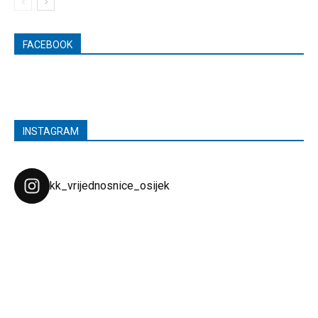
FACEBOOK
INSTAGRAM
kk_vrijednosnice_osijek