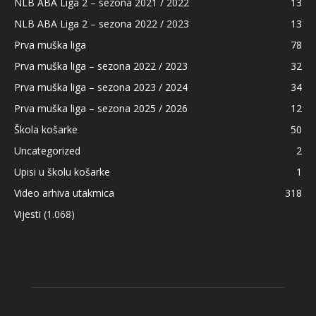
NLB ABA Liga 2 – sezona 2021 / 2022
13
NLB ABA Liga 2 – sezona 2022 / 2023
13
Prva muška liga
78
Prva muška liga – sezona 2022 / 2023
32
Prva muška liga – sezona 2023 / 2024
34
Prva muška liga – sezona 2025 / 2026
12
Škola košarke
50
Uncategorized
2
Upisi u školu košarke
1
Video arhiva utakmica
318
Vijesti
(1.068)