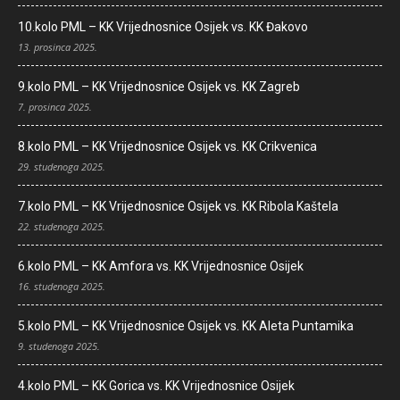
10.kolo PML – KK Vrijednosnice Osijek vs. KK Đakovo
13. prosinca 2025.
9.kolo PML – KK Vrijednosnice Osijek vs. KK Zagreb
7. prosinca 2025.
8.kolo PML – KK Vrijednosnice Osijek vs. KK Crikvenica
29. studenoga 2025.
7.kolo PML – KK Vrijednosnice Osijek vs. KK Ribola Kaštela
22. studenoga 2025.
6.kolo PML – KK Amfora vs. KK Vrijednosnice Osijek
16. studenoga 2025.
5.kolo PML – KK Vrijednosnice Osijek vs. KK Aleta Puntamika
9. studenoga 2025.
4.kolo PML – KK Gorica vs. KK Vrijednosnice Osijek