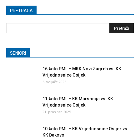
PRETRAGA
SENIORI
16.kolo PML – MKK Novi Zagreb vs. KK
Vrijednosnice Osijek
5. veljače 2026.
11.kolo PML – KK Marsonija vs. KK
Vrijednosnice Osijek
21. prosinca 2025.
10.kolo PML – KK Vrijednosnice Osijek vs.
KK Đakovo