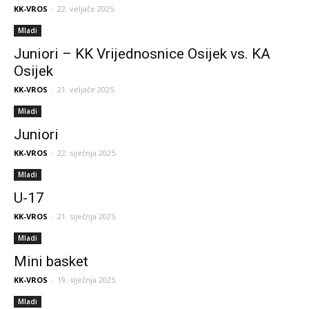
KK-VROS
-
22. veljače 2025.
Mladi
Juniori – KK Vrijednosnice Osijek vs. KA
Osijek
KK-VROS
-
21. veljače 2025.
Mladi
Juniori
KK-VROS
-
22. siječnja 2025.
Mladi
U-17
KK-VROS
-
21. siječnja 2025.
Mladi
Mini basket
KK-VROS
-
19. siječnja 2025.
Mladi