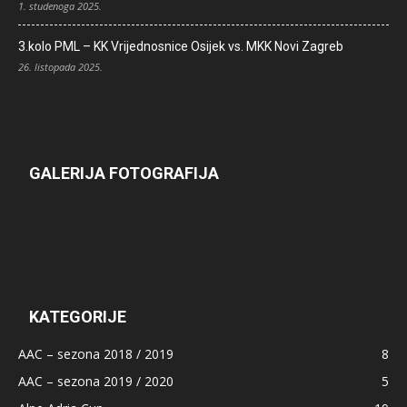
1. studenoga 2025.
3.kolo PML – KK Vrijednosnice Osijek vs. MKK Novi Zagreb
26. listopada 2025.
GALERIJA FOTOGRAFIJA
KATEGORIJE
AAC – sezona 2018 / 2019
8
AAC – sezona 2019 / 2020
5