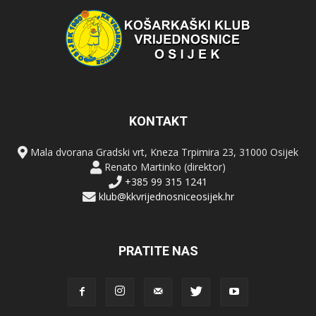
KONTAKT
Mala dvorana Gradski vrt, Kneza Trpimira 23, 31000 Osijek
Renato Martinko (direktor)
+385 99 315 1241
klub@kkvrijednosniceosijek.hr
PRATITE NAS