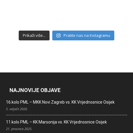
Prikaži više...
Pratite nas na Instagramu
NAJNOVIJE OBJAVE
16.kolo PML – MKK Novi Zagreb vs. KK Vrijednosnice Osijek
5. veljače 2026.
11.kolo PML – KK Marsonija vs. KK Vrijednosnice Osijek
21. prosinca 2025.