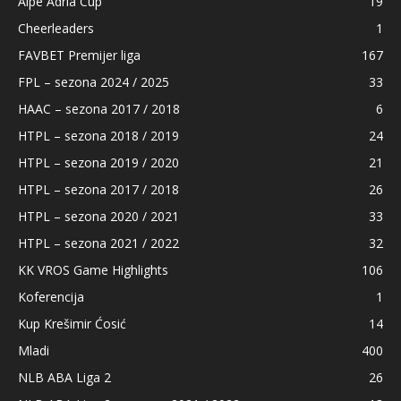
Alpe Adria Cup
19
Cheerleaders
1
FAVBET Premijer liga
167
FPL – sezona 2024 / 2025
33
HAAC – sezona 2017 / 2018
6
HTPL – sezona 2018 / 2019
24
HTPL – sezona 2019 / 2020
21
HTPL – sezona 2017 / 2018
26
HTPL – sezona 2020 / 2021
33
HTPL – sezona 2021 / 2022
32
KK VROS Game Highlights
106
Koferencija
1
Kup Krešimir Ćosić
14
Mladi
400
NLB ABA Liga 2
26