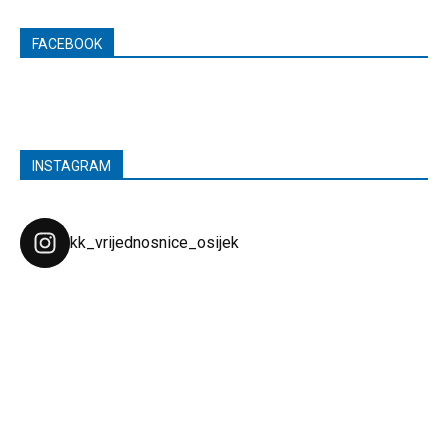
FACEBOOK
INSTAGRAM
kk_vrijednosnice_osijek