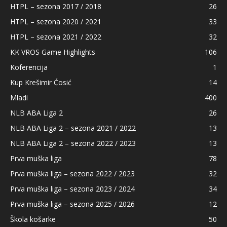
HTPL – sezona 2017 / 2018
26
HTPL – sezona 2020 / 2021
33
HTPL – sezona 2021 / 2022
32
KK VROS Game Highlights
106
Koferencija
1
Kup Krešimir Ćosić
14
Mladi
400
NLB ABA Liga 2
26
NLB ABA Liga 2 – sezona 2021 / 2022
13
NLB ABA Liga 2 – sezona 2022 / 2023
13
Prva muška liga
78
Prva muška liga – sezona 2022 / 2023
32
Prva muška liga – sezona 2023 / 2024
34
Prva muška liga – sezona 2025 / 2026
12
Škola košarke
50