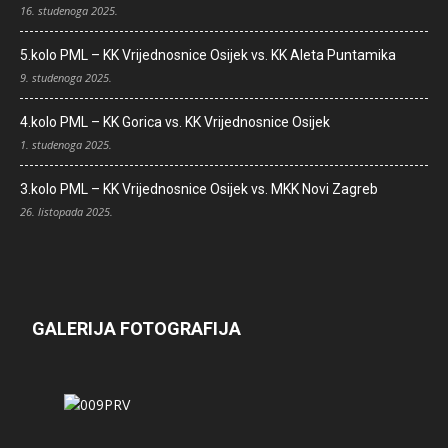
16. studenoga 2025.
5.kolo PML – KK Vrijednosnice Osijek vs. KK Aleta Puntamika
9. studenoga 2025.
4.kolo PML – KK Gorica vs. KK Vrijednosnice Osijek
1. studenoga 2025.
3.kolo PML – KK Vrijednosnice Osijek vs. MKK Novi Zagreb
26. listopada 2025.
GALERIJA FOTOGRAFIJA