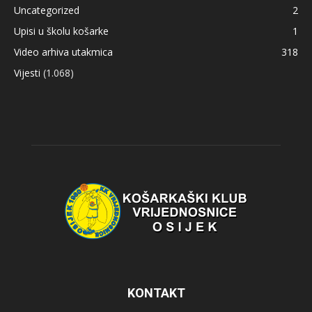
Uncategorized
2
Upisi u školu košarke
1
Video arhiva utakmica
318
Vijesti
(1.068)
KONTAKT