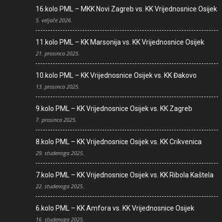
16.kolo PML – MKK Novi Zagreb vs. KK Vrijednosnice Osijek
5. veljače 2026.
11.kolo PML – KK Marsonija vs. KK Vrijednosnice Osijek
21. prosinca 2025.
10.kolo PML – KK Vrijednosnice Osijek vs. KK Đakovo
13. prosinca 2025.
9.kolo PML – KK Vrijednosnice Osijek vs. KK Zagreb
7. prosinca 2025.
8.kolo PML – KK Vrijednosnice Osijek vs. KK Crikvenica
29. studenoga 2025.
7.kolo PML – KK Vrijednosnice Osijek vs. KK Ribola Kaštela
22. studenoga 2025.
6.kolo PML – KK Amfora vs. KK Vrijednosnice Osijek
16. studenoga 2025.