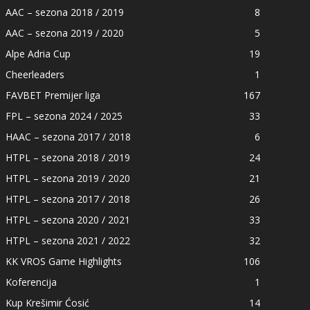
AAC – sezona 2018 / 2019
8
AAC – sezona 2019 / 2020
5
Alpe Adria Cup
19
Cheerleaders
1
FAVBET Premijer liga
167
FPL – sezona 2024 / 2025
33
HAAC – sezona 2017 / 2018
6
HTPL – sezona 2018 / 2019
24
HTPL – sezona 2019 / 2020
21
HTPL – sezona 2017 / 2018
26
HTPL – sezona 2020 / 2021
33
HTPL – sezona 2021 / 2022
32
KK VROS Game Highlights
106
Koferencija
1
Kup Krešimir Ćosić
14