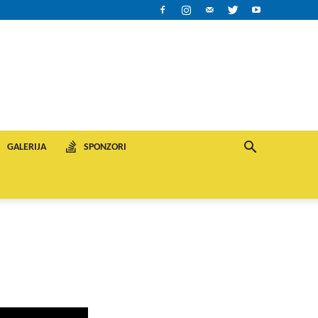
GALERIJA
SPONZORI