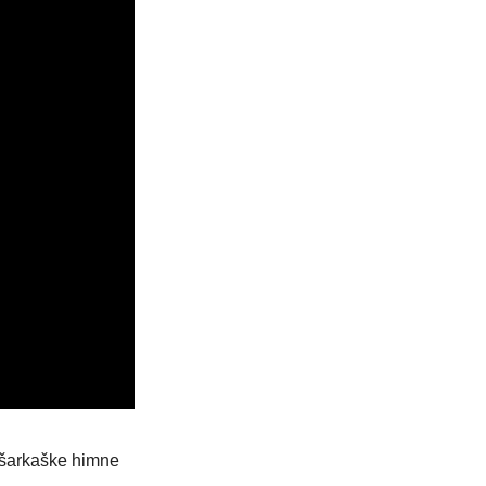
ošarkaške himne