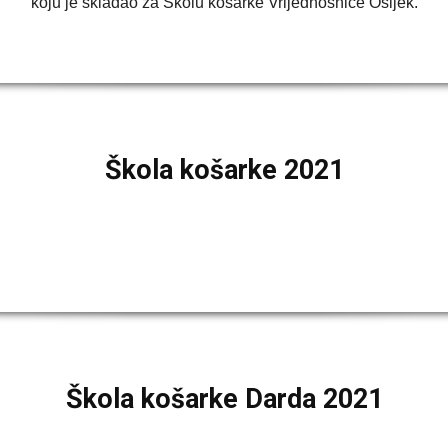
koju je skladao za Školu košarke Vrijednosnice Osijek.
Škola košarke 2021
Škola košarke Darda 2021