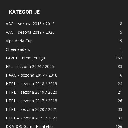
KATEGORIJE
AAC – sezona 2018 / 2019
8
AAC – sezona 2019 / 2020
5
Alpe Adria Cup
19
Cheerleaders
1
FAVBET Premijer liga
167
FPL – sezona 2024 / 2025
33
HAAC – sezona 2017 / 2018
6
HTPL – sezona 2018 / 2019
24
HTPL – sezona 2019 / 2020
21
HTPL – sezona 2017 / 2018
26
HTPL – sezona 2020 / 2021
33
HTPL – sezona 2021 / 2022
32
KK VROS Game Highlights
106