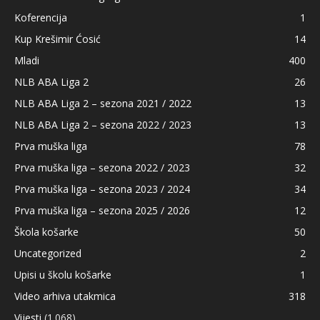
Koferencija
1
Kup Krešimir Ćosić
14
Mladi
400
NLB ABA Liga 2
26
NLB ABA Liga 2 – sezona 2021 / 2022
13
NLB ABA Liga 2 – sezona 2022 / 2023
13
Prva muška liga
78
Prva muška liga – sezona 2022 / 2023
32
Prva muška liga – sezona 2023 / 2024
34
Prva muška liga – sezona 2025 / 2026
12
Škola košarke
50
Uncategorized
2
Upisi u školu košarke
1
Video arhiva utakmica
318
Vijesti
(1.068)