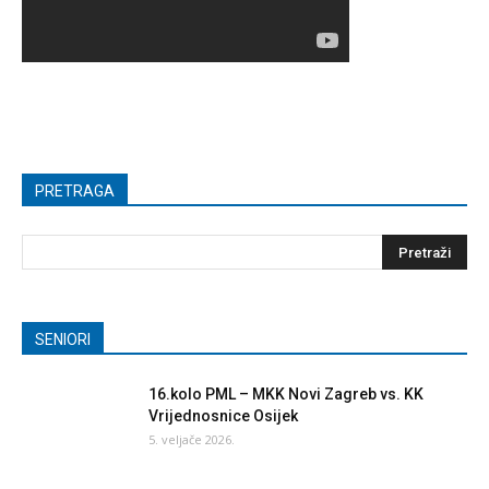
PRETRAGA
SENIORI
16.kolo PML – MKK Novi Zagreb vs. KK
Vrijednosnice Osijek
5. veljače 2026.