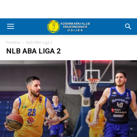
Početna
NLB ABA Liga 2
NLB ABA LIGA 2