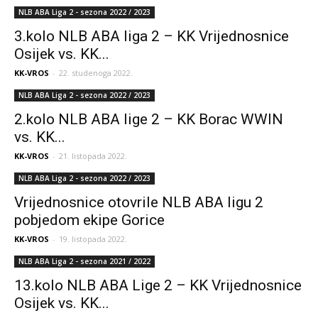
NLB ABA Liga 2 - sezona 2022 / 2023
3.kolo NLB ABA liga 2 – KK Vrijednosnice
Osijek vs. KK...
KK-VROS
-
22. studenoga 2022.
NLB ABA Liga 2 - sezona 2022 / 2023
2.kolo NLB ABA lige 2 – KK Borac WWIN
vs. KK...
KK-VROS
-
21. listopada 2022.
NLB ABA Liga 2 - sezona 2022 / 2023
Vrijednosnice otovrile NLB ABA ligu 2
pobjedom ekipe Gorice
KK-VROS
-
19. listopada 2022.
NLB ABA Liga 2 - sezona 2021 / 2022
13.kolo NLB ABA Lige 2 – KK Vrijednosnice
Osijek vs. KK...