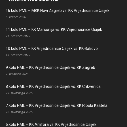
16.kolo PML – MKK Novi Zagreb vs. KK Vrijednosnice Osijek
5. veljače 2026.
11.kolo PML – KK Marsonija vs. KK Vrijednosnice Osijek
21. prosinca 2025.
10.kolo PML – KK Vrijednosnice Osijek vs. KK Đakovo
13. prosinca 2025.
9.kolo PML – KK Vrijednosnice Osijek vs. KK Zagreb
7. prosinca 2025.
8.kolo PML – KK Vrijednosnice Osijek vs. KK Crikvenica
29. studenoga 2025.
7.kolo PML – KK Vrijednosnice Osijek vs. KK Ribola Kaštela
22. studenoga 2025.
6.kolo PML – KK Amfora vs. KK Vrijednosnice Osijek