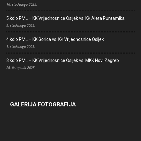
16. studenoga 2025.
5.kolo PML – KK Vrijednosnice Osijek vs. KK Aleta Puntamika
9. studenoga 2025.
4.kolo PML – KK Gorica vs. KK Vrijednosnice Osijek
1. studenoga 2025.
3.kolo PML – KK Vrijednosnice Osijek vs. MKK Novi Zagreb
26. listopada 2025.
GALERIJA FOTOGRAFIJA