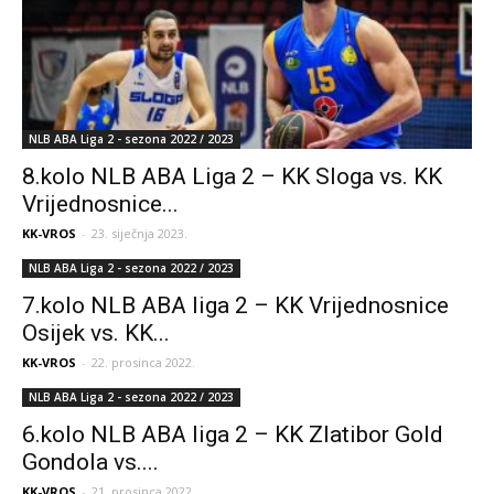
NLB ABA Liga 2 - sezona 2022 / 2023
8.kolo NLB ABA Liga 2 – KK Sloga vs. KK
Vrijednosnice...
KK-VROS
-
23. siječnja 2023.
NLB ABA Liga 2 - sezona 2022 / 2023
7.kolo NLB ABA liga 2 – KK Vrijednosnice
Osijek vs. KK...
KK-VROS
-
22. prosinca 2022.
NLB ABA Liga 2 - sezona 2022 / 2023
6.kolo NLB ABA liga 2 – KK Zlatibor Gold
Gondola vs....
KK-VROS
-
21. prosinca 2022.