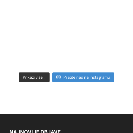
Prikaži više...
Pratite nas na Instagramu
NAJNOVIJE OBJAVE