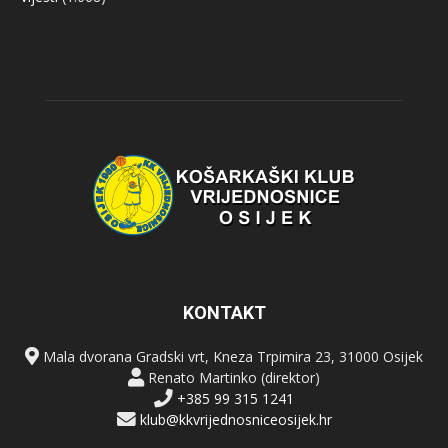
KONTAKT
Mala dvorana Gradski vrt, Kneza Trpimira 23, 31000 Osijek
Renato Martinko (direktor)
+385 99 315 1241
klub@kkvrijednosniceosijek.hr