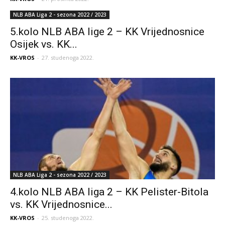
NLB ABA Liga 2 - sezona 2022 / 2023
5.kolo NLB ABA lige 2 – KK Vrijednosnice
Osijek vs. KK...
KK-VROS
-
27. studenoga 2022.
NLB ABA Liga 2 - sezona 2022 / 2023
4.kolo NLB ABA liga 2 – KK Pelister-Bitola
vs. KK Vrijednosnice...
KK-VROS
-
25. studenoga 2022.