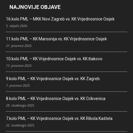
NAJNOVIJE OBJAVE
16.kolo PML – MKK Novi Zagreb vs. KK Vrijednosnice Osijek
5. veljače 2026.
11.kolo PML – KK Marsonija vs. KK Vrijednosnice Osijek
21. prosinca 2025.
10.kolo PML – KK Vrijednosnice Osijek vs. KK Đakovo
13. prosinca 2025.
9.kolo PML – KK Vrijednosnice Osijek vs. KK Zagreb
7. prosinca 2025.
8.kolo PML – KK Vrijednosnice Osijek vs. KK Crikvenica
29. studenoga 2025.
7.kolo PML – KK Vrijednosnice Osijek vs. KK Ribola Kaštela
22. studenoga 2025.