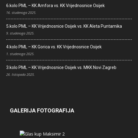
6.kolo PML – KK Amfora vs. KK Vrijednosnice Osijek
16. studenoga 2025.
5.kolo PML – KK Vrijednosnice Osijek vs. KK Aleta Puntamika
9. studenoga 2025.
4.kolo PML – KK Gorica vs. KK Vrijednosnice Osijek
1. studenoga 2025.
3.kolo PML – KK Vrijednosnice Osijek vs. MKK Novi Zagreb
26. listopada 2025.
GALERIJA FOTOGRAFIJA