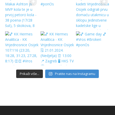
Prikaži više...
Pratite nas na Instagramu