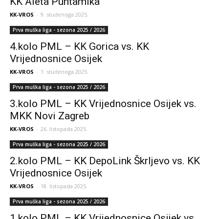
KK Aleta Puntamika
KK-VROS
-
9. studenoga 2025.
Prva muška liga - sezona 2025 / 2026
4.kolo PML – KK Gorica vs. KK
Vrijednosnice Osijek
KK-VROS
-
1. studenoga 2025.
Prva muška liga - sezona 2025 / 2026
3.kolo PML – KK Vrijednosnice Osijek vs.
MKK Novi Zagreb
KK-VROS
-
26. listopada 2025.
Prva muška liga - sezona 2025 / 2026
2.kolo PML – KK DepoLink Škrljevo vs. KK
Vrijednosnice Osijek
KK-VROS
-
18. listopada 2025.
Prva muška liga - sezona 2025 / 2026
1.kolo PML – KK Vrijednosnice Osijek vs.