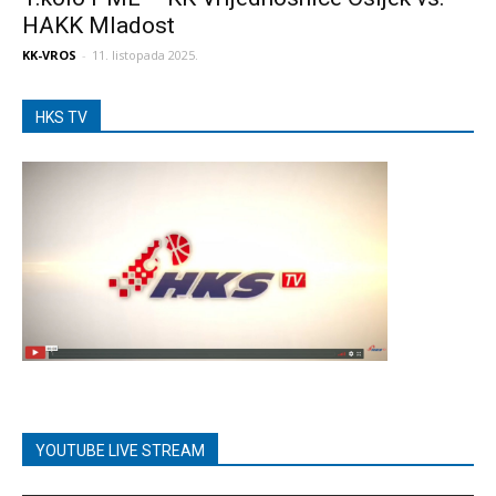
HAKK Mladost
KK-VROS
-
11. listopada 2025.
HKS TV
YOUTUBE LIVE STREAM