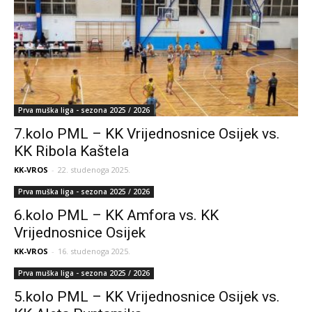
Prva muška liga - sezona 2025 / 2026
7.kolo PML – KK Vrijednosnice Osijek vs.
KK Ribola Kaštela
KK-VROS
-
22. studenoga 2025.
Prva muška liga - sezona 2025 / 2026
6.kolo PML – KK Amfora vs. KK
Vrijednosnice Osijek
KK-VROS
-
16. studenoga 2025.
Prva muška liga - sezona 2025 / 2026
5.kolo PML – KK Vrijednosnice Osijek vs.