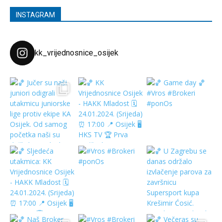
INSTAGRAM
kk_vrijednosnice_osijek