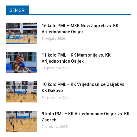
SENIORI
16.kolo PML – MKK Novi Zagreb vs. KK
Vrijednosnice Osijek
5. veljače 2026.
11.kolo PML – KK Marsonija vs. KK
Vrijednosnice Osijek
21. prosinca 2025.
10.kolo PML – KK Vrijednosnice Osijek vs.
KK Đakovo
13. prosinca 2025.
9.kolo PML – KK Vrijednosnice Osijek vs. KK
Zagreb
7. prosinca 2025.