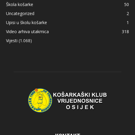
Škola košarke
50
Uncategorized
2
Upisi u školu košarke
1
Video arhiva utakmica
318
Vijesti
(1.068)