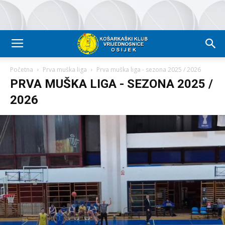
Početna
Prva muška liga
Prva muška liga - sezona 2025 / 2026
PRVA MUŠKA LIGA - SEZONA 2025 /
2026