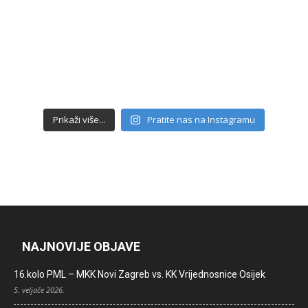
Prikaži više...
Pratite nas na Instagramu
NAJNOVIJE OBJAVE
16.kolo PML – MKK Novi Zagreb vs. KK Vrijednosnice Osijek
5. veljače 2026.