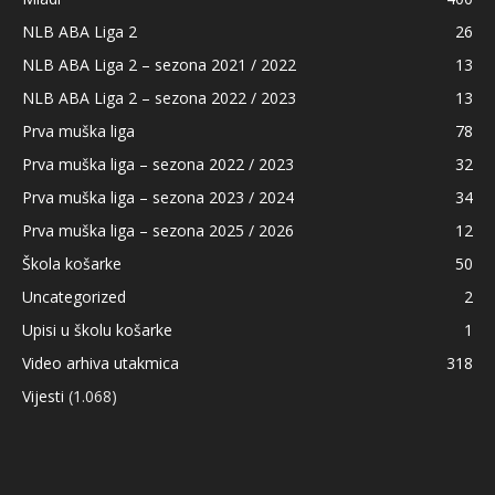
NLB ABA Liga 2
26
NLB ABA Liga 2 – sezona 2021 / 2022
13
NLB ABA Liga 2 – sezona 2022 / 2023
13
Prva muška liga
78
Prva muška liga – sezona 2022 / 2023
32
Prva muška liga – sezona 2023 / 2024
34
Prva muška liga – sezona 2025 / 2026
12
Škola košarke
50
Uncategorized
2
Upisi u školu košarke
1
Video arhiva utakmica
318
Vijesti
(1.068)