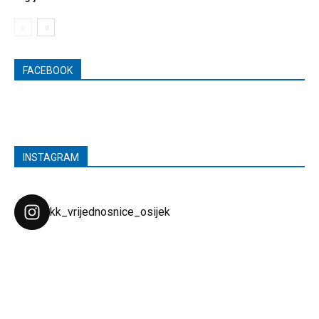
FACEBOOK
INSTAGRAM
kk_vrijednosnice_osijek