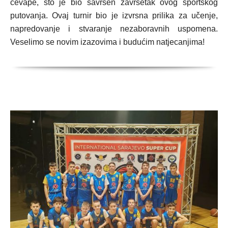
ćevape, što je bio savršen završetak ovog sportskog
putovanja. Ovaj turnir bio je izvrsna prilika za učenje,
napredovanje i stvaranje nezaboravnih uspomena.
Veselimo se novim izazovima i budućim natjecanjima!