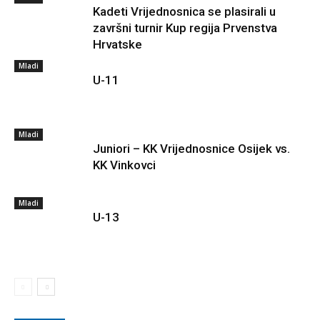
Kadeti Vrijednosnica se plasirali u
završni turnir Kup regija Prvenstva
Hrvatske
Mladi
U-11
Mladi
Juniori – KK Vrijednosnice Osijek vs.
KK Vinkovci
Mladi
U-13