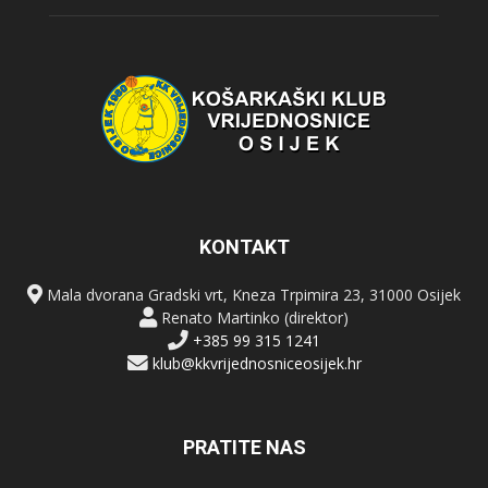
KONTAKT
Mala dvorana Gradski vrt, Kneza Trpimira 23, 31000 Osijek
Renato Martinko (direktor)
+385 99 315 1241
klub@kkvrijednosniceosijek.hr
PRATITE NAS