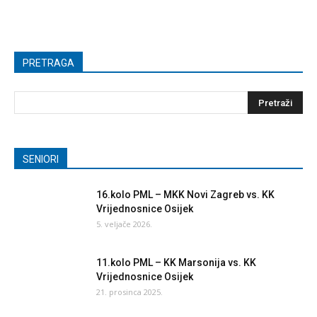
PRETRAGA
SENIORI
16.kolo PML – MKK Novi Zagreb vs. KK
Vrijednosnice Osijek
5. veljače 2026.
11.kolo PML – KK Marsonija vs. KK
Vrijednosnice Osijek
21. prosinca 2025.