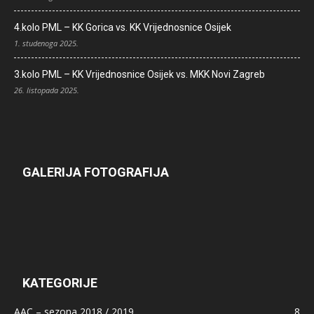
4.kolo PML – KK Gorica vs. KK Vrijednosnice Osijek
1. studenoga 2025.
3.kolo PML – KK Vrijednosnice Osijek vs. MKK Novi Zagreb
26. listopada 2025.
GALERIJA FOTOGRAFIJA
KATEGORIJE
AAC – sezona 2018 / 2019
8