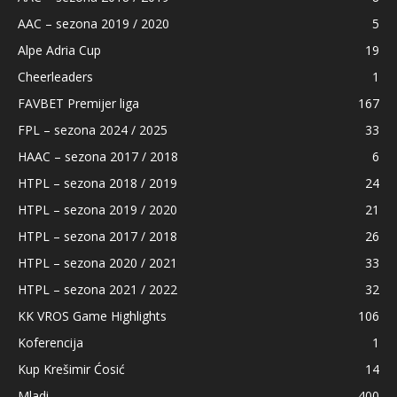
AAC – sezona 2019 / 2020
5
Alpe Adria Cup
19
Cheerleaders
1
FAVBET Premijer liga
167
FPL – sezona 2024 / 2025
33
HAAC – sezona 2017 / 2018
6
HTPL – sezona 2018 / 2019
24
HTPL – sezona 2019 / 2020
21
HTPL – sezona 2017 / 2018
26
HTPL – sezona 2020 / 2021
33
HTPL – sezona 2021 / 2022
32
KK VROS Game Highlights
106
Koferencija
1
Kup Krešimir Ćosić
14
Mladi
400