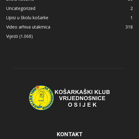
Uncategorized
2
Upisi u školu košarke
1
Video arhiva utakmica
318
Vijesti
(1.068)
KONTAKT