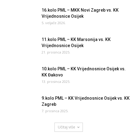
16.kolo PML – MKK Novi Zagreb vs. KK
Vrijednosnice Osijek
5. veljače 2026.
11.kolo PML – KK Marsonija vs. KK
Vrijednosnice Osijek
21. prosinca 2025.
10.kolo PML – KK Vrijednosnice Osijek vs.
KK Đakovo
13. prosinca 2025.
9.kolo PML – KK Vrijednosnice Osijek vs. KK
Zagreb
7. prosinca 2025.
Učitaj više