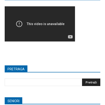
PRETRAGA
SENIORI