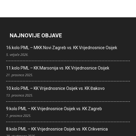
NAJNOVIJE OBJAVE
16.kolo PML – MKK Novi Zagreb vs. KK Vrijednosnice Osijek
5. veljače 2026.
11.kolo PML – KK Marsonija vs. KK Vrijednosnice Osijek
21. prosinca 2025.
10.kolo PML – KK Vrijednosnice Osijek vs. KK Đakovo
13. prosinca 2025.
9.kolo PML – KK Vrijednosnice Osijek vs. KK Zagreb
7. prosinca 2025.
8.kolo PML – KK Vrijednosnice Osijek vs. KK Crikvenica
29. studenoga 2025.