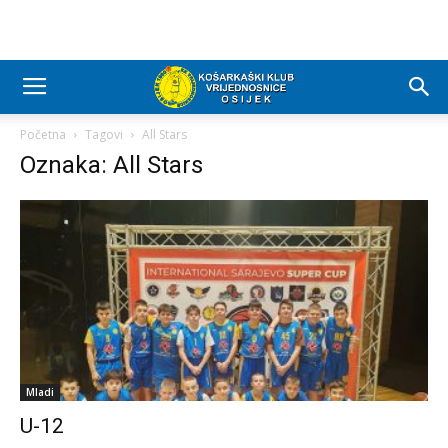
Početna
Tagovi
All Stars
Oznaka: All Stars
Mladi
U-12