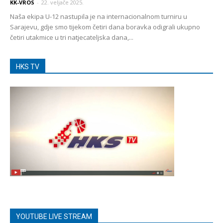
KK-VROS
-
22. veljače 2025.
Naša ekipa U-12 nastupila je na internacionalnom turniru u
Sarajevu, gdje smo tijekom četiri dana boravka odigrali ukupno
četiri utakmice u tri natjecateljska dana,...
HKS TV
YOUTUBE LIVE STREAM