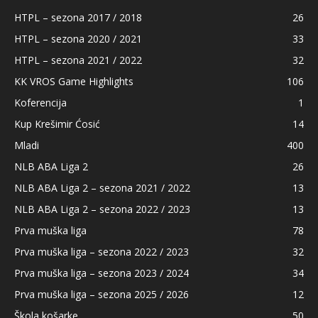
HTPL – sezona 2017 / 2018
26
HTPL – sezona 2020 / 2021
33
HTPL – sezona 2021 / 2022
32
KK VROS Game Highlights
106
Koferencija
1
Kup Krešimir Ćosić
14
Mladi
400
NLB ABA Liga 2
26
NLB ABA Liga 2 – sezona 2021 / 2022
13
NLB ABA Liga 2 – sezona 2022 / 2023
13
Prva muška liga
78
Prva muška liga – sezona 2022 / 2023
32
Prva muška liga – sezona 2023 / 2024
34
Prva muška liga – sezona 2025 / 2026
12
Škola košarke
50