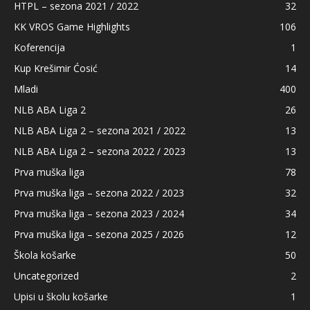
HTPL – sezona 2021 / 2022
32
KK VROS Game Highlights
106
Koferencija
1
Kup Krešimir Ćosić
14
Mladi
400
NLB ABA Liga 2
26
NLB ABA Liga 2 – sezona 2021 / 2022
13
NLB ABA Liga 2 – sezona 2022 / 2023
13
Prva muška liga
78
Prva muška liga – sezona 2022 / 2023
32
Prva muška liga – sezona 2023 / 2024
34
Prva muška liga – sezona 2025 / 2026
12
Škola košarke
50
Uncategorized
2
Upisi u školu košarke
1