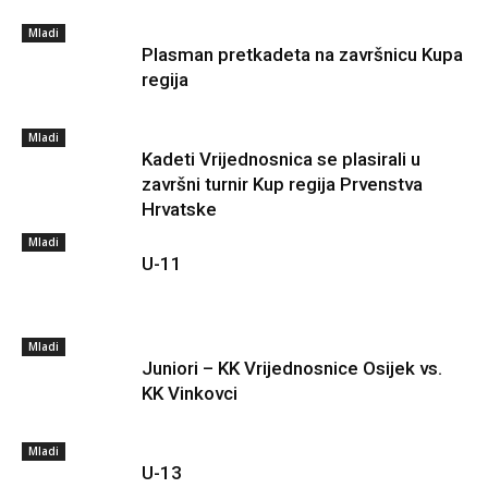
Mladi
Plasman pretkadeta na završnicu Kupa
regija
Mladi
Kadeti Vrijednosnica se plasirali u
završni turnir Kup regija Prvenstva
Hrvatske
Mladi
U-11
Mladi
Juniori – KK Vrijednosnice Osijek vs.
KK Vinkovci
Mladi
U-13