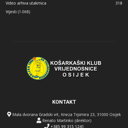
Video arhiva utakmica
318
Vijesti
(1.068)
KONTAKT
Mala dvorana Gradski vrt, Kneza Trpimira 23, 31000 Osijek
Renato Martinko (direktor)
+385 99 315 1241