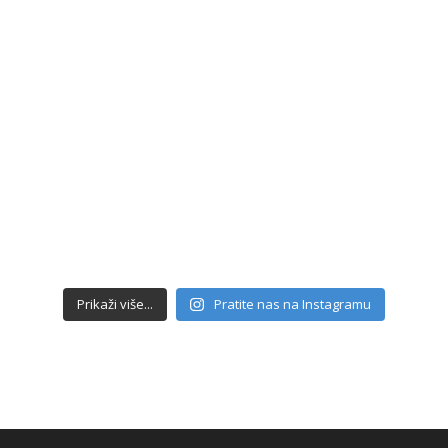
Prikaži više...
Pratite nas na Instagramu