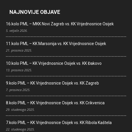
NAJNOVIJE OBJAVE
16.kolo PML – MKK Novi Zagreb vs. KK Vrijednosnice Osijek
5. veljače 2026.
11.kolo PML – KK Marsonija vs. KK Vrijednosnice Osijek
21. prosinca 2025.
10.kolo PML – KK Vrijednosnice Osijek vs. KK Đakovo
13. prosinca 2025.
9.kolo PML – KK Vrijednosnice Osijek vs. KK Zagreb
7. prosinca 2025.
8.kolo PML – KK Vrijednosnice Osijek vs. KK Crikvenica
29. studenoga 2025.
7.kolo PML – KK Vrijednosnice Osijek vs. KK Ribola Kaštela
22. studenoga 2025.