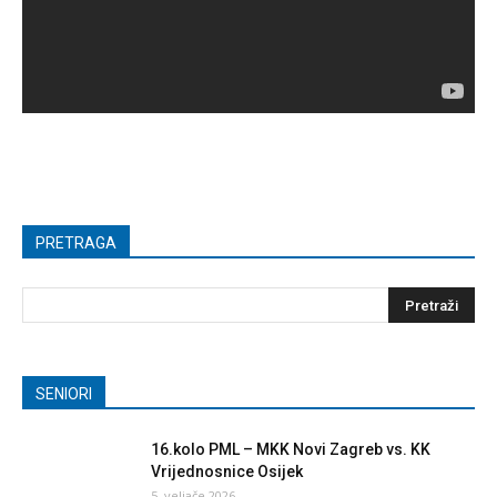
PRETRAGA
SENIORI
16.kolo PML – MKK Novi Zagreb vs. KK
Vrijednosnice Osijek
5. veljače 2026.