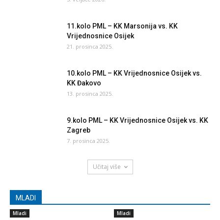
11.kolo PML – KK Marsonija vs. KK
Vrijednosnice Osijek
21. prosinca 2025.
10.kolo PML – KK Vrijednosnice Osijek vs.
KK Đakovo
13. prosinca 2025.
9.kolo PML – KK Vrijednosnice Osijek vs. KK
Zagreb
7. prosinca 2025.
Učitaj više
MLADI
Mladi
Mladi