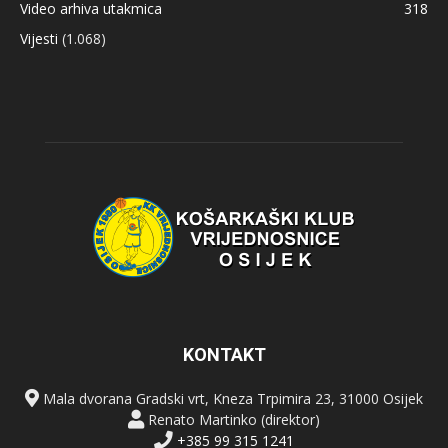
Video arhiva utakmica
318
Vijesti
(1.068)
KONTAKT
Mala dvorana Gradski vrt, Kneza Trpimira 23, 31000 Osijek
Renato Martinko (direktor)
+385 99 315 1241