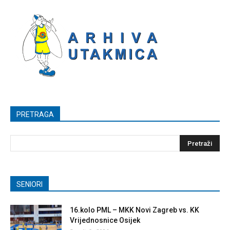
PRETRAGA
SENIORI
16.kolo PML – MKK Novi Zagreb vs. KK
Vrijednosnice Osijek