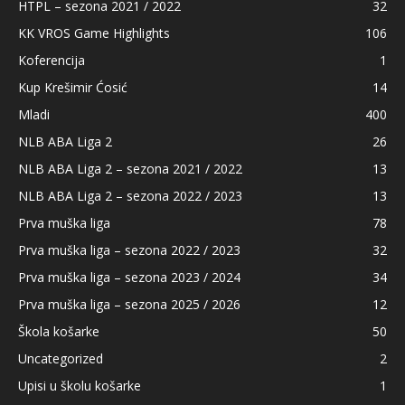
HTPL – sezona 2021 / 2022
32
KK VROS Game Highlights
106
Koferencija
1
Kup Krešimir Ćosić
14
Mladi
400
NLB ABA Liga 2
26
NLB ABA Liga 2 – sezona 2021 / 2022
13
NLB ABA Liga 2 – sezona 2022 / 2023
13
Prva muška liga
78
Prva muška liga – sezona 2022 / 2023
32
Prva muška liga – sezona 2023 / 2024
34
Prva muška liga – sezona 2025 / 2026
12
Škola košarke
50
Uncategorized
2
Upisi u školu košarke
1