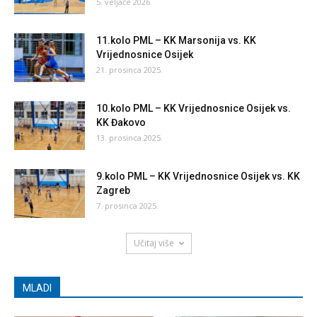
5. veljače 2026.
11.kolo PML – KK Marsonija vs. KK
Vrijednosnice Osijek
21. prosinca 2025.
10.kolo PML – KK Vrijednosnice Osijek vs.
KK Đakovo
13. prosinca 2025.
9.kolo PML – KK Vrijednosnice Osijek vs. KK
Zagreb
7. prosinca 2025.
Učitaj više
MLADI