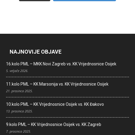
NAJNOVIJE OBJAVE
16.kolo PML – MKK Novi Zagreb vs. KK Vrijednosnice Osijek
5. veljače 2026.
11.kolo PML – KK Marsonija vs. KK Vrijednosnice Osijek
21. prosinca 2025.
10.kolo PML – KK Vrijednosnice Osijek vs. KK Đakovo
13. prosinca 2025.
9.kolo PML – KK Vrijednosnice Osijek vs. KK Zagreb
7. prosinca 2025.