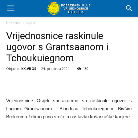
Početna
Vijesti
Vrijednosnice raskinule
ugovor s Grantsaanom i
Tchoukuiegnom
Objavio:
KK-VROS
-
24. prosinca 2024.
130
Vrijednosnice Osijek sporazumno su raskinule ugovor s
Lagiom Grantsaanom i Blondeau Tchoukuiegnom. Bivšim
Brokerima želimo puno sreće u nastavku košarkaške karijere.