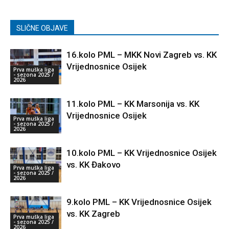
SLIČNE OBJAVE
16.kolo PML – MKK Novi Zagreb vs. KK
Vrijednosnice Osijek
Prva muška liga
- sezona 2025 /
2026
11.kolo PML – KK Marsonija vs. KK
Vrijednosnice Osijek
Prva muška liga
- sezona 2025 /
2026
10.kolo PML – KK Vrijednosnice Osijek
vs. KK Đakovo
Prva muška liga
- sezona 2025 /
2026
9.kolo PML – KK Vrijednosnice Osijek
vs. KK Zagreb
Prva muška liga
- sezona 2025 /
2026