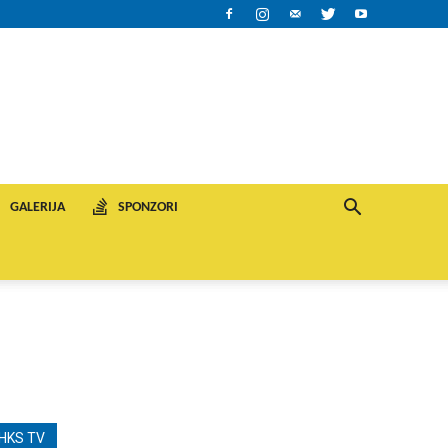
GALERIJA
SPONZORI
HKS TV