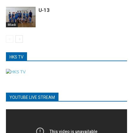
U-13
Mladi
HKS TV
YOUTUBE LIVE STREAM