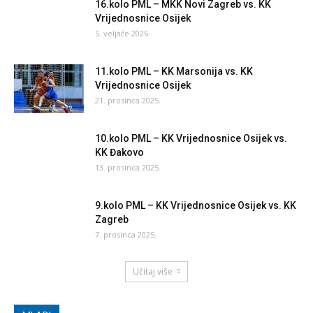
16.kolo PML – MKK Novi Zagreb vs. KK
Vrijednosnice Osijek
5. veljače 2026.
11.kolo PML – KK Marsonija vs. KK
Vrijednosnice Osijek
21. prosinca 2025.
10.kolo PML – KK Vrijednosnice Osijek vs.
KK Đakovo
13. prosinca 2025.
9.kolo PML – KK Vrijednosnice Osijek vs. KK
Zagreb
7. prosinca 2025.
Učitaj više