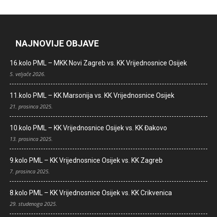
NAJNOVIJE OBJAVE
16.kolo PML – MKK Novi Zagreb vs. KK Vrijednosnice Osijek
5. veljače 2026.
11.kolo PML – KK Marsonija vs. KK Vrijednosnice Osijek
21. prosinca 2025.
10.kolo PML – KK Vrijednosnice Osijek vs. KK Đakovo
13. prosinca 2025.
9.kolo PML – KK Vrijednosnice Osijek vs. KK Zagreb
7. prosinca 2025.
8.kolo PML – KK Vrijednosnice Osijek vs. KK Crikvenica
29. studenoga 2025.