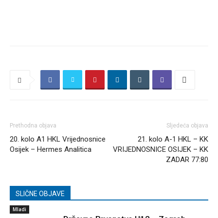
Prethodna objava
Sljedeća objava
20. kolo A1 HKL Vrijednosnice
21. kolo A-1 HKL – KK
Osijek – Hermes Analitica
VRIJEDNOSNICE OSIJEK – KK
ZADAR 77:80
SLIČNE OBJAVE
Mladi