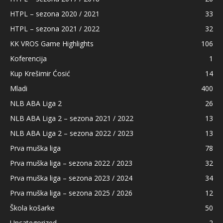
HTPL – sezona 2020 / 2021
33
HTPL – sezona 2021 / 2022
32
KK VROS Game Highlights
106
Koferencija
1
Kup Krešimir Ćosić
14
Mladi
400
NLB ABA Liga 2
26
NLB ABA Liga 2 – sezona 2021 / 2022
13
NLB ABA Liga 2 – sezona 2022 / 2023
13
Prva muška liga
78
Prva muška liga – sezona 2022 / 2023
32
Prva muška liga – sezona 2023 / 2024
34
Prva muška liga – sezona 2025 / 2026
12
Škola košarke
50
Uncategorized
2