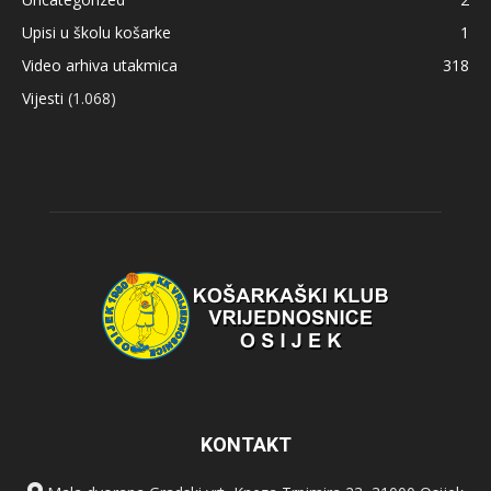
Upisi u školu košarke
1
Video arhiva utakmica
318
Vijesti
(1.068)
KONTAKT