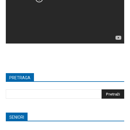
PRETRAGA
SENIORI