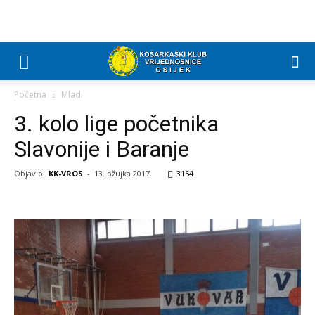
Početna
Mladi
3. kolo lige početnika
Slavonije i Baranje
Objavio:
KK-VROS
-
13. ožujka 2017.
3154