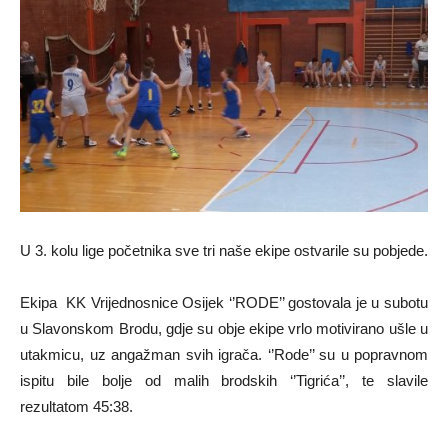
U 3. kolu lige početnika sve tri naše ekipe ostvarile su pobjede.
Ekipa KK Vrijednosnice Osijek ‘’RODE’’ gostovala je u subotu
u Slavonskom Brodu, gdje su obje ekipe vrlo motivirano ušle u
utakmicu, uz angažman svih igrača. ‘’Rode’’ su u popravnom
ispitu bile bolje od malih brodskih ‘’Tigrića’’, te slavile
rezultatom 45:38.