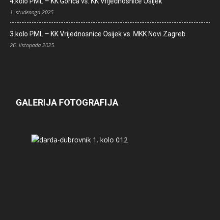
4.kolo PML – KK Gorica vs. KK Vrijednosnice Osijek
1. studenoga 2025.
3.kolo PML – KK Vrijednosnice Osijek vs. MKK Novi Zagreb
26. listopada 2025.
GALERIJA FOTOGRAFIJA