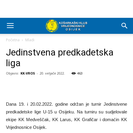
Početna
Mladi
Jedinstvena predkadetska
liga
Objavio:
KK-VROS
-
20. veljače 2022.
463
Dana 19. i 20.02.2022. godine održan je turnir Jedinstvene
predkadetske lige U-15 u Osijeku. Na turniru su sudjelovale
ekipe KK Medveščak, KK Larus, KK Grafičar i domaćin KK
Vrijednosnice Osijek.