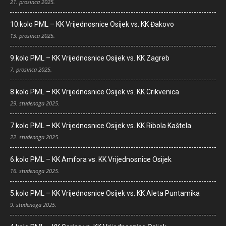
21. prosinca 2025.
10.kolo PML – KK Vrijednosnice Osijek vs. KK Đakovo
13. prosinca 2025.
9.kolo PML – KK Vrijednosnice Osijek vs. KK Zagreb
7. prosinca 2025.
8.kolo PML – KK Vrijednosnice Osijek vs. KK Crikvenica
29. studenoga 2025.
7.kolo PML – KK Vrijednosnice Osijek vs. KK Ribola Kaštela
22. studenoga 2025.
6.kolo PML – KK Amfora vs. KK Vrijednosnice Osijek
16. studenoga 2025.
5.kolo PML – KK Vrijednosnice Osijek vs. KK Aleta Puntamika
9. studenoga 2025.