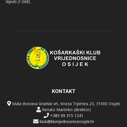
Vijesti
(1.068)
KONTAKT
Mala dvorana Gradski vrt, Kneza Trpimira 23, 31000 Osijek
Renato Martinko (direktor)
+385 99 315 1241
klub@kkvrijednosniceosijek.hr