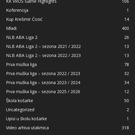
KK VROS Game Highlights
106
Koferencija
1
Kup Krešimir Ćosić
14
Mladi
400
NLB ABA Liga 2
26
NLB ABA Liga 2 – sezona 2021 / 2022
13
NLB ABA Liga 2 – sezona 2022 / 2023
13
Prva muška liga
78
Prva muška liga – sezona 2022 / 2023
32
Prva muška liga – sezona 2023 / 2024
34
Prva muška liga – sezona 2025 / 2026
12
Škola košarke
50
Uncategorized
2
Upisi u školu košarke
1
Video arhiva utakmica
318