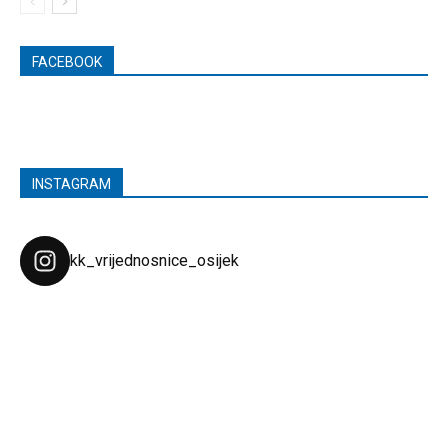
FACEBOOK
INSTAGRAM
kk_vrijednosnice_osijek