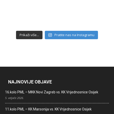
Prikaži više...
Pratite nas na Instagramu
NAJNOVIJE OBJAVE
16.kolo PML – MKK Novi Zagreb vs. KK Vrijednosnice Osijek
5. veljače 2026.
11.kolo PML – KK Marsonija vs. KK Vrijednosnice Osijek