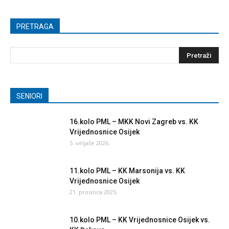
PRETRAGA
SENIORI
16.kolo PML – MKK Novi Zagreb vs. KK
Vrijednosnice Osijek
5. veljače 2026.
11.kolo PML – KK Marsonija vs. KK
Vrijednosnice Osijek
21. prosinca 2025.
10.kolo PML – KK Vrijednosnice Osijek vs.