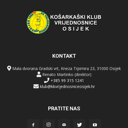
KONTAKT
Mala dvorana Gradski vrt, Kneza Trpimira 23, 31000 Osijek
Renato Martinko (direktor)
+385 99 315 1241
klub@kkvrijednosniceosijek.hr
PRATITE NAS