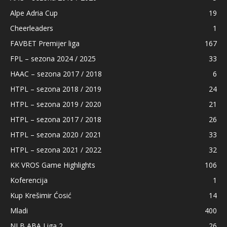
Alpe Adria Cup
19
Cheerleaders
1
FAVBET Premijer liga
167
FPL – sezona 2024 / 2025
33
HAAC – sezona 2017 / 2018
6
HTPL – sezona 2018 / 2019
24
HTPL – sezona 2019 / 2020
21
HTPL – sezona 2017 / 2018
26
HTPL – sezona 2020 / 2021
33
HTPL – sezona 2021 / 2022
32
KK VROS Game Highlights
106
Koferencija
1
Kup Krešimir Ćosić
14
Mladi
400
NLB ABA Liga 2
26