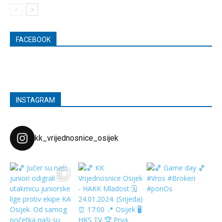
FACEBOOK
INSTAGRAM
kk_vrijednosnice_osijek