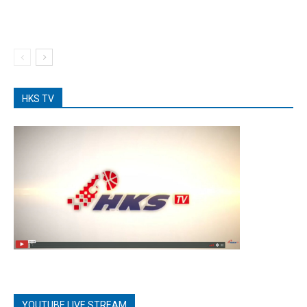
HKS TV
YOUTUBE LIVE STREAM