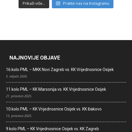
Prikaži više...
Pratite nas na Instagramu
NAJNOVIJE OBJAVE
16.kolo PML – MKK Novi Zagreb vs. KK Vrijednosnice Osijek
5. veljače 2026.
11.kolo PML – KK Marsonija vs. KK Vrijednosnice Osijek
21. prosinca 2025.
10.kolo PML – KK Vrijednosnice Osijek vs. KK Đakovo
13. prosinca 2025.
9.kolo PML – KK Vrijednosnice Osijek vs. KK Zagreb