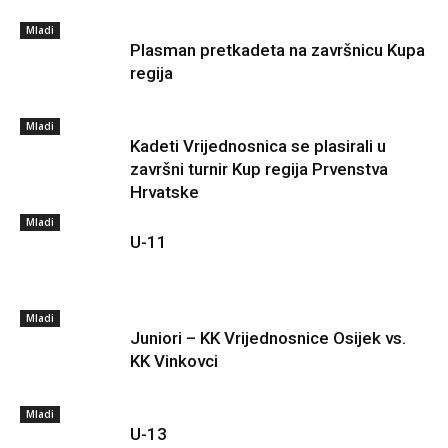
Mladi
Plasman pretkadeta na završnicu Kupa
regija
Mladi
Kadeti Vrijednosnica se plasirali u
završni turnir Kup regija Prvenstva
Hrvatske
Mladi
U-11
Mladi
Juniori – KK Vrijednosnice Osijek vs.
KK Vinkovci
Mladi
U-13