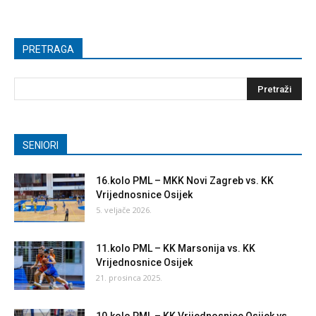
PRETRAGA
SENIORI
16.kolo PML – MKK Novi Zagreb vs. KK
Vrijednosnice Osijek
5. veljače 2026.
11.kolo PML – KK Marsonija vs. KK
Vrijednosnice Osijek
21. prosinca 2025.