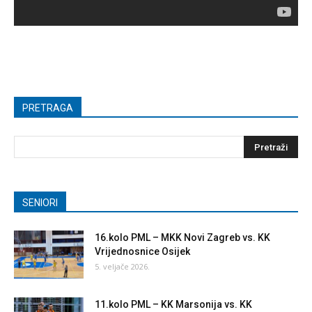
PRETRAGA
SENIORI
16.kolo PML – MKK Novi Zagreb vs. KK
Vrijednosnice Osijek
5. veljače 2026.
11.kolo PML – KK Marsonija vs. KK