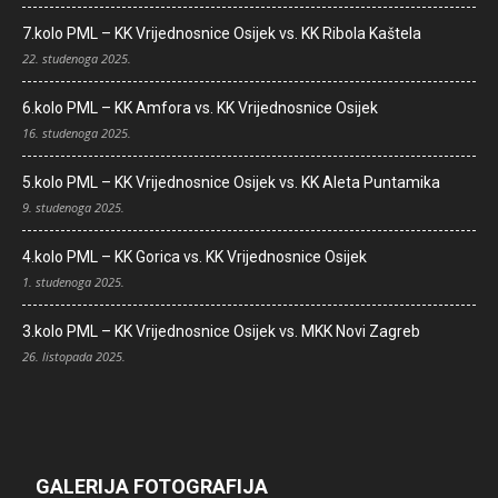
7.kolo PML – KK Vrijednosnice Osijek vs. KK Ribola Kaštela
22. studenoga 2025.
6.kolo PML – KK Amfora vs. KK Vrijednosnice Osijek
16. studenoga 2025.
5.kolo PML – KK Vrijednosnice Osijek vs. KK Aleta Puntamika
9. studenoga 2025.
4.kolo PML – KK Gorica vs. KK Vrijednosnice Osijek
1. studenoga 2025.
3.kolo PML – KK Vrijednosnice Osijek vs. MKK Novi Zagreb
26. listopada 2025.
GALERIJA FOTOGRAFIJA