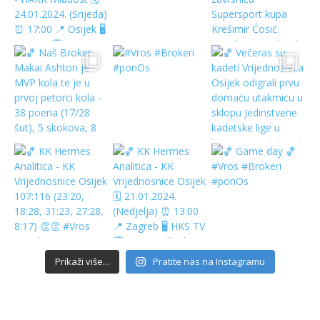
Prikaži više...
Pratite nas na Instagramu