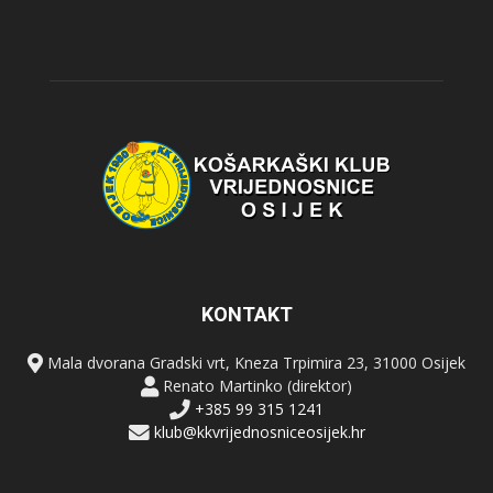
KONTAKT
Mala dvorana Gradski vrt, Kneza Trpimira 23, 31000 Osijek
Renato Martinko (direktor)
+385 99 315 1241
klub@kkvrijednosniceosijek.hr