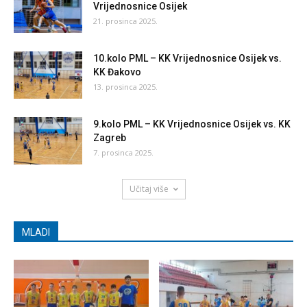
Vrijednosnice Osijek
21. prosinca 2025.
10.kolo PML – KK Vrijednosnice Osijek vs.
KK Đakovo
13. prosinca 2025.
9.kolo PML – KK Vrijednosnice Osijek vs. KK
Zagreb
7. prosinca 2025.
Učitaj više
MLADI