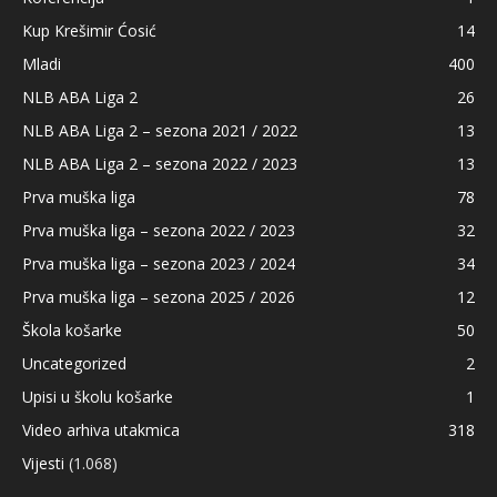
Kup Krešimir Ćosić
14
Mladi
400
NLB ABA Liga 2
26
NLB ABA Liga 2 – sezona 2021 / 2022
13
NLB ABA Liga 2 – sezona 2022 / 2023
13
Prva muška liga
78
Prva muška liga – sezona 2022 / 2023
32
Prva muška liga – sezona 2023 / 2024
34
Prva muška liga – sezona 2025 / 2026
12
Škola košarke
50
Uncategorized
2
Upisi u školu košarke
1
Video arhiva utakmica
318
Vijesti
(1.068)