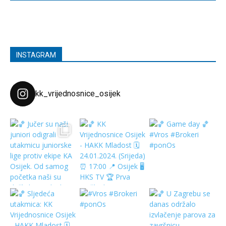
INSTAGRAM
kk_vrijednosnice_osijek