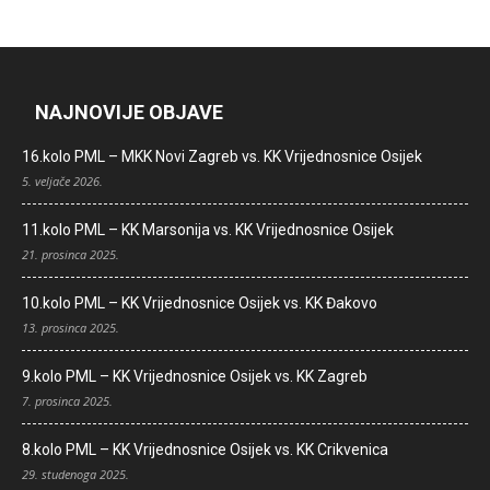
NAJNOVIJE OBJAVE
16.kolo PML – MKK Novi Zagreb vs. KK Vrijednosnice Osijek
5. veljače 2026.
11.kolo PML – KK Marsonija vs. KK Vrijednosnice Osijek
21. prosinca 2025.
10.kolo PML – KK Vrijednosnice Osijek vs. KK Đakovo
13. prosinca 2025.
9.kolo PML – KK Vrijednosnice Osijek vs. KK Zagreb
7. prosinca 2025.
8.kolo PML – KK Vrijednosnice Osijek vs. KK Crikvenica
29. studenoga 2025.