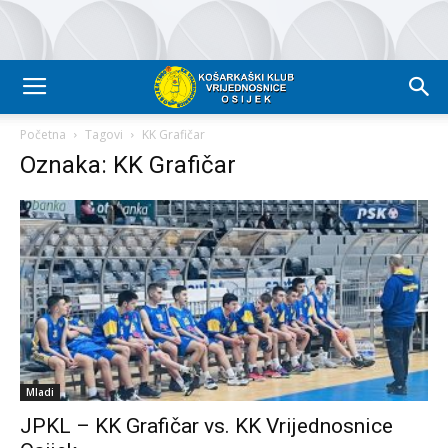
Početna
Tagovi
KK Grafičar
Oznaka: KK Grafičar
Mladi
JPKL – KK Grafičar vs. KK Vrijednosnice