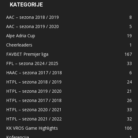
KATEGORIJE
AAC – sezona 2018 / 2019
8
AAC – sezona 2019 / 2020
5
Alpe Adria Cup
19
Cheerleaders
1
FAVBET Premijer liga
167
FPL – sezona 2024 / 2025
33
HAAC – sezona 2017 / 2018
6
HTPL – sezona 2018 / 2019
24
HTPL – sezona 2019 / 2020
21
HTPL – sezona 2017 / 2018
26
HTPL – sezona 2020 / 2021
33
HTPL – sezona 2021 / 2022
32
KK VROS Game Highlights
106
Koferencija
1