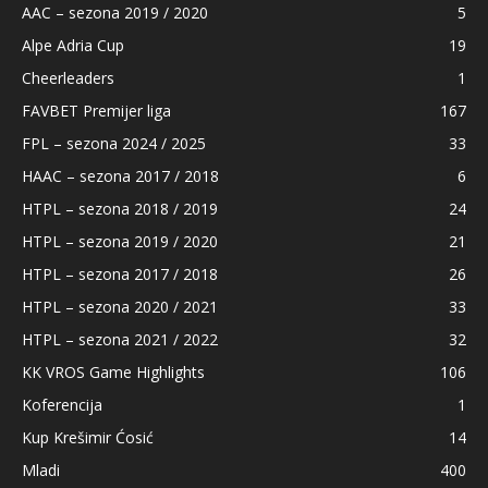
AAC – sezona 2019 / 2020
5
Alpe Adria Cup
19
Cheerleaders
1
FAVBET Premijer liga
167
FPL – sezona 2024 / 2025
33
HAAC – sezona 2017 / 2018
6
HTPL – sezona 2018 / 2019
24
HTPL – sezona 2019 / 2020
21
HTPL – sezona 2017 / 2018
26
HTPL – sezona 2020 / 2021
33
HTPL – sezona 2021 / 2022
32
KK VROS Game Highlights
106
Koferencija
1
Kup Krešimir Ćosić
14
Mladi
400