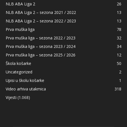
NLB ABA Liga 2
26
NLB ABA Liga 2 – sezona 2021 / 2022
13
NLB ABA Liga 2 – sezona 2022 / 2023
13
Prva muška liga
78
Prva muška liga – sezona 2022 / 2023
32
Prva muška liga – sezona 2023 / 2024
34
Prva muška liga – sezona 2025 / 2026
12
Škola košarke
50
Uncategorized
2
Upisi u školu košarke
1
Video arhiva utakmica
318
Vijesti
(1.068)