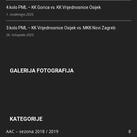
4.kolo PML – KK Gorica vs. KK Vrijednosnice Osijek
1. studenoga 2025.
3.kolo PML – KK Vrijednosnice Osijek vs. MKK Novi Zagreb
26. listopada 2025.
GALERIJA FOTOGRAFIJA
KATEGORIJE
AAC – sezona 2018 / 2019
8