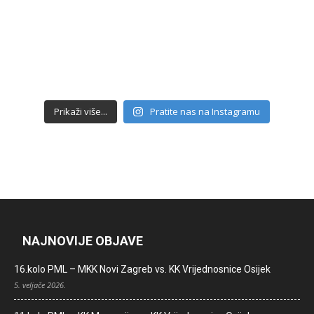
Prikaži više...
Pratite nas na Instagramu
NAJNOVIJE OBJAVE
16.kolo PML – MKK Novi Zagreb vs. KK Vrijednosnice Osijek
5. veljače 2026.