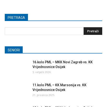
PRETRAGA
SENIORI
16.kolo PML – MKK Novi Zagreb vs. KK
Vrijednosnice Osijek
5. veljače 2026.
11.kolo PML – KK Marsonija vs. KK
Vrijednosnice Osijek
21. prosinca 2025.