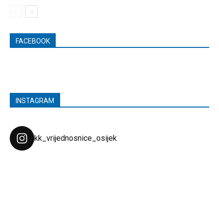
FACEBOOK
INSTAGRAM
kk_vrijednosnice_osijek