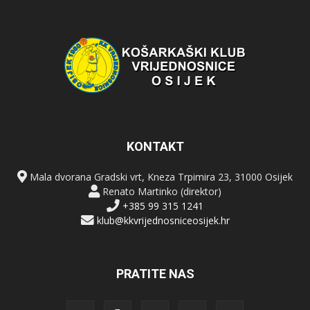
KONTAKT
Mala dvorana Gradski vrt, Kneza Trpimira 23, 31000 Osijek
Renato Martinko (direktor)
+385 99 315 1241
klub@kkvrijednosniceosijek.hr
PRATITE NAS