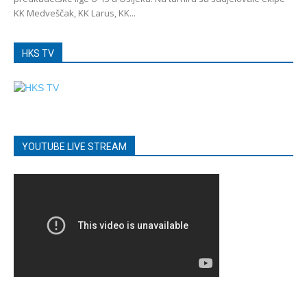
KK Medveščak, KK Larus, KK...
HKS TV
YOUTUBE LIVE STREAM