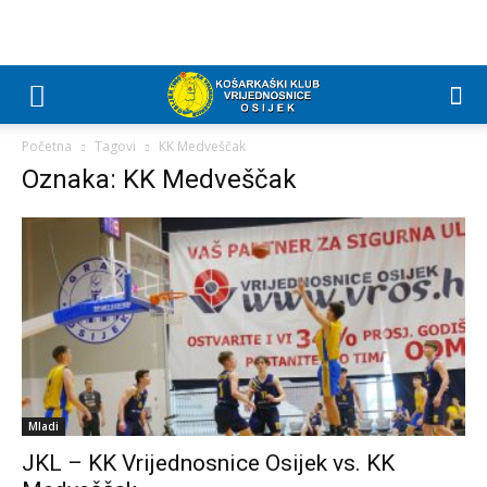
Početna
Tagovi
KK Medveščak
Oznaka: KK Medveščak
Mladi
JKL – KK Vrijednosnice Osijek vs. KK