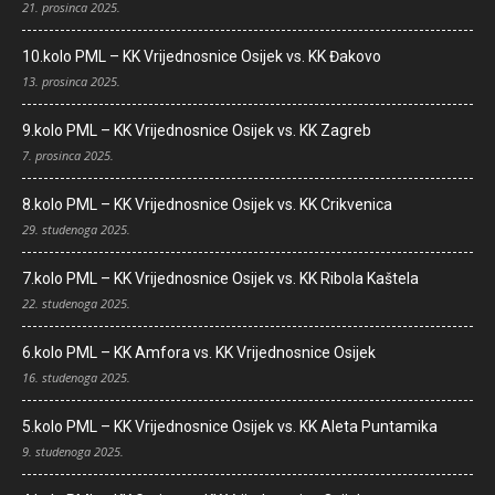
21. prosinca 2025.
10.kolo PML – KK Vrijednosnice Osijek vs. KK Đakovo
13. prosinca 2025.
9.kolo PML – KK Vrijednosnice Osijek vs. KK Zagreb
7. prosinca 2025.
8.kolo PML – KK Vrijednosnice Osijek vs. KK Crikvenica
29. studenoga 2025.
7.kolo PML – KK Vrijednosnice Osijek vs. KK Ribola Kaštela
22. studenoga 2025.
6.kolo PML – KK Amfora vs. KK Vrijednosnice Osijek
16. studenoga 2025.
5.kolo PML – KK Vrijednosnice Osijek vs. KK Aleta Puntamika
9. studenoga 2025.