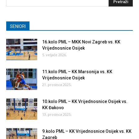
SENIORI
16.kolo PML – MKK Novi Zagreb vs. KK
Vrijednosnice Osijek
5. veljače 2026.
11.kolo PML – KK Marsonija vs. KK
Vrijednosnice Osijek
21. prosinca 2025.
10.kolo PML – KK Vrijednosnice Osijek vs.
KK Đakovo
13. prosinca 2025.
9.kolo PML – KK Vrijednosnice Osijek vs. KK
Zagreb