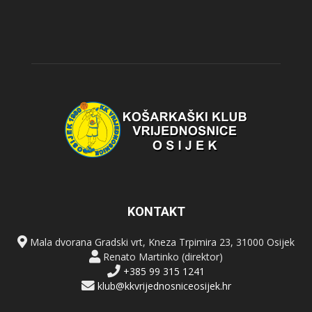
KONTAKT
Mala dvorana Gradski vrt, Kneza Trpimira 23, 31000 Osijek
Renato Martinko (direktor)
+385 99 315 1241
klub@kkvrijednosniceosijek.hr