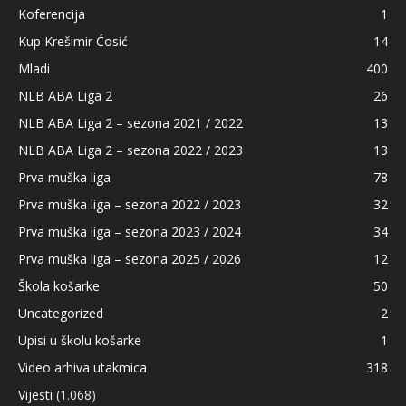
Koferencija
1
Kup Krešimir Ćosić
14
Mladi
400
NLB ABA Liga 2
26
NLB ABA Liga 2 – sezona 2021 / 2022
13
NLB ABA Liga 2 – sezona 2022 / 2023
13
Prva muška liga
78
Prva muška liga – sezona 2022 / 2023
32
Prva muška liga – sezona 2023 / 2024
34
Prva muška liga – sezona 2025 / 2026
12
Škola košarke
50
Uncategorized
2
Upisi u školu košarke
1
Video arhiva utakmica
318
Vijesti
(1.068)