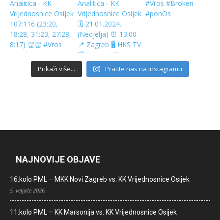
Prikaži više...
Pratite nas na Instagramu
NAJNOVIJE OBJAVE
16.kolo PML – MKK Novi Zagreb vs. KK Vrijednosnice Osijek
5. veljače 2026.
11.kolo PML – KK Marsonija vs. KK Vrijednosnice Osijek