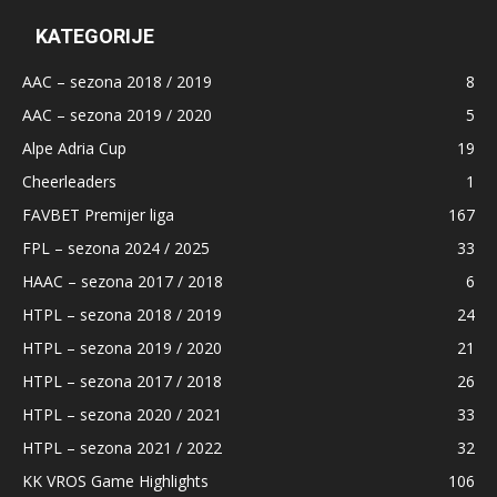
KATEGORIJE
AAC – sezona 2018 / 2019
8
AAC – sezona 2019 / 2020
5
Alpe Adria Cup
19
Cheerleaders
1
FAVBET Premijer liga
167
FPL – sezona 2024 / 2025
33
HAAC – sezona 2017 / 2018
6
HTPL – sezona 2018 / 2019
24
HTPL – sezona 2019 / 2020
21
HTPL – sezona 2017 / 2018
26
HTPL – sezona 2020 / 2021
33
HTPL – sezona 2021 / 2022
32
KK VROS Game Highlights
106