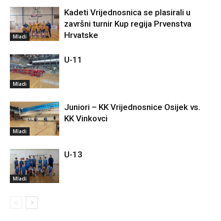
Kadeti Vrijednosnica se plasirali u
završni turnir Kup regija Prvenstva
Hrvatske
Mladi
U-11
Mladi
Juniori – KK Vrijednosnice Osijek vs.
KK Vinkovci
Mladi
U-13
Mladi