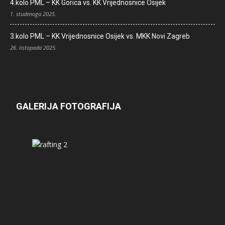
4.kolo PML – KK Gorica vs. KK Vrijednosnice Osijek
1. studenoga 2025.
3.kolo PML – KK Vrijednosnice Osijek vs. MKK Novi Zagreb
26. listopada 2025.
GALERIJA FOTOGRAFIJA