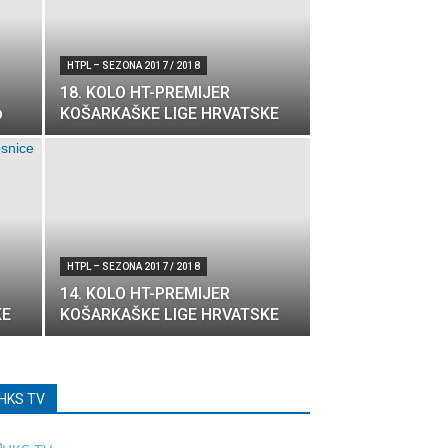
HTPL – SEZONA 2017 / 2018
18. KOLO HT-PREMIJER
p
KOŠARKAŠKE LIGE HRVATSKE
HTPL – SEZONA 2017 / 2018
14. KOLO HT-PREMIJER
KE
KOŠARKAŠKE LIGE HRVATSKE
HKS TV