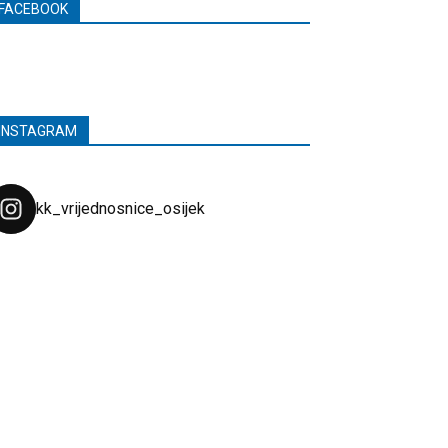
FACEBOOK
INSTAGRAM
kk_vrijednosnice_osijek