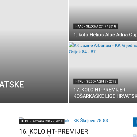
HAAC - SEZONA 2017 / 2018
1. kolo Helios Alpe Adria Cu
VATSKE
HTPL – SEZONA 2017 / 2018
17. KOLO HT-PREMIJER
KOŠARKAŠKE LIGE HRVATS
HTPL – sezona 2017 / 2018
16. KOLO HT-PREMIJER