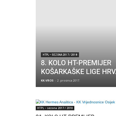
HTPL – SEZONA 2017 / 2018
8. KOLO HT-PREMIJER
KOŠARKAŠKE LIGE HR
KK-VROS
-
2. prosinca 2017.
HTPL – sezona 2017 / 2018