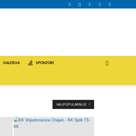
GALERIJA
SPONZORI
NAJPOPULARNIJE