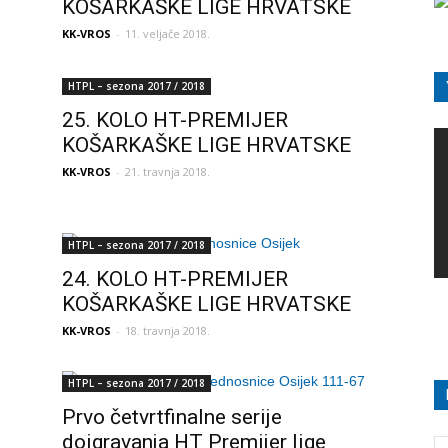
KOŠARKAŠKE LIGE HRVATSKE
KK-VROS
-
11. veljače 2018.
HTPL – sezona 2017 / 2018
25. KOLO HT-PREMIJER
KOŠARKAŠKE LIGE HRVATSKE
KK-VROS
-
21. travnja 2018.
HTPL – sezona 2017 / 2018
24. KOLO HT-PREMIJER
KOŠARKAŠKE LIGE HRVATSKE
KK-VROS
-
18. travnja 2018.
HTPL – sezona 2017 / 2018
Prvo četvrtfinalne serije
doigravanja HT Premijer lige