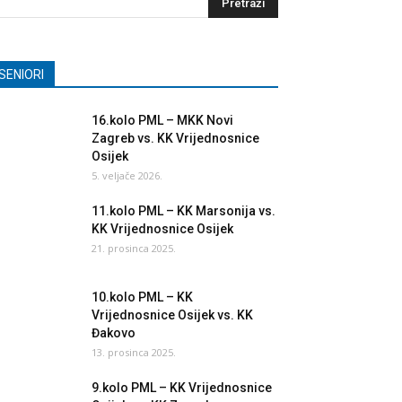
SENIORI
16.kolo PML – MKK Novi
Zagreb vs. KK Vrijednosnice
Osijek
5. veljače 2026.
11.kolo PML – KK Marsonija vs.
KK Vrijednosnice Osijek
21. prosinca 2025.
10.kolo PML – KK
Vrijednosnice Osijek vs. KK
Đakovo
13. prosinca 2025.
9.kolo PML – KK Vrijednosnice