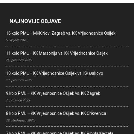
NAJNOVIJE OBJAVE
16.kolo PML – MKK Novi Zagreb vs. KK Vrijednosnice Osijek
5. veljače 2026.
11.kolo PML – KK Marsonija vs. KK Vrijednosnice Osijek
21. prosinca 2025.
10.kolo PML – KK Vrijednosnice Osijek vs. KK Đakovo
13. prosinca 2025.
9.kolo PML – KK Vrijednosnice Osijek vs. KK Zagreb
7. prosinca 2025.
8.kolo PML – KK Vrijednosnice Osijek vs. KK Crikvenica
29. studenoga 2025.
7.kolo PML – KK Vrijednosnice Osijek vs. KK Ribola Kaštela