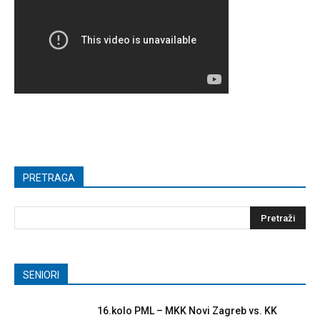
PRETRAGA
SENIORI
16.kolo PML – MKK Novi Zagreb vs. KK