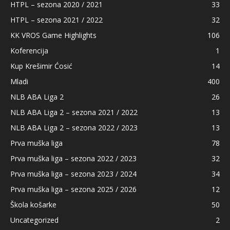
HTPL – sezona 2020 / 2021
33
HTPL – sezona 2021 / 2022
32
KK VROS Game Highlights
106
Koferencija
1
Kup Krešimir Ćosić
14
Mladi
400
NLB ABA Liga 2
26
NLB ABA Liga 2 – sezona 2021 / 2022
13
NLB ABA Liga 2 – sezona 2022 / 2023
13
Prva muška liga
78
Prva muška liga – sezona 2022 / 2023
32
Prva muška liga – sezona 2023 / 2024
34
Prva muška liga – sezona 2025 / 2026
12
Škola košarke
50
Uncategorized
2