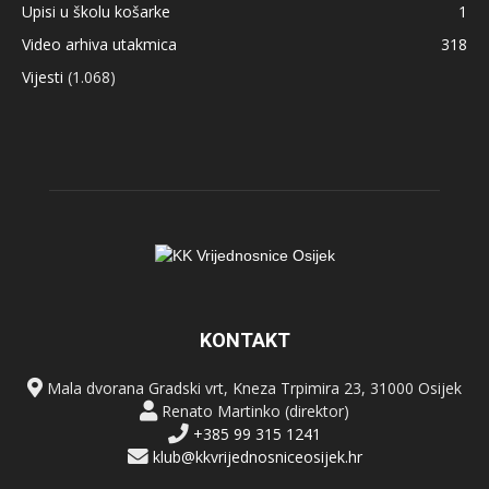
Upisi u školu košarke
1
Video arhiva utakmica
318
Vijesti
(1.068)
KONTAKT
Mala dvorana Gradski vrt, Kneza Trpimira 23, 31000 Osijek
Renato Martinko (direktor)
+385 99 315 1241
klub@kkvrijednosniceosijek.hr