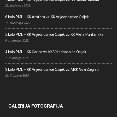
22. studenoga 2025.
6.kolo PML – KK Amfora vs. KK Vrijednosnice Osijek
16. studenoga 2025.
5.kolo PML – KK Vrijednosnice Osijek vs. KK Aleta Puntamika
9. studenoga 2025.
4.kolo PML – KK Gorica vs. KK Vrijednosnice Osijek
1. studenoga 2025.
3.kolo PML – KK Vrijednosnice Osijek vs. MKK Novi Zagreb
26. listopada 2025.
GALERIJA FOTOGRAFIJA