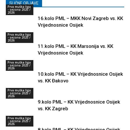
SLIČNE OBJAVE
Prva muška liga
- sezona 2025 /
2026
16.kolo PML – MKK Novi Zagreb vs. KK
Vrijednosnice Osijek
Prva muška liga
- sezona 2025 /
2026
11.kolo PML – KK Marsonija vs. KK
Vrijednosnice Osijek
Prva muška liga
- sezona 2025 /
2026
10.kolo PML – KK Vrijednosnice Osijek
vs. KK Đakovo
Prva muška liga
- sezona 2025 /
2026
9.kolo PML – KK Vrijednosnice Osijek
vs. KK Zagreb
Prva muška liga
- sezona 2025 /
2026
8.kolo PML – KK Vrijednosnice Osijek