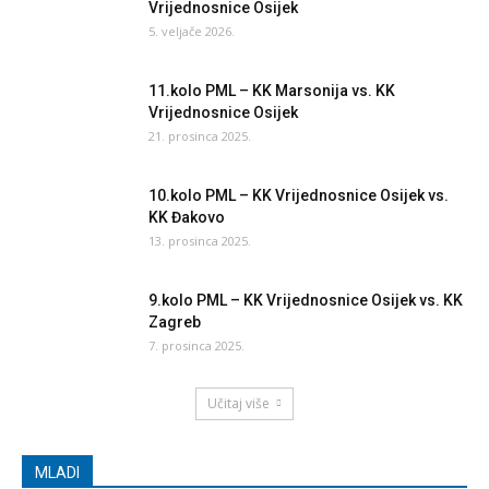
Vrijednosnice Osijek
5. veljače 2026.
11.kolo PML – KK Marsonija vs. KK
Vrijednosnice Osijek
21. prosinca 2025.
10.kolo PML – KK Vrijednosnice Osijek vs.
KK Đakovo
13. prosinca 2025.
9.kolo PML – KK Vrijednosnice Osijek vs. KK
Zagreb
7. prosinca 2025.
Učitaj više
MLADI