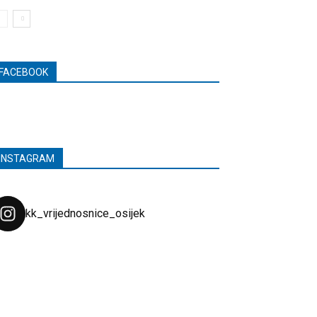
FACEBOOK
INSTAGRAM
kk_vrijednosnice_osijek