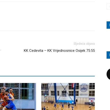
Sljedeća objava
y
KK Cedevita – KK Vrijednosnice Osijek 75:55