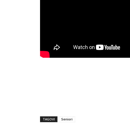
TAGOVI
Seniori