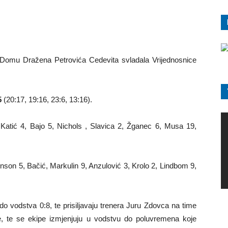
 Domu Dražena Petrovića Cedevita svladala Vrijednosnice
5
(20:17, 19:16, 23:6, 13:16).
 Katić 4, Bajo 5, Nichols , Slavica 2, Žganec 6, Musa 19,
inson 5, Bačić, Markulin 9, Anzulović 3, Krolo 2, Lindbom 9,
do vodstva 0:8, te prisiljavaju trenera Juru Zdovca na time
e, te se ekipe izmjenjuju u vodstvu do poluvremena koje