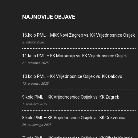
NAJNOVIJE OBJAVE
16.kolo PML – MKK Novi Zagreb vs. KK Vrijednosnice Osijek
5. veljače 2026.
11.kolo PML – KK Marsonija vs. KK Vrijednosnice Osijek
21. prosinca 2025.
10.kolo PML – KK Vrijednosnice Osijek vs. KK Đakovo
13. prosinca 2025.
9.kolo PML – KK Vrijednosnice Osijek vs. KK Zagreb
7. prosinca 2025.
8.kolo PML – KK Vrijednosnice Osijek vs. KK Crikvenica
29. studenoga 2025.