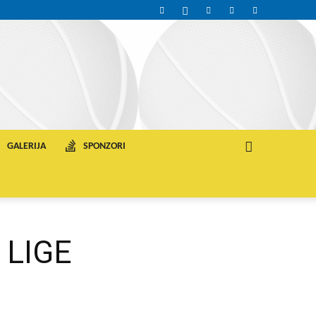
GALERIJA
SPONZORI
 LIGE