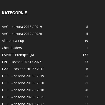
KATEGORIJE
AAC – sezona 2018 / 2019
8
AAC – sezona 2019 / 2020
5
Alpe Adria Cup
19
Cheerleaders
1
FAVBET Premijer liga
167
FPL – sezona 2024 / 2025
33
HAAC – sezona 2017 / 2018
6
HTPL – sezona 2018 / 2019
24
HTPL – sezona 2019 / 2020
21
HTPL – sezona 2017 / 2018
26
HTPL – sezona 2020 / 2021
33
HTPL – sezona 2021 / 2022
32