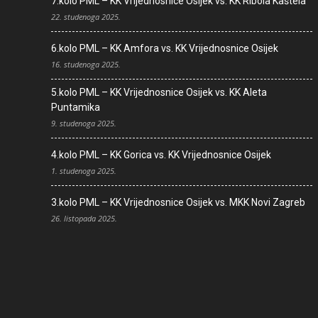
7.kolo PML – KK Vrijednosnice Osijek vs. KK Ribola Kaštela
22. studenoga 2025.
6.kolo PML – KK Amfora vs. KK Vrijednosnice Osijek
16. studenoga 2025.
5.kolo PML – KK Vrijednosnice Osijek vs. KK Aleta
Puntamika
9. studenoga 2025.
4.kolo PML – KK Gorica vs. KK Vrijednosnice Osijek
1. studenoga 2025.
3.kolo PML – KK Vrijednosnice Osijek vs. MKK Novi Zagreb
26. listopada 2025.