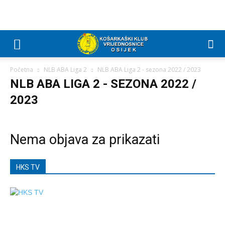
Početna
NLB ABA Liga 2
NLB ABA Liga 2 - sezona 2022 / 2023
NLB ABA LIGA 2 - SEZONA 2022 /
2023
Nema objava za prikazati
HKS TV