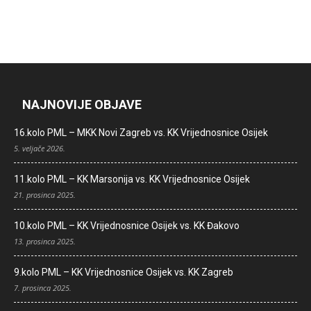
NAJNOVIJE OBJAVE
16.kolo PML – MKK Novi Zagreb vs. KK Vrijednosnice Osijek
5. veljače 2026.
11.kolo PML – KK Marsonija vs. KK Vrijednosnice Osijek
21. prosinca 2025.
10.kolo PML – KK Vrijednosnice Osijek vs. KK Đakovo
13. prosinca 2025.
9.kolo PML – KK Vrijednosnice Osijek vs. KK Zagreb
7. prosinca 2025.