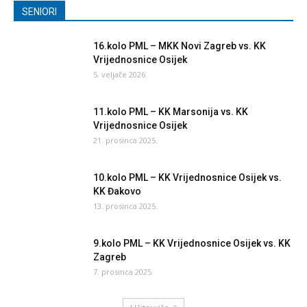
SENIORI
16.kolo PML – MKK Novi Zagreb vs. KK
Vrijednosnice Osijek
5. veljače 2026.
11.kolo PML – KK Marsonija vs. KK
Vrijednosnice Osijek
21. prosinca 2025.
10.kolo PML – KK Vrijednosnice Osijek vs.
KK Đakovo
13. prosinca 2025.
9.kolo PML – KK Vrijednosnice Osijek vs. KK
Zagreb
7. prosinca 2025.