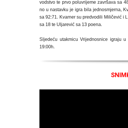
vodstvo te prvo poluvrijeme završava sa 4
no u nastavku je igra bila jednosmjerna, Kv
sa 92:71. Kvarner su predvodili Miličević i
sa 18 te Uljarević sa 13 poena.
Sljedeću utakmicu Vrijednosnice igraju u
19:00h.
SNIM