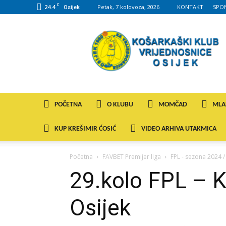
C
24.4
Petak, 7 kolovoza, 2026
KONTAKT
SPO
Osijek
KK
VROS
POČETNA
O KLUBU
MOMČAD
MLA
KUP KREŠIMIR ĆOSIĆ
VIDEO ARHIVA UTAKMICA
Početna
FAVBET Premijer liga
FPL - sezona 2024 
29.kolo FPL – K
Osijek