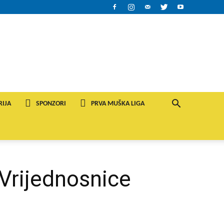
RIJA
SPONZORI
PRVA MUŠKA LIGA
Vrijednosnice