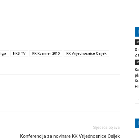
M
Dr
liga
HKS TV
KK Kvarner 2010
KK Vrijednosnice Osijek
Za
M
Ka
pl
Ku
Hr
Sljedeća objava
Konferencija za novinare KK Vrijednosnice Osijek