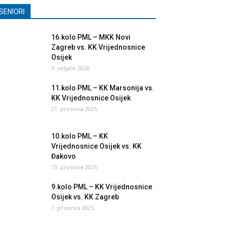
SENIORI
16.kolo PML – MKK Novi
Zagreb vs. KK Vrijednosnice
Osijek
5. veljače 2026.
11.kolo PML – KK Marsonija vs.
KK Vrijednosnice Osijek
21. prosinca 2025.
10.kolo PML – KK
Vrijednosnice Osijek vs. KK
Đakovo
13. prosinca 2025.
9.kolo PML – KK Vrijednosnice
Osijek vs. KK Zagreb
7. prosinca 2025.