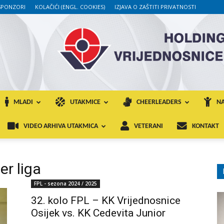
SPONZORI
KOLAČIĆI (ENGL. COOKIES)
IZJAVA O ZAŠTITI PRIVATNOSTI
MLADI
UTAKMICE
CHEERLEADERS
NA
VIDEO ARHIVA UTAKMICA
VETERANI
KONTAKT
r liga
FPL - sezona 2024 / 2025
32. kolo FPL – KK Vrijednosnice
Osijek vs. KK Cedevita Junior