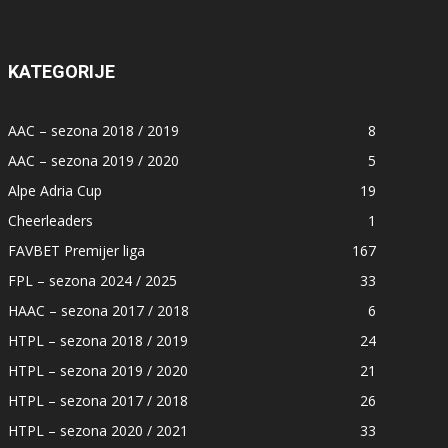
KATEGORIJE
AAC – sezona 2018 / 2019
8
AAC – sezona 2019 / 2020
5
Alpe Adria Cup
19
Cheerleaders
1
FAVBET Premijer liga
167
FPL – sezona 2024 / 2025
33
HAAC – sezona 2017 / 2018
6
HTPL – sezona 2018 / 2019
24
HTPL – sezona 2019 / 2020
21
HTPL – sezona 2017 / 2018
26
HTPL – sezona 2020 / 2021
33