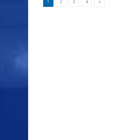
1
2
3
4