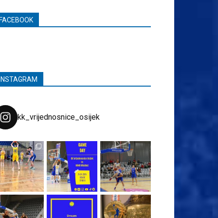
FACEBOOK
INSTAGRAM
kk_vrijednosnice_osijek