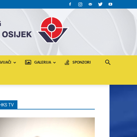
VIJAČI
GALERIJA
SPONZORI
HKS TV