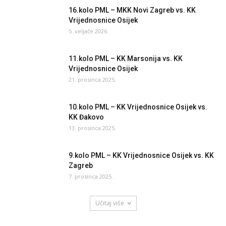
16.kolo PML – MKK Novi Zagreb vs. KK
Vrijednosnice Osijek
5. veljače 2026.
11.kolo PML – KK Marsonija vs. KK
Vrijednosnice Osijek
21. prosinca 2025.
10.kolo PML – KK Vrijednosnice Osijek vs.
KK Đakovo
13. prosinca 2025.
9.kolo PML – KK Vrijednosnice Osijek vs. KK
Zagreb
7. prosinca 2025.
Učitaj više