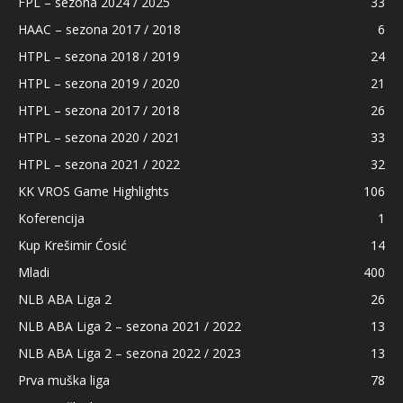
FPL – sezona 2024 / 2025
33
HAAC – sezona 2017 / 2018
6
HTPL – sezona 2018 / 2019
24
HTPL – sezona 2019 / 2020
21
HTPL – sezona 2017 / 2018
26
HTPL – sezona 2020 / 2021
33
HTPL – sezona 2021 / 2022
32
KK VROS Game Highlights
106
Koferencija
1
Kup Krešimir Ćosić
14
Mladi
400
NLB ABA Liga 2
26
NLB ABA Liga 2 – sezona 2021 / 2022
13
NLB ABA Liga 2 – sezona 2022 / 2023
13
Prva muška liga
78