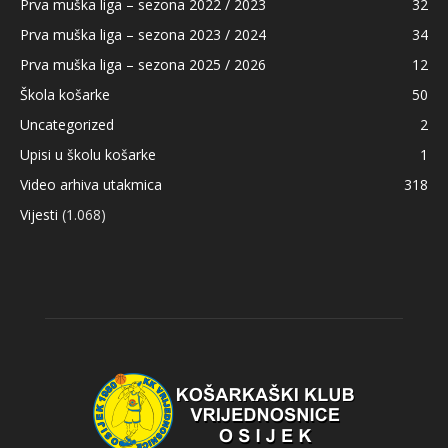
Prva muška liga – sezona 2022 / 2023
32
Prva muška liga – sezona 2023 / 2024
34
Prva muška liga – sezona 2025 / 2026
12
Škola košarke
50
Uncategorized
2
Upisi u školu košarke
1
Video arhiva utakmica
318
Vijesti
(1.068)