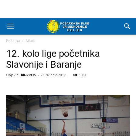
Početna
Mladi
12. kolo lige početnika
Slavonije i Baranje
Objavio:
KK-VROS
-
23. svibnja 2017.
1883