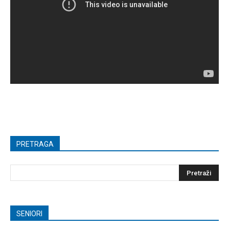
PRETRAGA
SENIORI