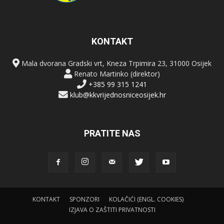
KONTAKT
Mala dvorana Gradski vrt, Kneza Trpimira 23, 31000 Osijek
Renato Martinko (direktor)
+385 99 315 1241
klub@kkvrijednosniceosijek.hr
PRATITE NAS
KONTAKT
SPONZORI
KOLAČIĆI (ENGL. COOKIES)
IZJAVA O ZAŠTITI PRIVATNOSTI