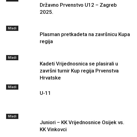
Državno Prvenstvo U12 – Zagreb
2025.
Mladi
Plasman pretkadeta na završnicu Kupa
regija
Mladi
Kadeti Vrijednosnica se plasirali u
završni turnir Kup regija Prvenstva
Hrvatske
Mladi
U-11
Mladi
Juniori – KK Vrijednosnice Osijek vs.
KK Vinkovci