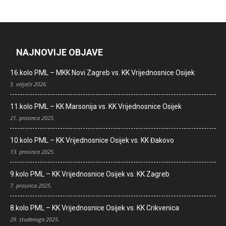
NAJNOVIJE OBJAVE
16.kolo PML – MKK Novi Zagreb vs. KK Vrijednosnice Osijek
5. veljače 2026.
11.kolo PML – KK Marsonija vs. KK Vrijednosnice Osijek
21. prosinca 2025.
10.kolo PML – KK Vrijednosnice Osijek vs. KK Đakovo
13. prosinca 2025.
9.kolo PML – KK Vrijednosnice Osijek vs. KK Zagreb
7. prosinca 2025.
8.kolo PML – KK Vrijednosnice Osijek vs. KK Crikvenica
29. studenoga 2025.