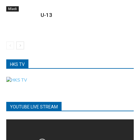
Mladi
U-13
HKS TV
YOUTUBE LIVE STREAM