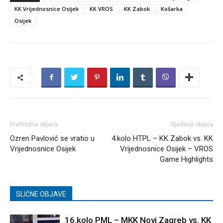
KK Vrijednosnice Osijek
KK VROS
KK Zabok
Košarka
Osijek
Prethodna objava
Sljedeća objava
Ozren Pavlović se vratio u
4.kolo HTPL – KK Zabok vs. KK
Vrijednosnice Osijek
Vrijednosnice Osijek – VROS
Game Highlights
SLIČNE OBJAVE
16.kolo PML – MKK Novi Zagreb vs. KK