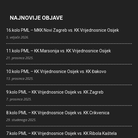
NAJNOVIJE OBJAVE
16.kolo PML – MKK Novi Zagreb vs. KK Vrijednosnice Osijek
5. veljače 2026.
11.kolo PML – KK Marsonija vs. KK Vrijednosnice Osijek
21. prosinca 2025.
10.kolo PML – KK Vrijednosnice Osijek vs. KK Đakovo
13. prosinca 2025.
9.kolo PML – KK Vrijednosnice Osijek vs. KK Zagreb
7. prosinca 2025.
8.kolo PML – KK Vrijednosnice Osijek vs. KK Crikvenica
29. studenoga 2025.
7.kolo PML – KK Vrijednosnice Osijek vs. KK Ribola Kaštela