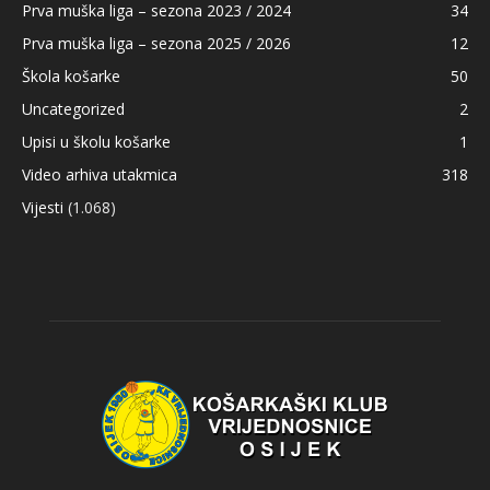
Prva muška liga – sezona 2023 / 2024
34
Prva muška liga – sezona 2025 / 2026
12
Škola košarke
50
Uncategorized
2
Upisi u školu košarke
1
Video arhiva utakmica
318
Vijesti
(1.068)