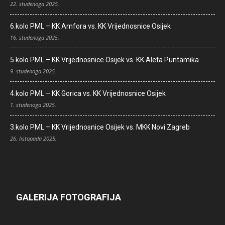
22. studenoga 2025.
6.kolo PML – KK Amfora vs. KK Vrijednosnice Osijek
16. studenoga 2025.
5.kolo PML – KK Vrijednosnice Osijek vs. KK Aleta Puntamika
9. studenoga 2025.
4.kolo PML – KK Gorica vs. KK Vrijednosnice Osijek
1. studenoga 2025.
3.kolo PML – KK Vrijednosnice Osijek vs. MKK Novi Zagreb
26. listopada 2025.
GALERIJA FOTOGRAFIJA