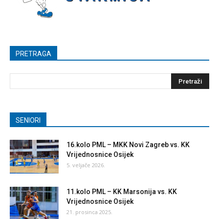
PRETRAGA
SENIORI
16.kolo PML – MKK Novi Zagreb vs. KK
Vrijednosnice Osijek
5. veljače 2026.
11.kolo PML – KK Marsonija vs. KK
Vrijednosnice Osijek
21. prosinca 2025.