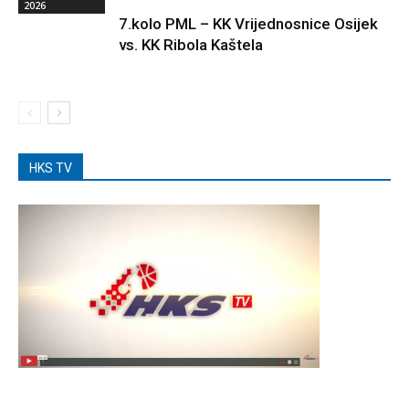
2026
7.kolo PML – KK Vrijednosnice Osijek
vs. KK Ribola Kaštela
HKS TV