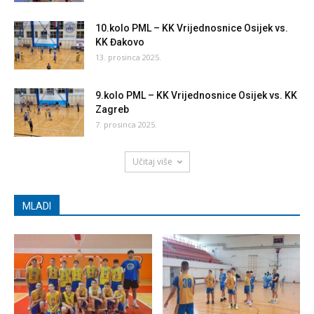
10.kolo PML – KK Vrijednosnice Osijek vs.
KK Đakovo
13. prosinca 2025.
9.kolo PML – KK Vrijednosnice Osijek vs. KK
Zagreb
7. prosinca 2025.
Učitaj više
MLADI