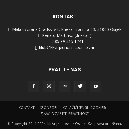
KONTAKT
Mala dvorana Gradski vrt, Kneza Trpimira 23, 31000 Osijek
Renato Martinko (direktor)
+385 99 315 1241
klub@kkvrijednosniceosijek.hr
PRATITE NAS
KONTAKT
SPONZORI
KOLAČIĆI (ENGL. COOKIES)
IZJAVA O ZAŠTITI PRIVATNOSTI
© Copyright 2014-2024. KK Vrijednosnice Osijek - Sva prava pridržana.