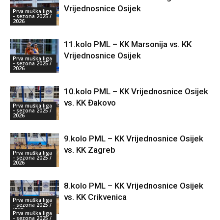
Vrijednosnice Osijek
Prva muška liga
- sezona 2025 /
2026
11.kolo PML – KK Marsonija vs. KK
Vrijednosnice Osijek
Prva muška liga
- sezona 2025 /
2026
10.kolo PML – KK Vrijednosnice Osijek
vs. KK Đakovo
Prva muška liga
- sezona 2025 /
2026
9.kolo PML – KK Vrijednosnice Osijek
vs. KK Zagreb
Prva muška liga
- sezona 2025 /
2026
8.kolo PML – KK Vrijednosnice Osijek
vs. KK Crikvenica
Prva muška liga
- sezona 2025 /
2026
Prva muška liga
- sezona 2025 /