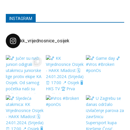
INSTAGRAM
kk_vrijednosnice_osijek