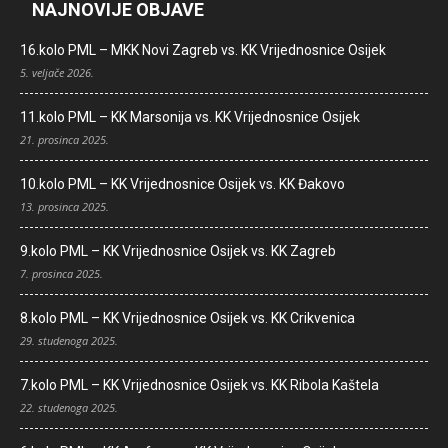
NAJNOVIJE OBJAVE
16.kolo PML – MKK Novi Zagreb vs. KK Vrijednosnice Osijek
5. veljače 2026.
11.kolo PML – KK Marsonija vs. KK Vrijednosnice Osijek
21. prosinca 2025.
10.kolo PML – KK Vrijednosnice Osijek vs. KK Đakovo
13. prosinca 2025.
9.kolo PML – KK Vrijednosnice Osijek vs. KK Zagreb
7. prosinca 2025.
8.kolo PML – KK Vrijednosnice Osijek vs. KK Crikvenica
29. studenoga 2025.
7.kolo PML – KK Vrijednosnice Osijek vs. KK Ribola Kaštela
22. studenoga 2025.