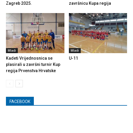
Zagreb 2025.
završnicu Kupa regija
Mladi
Mladi
Kadeti Vrijednosnica se
U-11
plasirali u završni turnir Kup
regija Prvenstva Hrvatske
FACEBOOK