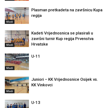
Plasman pretkadeta na završnicu Kupa
regija
Mladi
Kadeti Vrijednosnica se plasirali u
završni turnir Kup regija Prvenstva
Hrvatske
Mladi
U-11
Mladi
Juniori – KK Vrijednosnice Osijek vs.
KK Vinkovci
Mladi
U-13