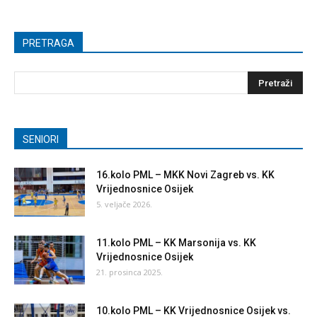
PRETRAGA
SENIORI
16.kolo PML – MKK Novi Zagreb vs. KK
Vrijednosnice Osijek
5. veljače 2026.
11.kolo PML – KK Marsonija vs. KK
Vrijednosnice Osijek
21. prosinca 2025.
10.kolo PML – KK Vrijednosnice Osijek vs.