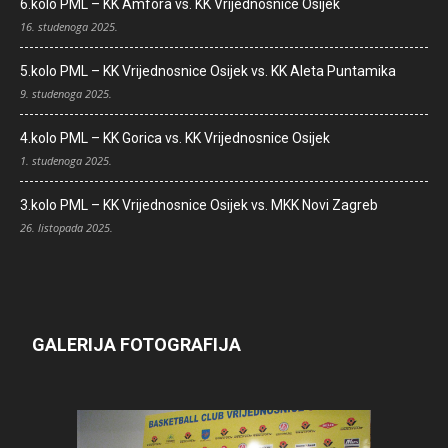
6.kolo PML – KK Amfora vs. KK Vrijednosnice Osijek
16. studenoga 2025.
5.kolo PML – KK Vrijednosnice Osijek vs. KK Aleta Puntamika
9. studenoga 2025.
4.kolo PML – KK Gorica vs. KK Vrijednosnice Osijek
1. studenoga 2025.
3.kolo PML – KK Vrijednosnice Osijek vs. MKK Novi Zagreb
26. listopada 2025.
GALERIJA FOTOGRAFIJA