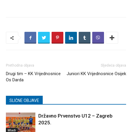
Prethodna objava
Sljedeća objava
Drugi tim – KK Vrijednosnice
Juniori KK Vrijednosnice Osijek
Os Darda
SLIČNE OBJAVE
Državno Prvenstvo U12 – Zagreb
2025.
Mladi