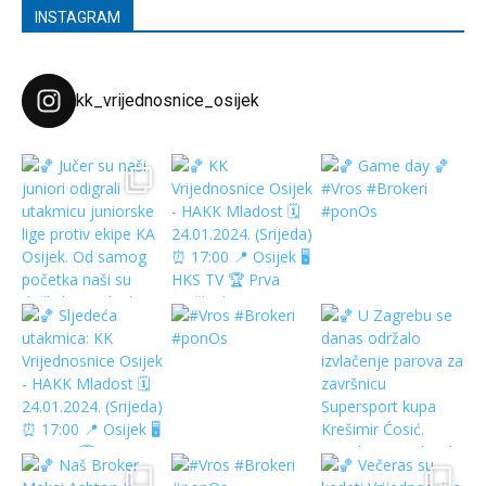
INSTAGRAM
kk_vrijednosnice_osijek