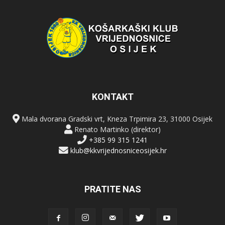
KONTAKT
Mala dvorana Gradski vrt, Kneza Trpimira 23, 31000 Osijek
Renato Martinko (direktor)
+385 99 315 1241
klub@kkvrijednosniceosijek.hr
PRATITE NAS