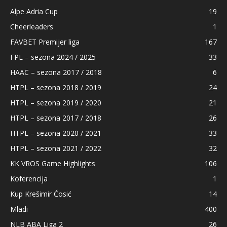
Alpe Adria Cup
19
Cheerleaders
1
FAVBET Premijer liga
167
FPL – sezona 2024 / 2025
33
HAAC – sezona 2017 / 2018
6
HTPL – sezona 2018 / 2019
24
HTPL – sezona 2019 / 2020
21
HTPL – sezona 2017 / 2018
26
HTPL – sezona 2020 / 2021
33
HTPL – sezona 2021 / 2022
32
KK VROS Game Highlights
106
Koferencija
1
Kup Krešimir Ćosić
14
Mladi
400
NLB ABA Liga 2
26