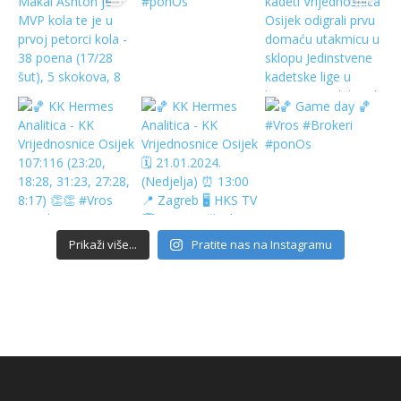
Prikaži više...
Pratite nas na Instagramu