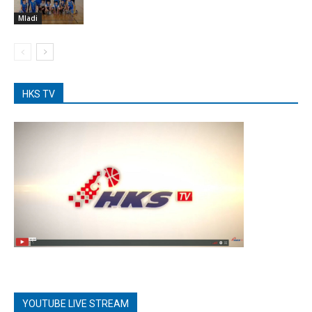
Mladi
HKS TV
YOUTUBE LIVE STREAM