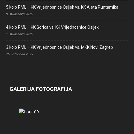
5.kolo PML – KK Vrijednosnice Osijek vs. KK Aleta Puntamika
9. studenoga 2025.
4.kolo PML – KK Gorica vs. KK Vrijednosnice Osijek
1. studenoga 2025.
3.kolo PML – KK Vrijednosnice Osijek vs. MKK Novi Zagreb
26. listopada 2025.
GALERIJA FOTOGRAFIJA