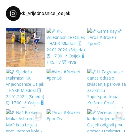
kk_vrijednosnice_osijek