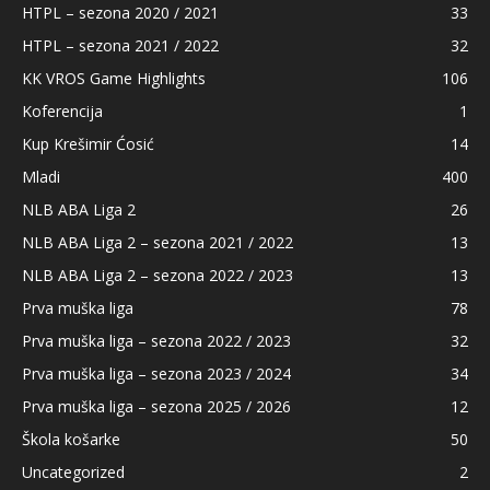
HTPL – sezona 2020 / 2021
33
HTPL – sezona 2021 / 2022
32
KK VROS Game Highlights
106
Koferencija
1
Kup Krešimir Ćosić
14
Mladi
400
NLB ABA Liga 2
26
NLB ABA Liga 2 – sezona 2021 / 2022
13
NLB ABA Liga 2 – sezona 2022 / 2023
13
Prva muška liga
78
Prva muška liga – sezona 2022 / 2023
32
Prva muška liga – sezona 2023 / 2024
34
Prva muška liga – sezona 2025 / 2026
12
Škola košarke
50
Uncategorized
2