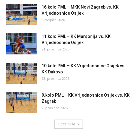
16.kolo PML – MKK Novi Zagreb vs. KK
Vrijednosnice Osijek
5. veljače 2026.
11.kolo PML – KK Marsonija vs. KK
Vrijednosnice Osijek
21. prosinca 2025.
10.kolo PML – KK Vrijednosnice Osijek vs.
KK Đakovo
13. prosinca 2025.
9.kolo PML – KK Vrijednosnice Osijek vs. KK
Zagreb
7. prosinca 2025.
Učitaj više