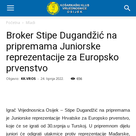
Početna
Mladi
Broker Stipe Dugandžić na
pripremama Juniorske
reprezentacije za Europsko
prvenstvo
Objavio:
KK-VROS
-
24. lipnja 2022.
656
Igrač Vrijednosnica Osijek – Stipe Dugandžić na pripremama
je Juniorske reprezentacije Hrvatske za Europsko prvenstvo,
koje će se igrati od 30.srpnja u Turskoj. U pripremnom dijelu
juniori će odigrati utakmice protiv reprezentacije Mađarske,