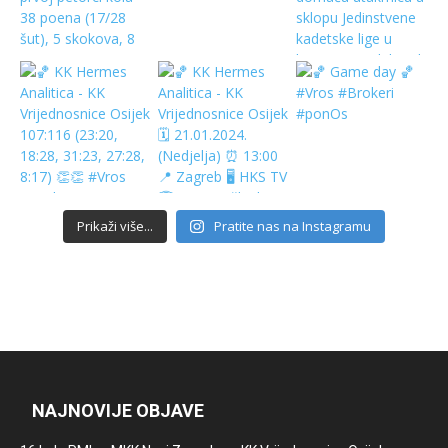
Prikaži više...
Pratite nas na Instagramu
NAJNOVIJE OBJAVE