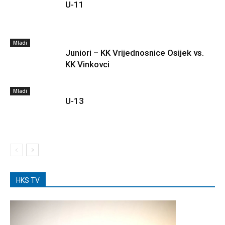
U-11
Mladi
Juniori – KK Vrijednosnice Osijek vs.
KK Vinkovci
Mladi
U-13
HKS TV