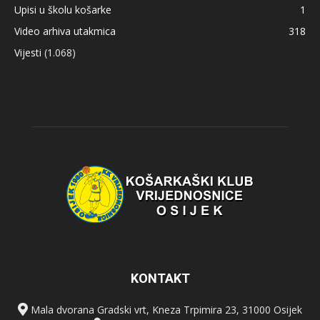
Upisi u školu košarke
1
Video arhiva utakmica
318
Vijesti
(1.068)
KONTAKT
Mala dvorana Gradski vrt, Kneza Trpimira 23, 31000 Osijek