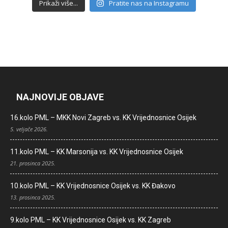
Prikaži više...
Pratite nas na Instagramu
NAJNOVIJE OBJAVE
16.kolo PML – MKK Novi Zagreb vs. KK Vrijednosnice Osijek
5. veljače 2026.
11.kolo PML – KK Marsonija vs. KK Vrijednosnice Osijek
21. prosinca 2025.
10.kolo PML – KK Vrijednosnice Osijek vs. KK Đakovo
13. prosinca 2025.
9.kolo PML – KK Vrijednosnice Osijek vs. KK Zagreb