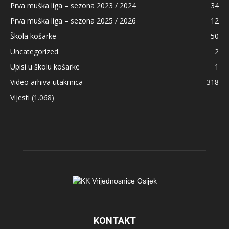
Prva muška liga – sezona 2023 / 2024
34
Prva muška liga – sezona 2025 / 2026
12
Škola košarke
50
Uncategorized
2
Upisi u školu košarke
1
Video arhiva utakmica
318
Vijesti
(1.068)
KONTAKT