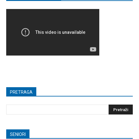
PRETRAGA
SENIORI