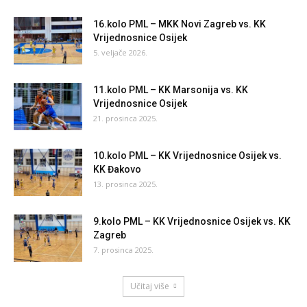
16.kolo PML – MKK Novi Zagreb vs. KK
Vrijednosnice Osijek
5. veljače 2026.
11.kolo PML – KK Marsonija vs. KK
Vrijednosnice Osijek
21. prosinca 2025.
10.kolo PML – KK Vrijednosnice Osijek vs.
KK Đakovo
13. prosinca 2025.
9.kolo PML – KK Vrijednosnice Osijek vs. KK
Zagreb
7. prosinca 2025.
Učitaj više