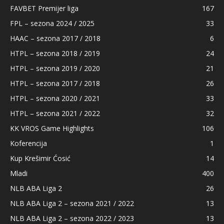
FAVBET Premijer liga
167
FPL – sezona 2024 / 2025
33
HAAC – sezona 2017 / 2018
6
HTPL – sezona 2018 / 2019
24
HTPL – sezona 2019 / 2020
21
HTPL – sezona 2017 / 2018
26
HTPL – sezona 2020 / 2021
33
HTPL – sezona 2021 / 2022
32
KK VROS Game Highlights
106
Koferencija
1
Kup Krešimir Ćosić
14
Mladi
400
NLB ABA Liga 2
26
NLB ABA Liga 2 – sezona 2021 / 2022
13
NLB ABA Liga 2 – sezona 2022 / 2023
13