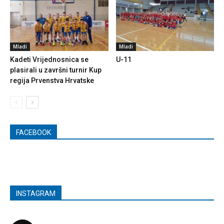
Mladi
Mladi
Kadeti Vrijednosnica se
U-11
plasirali u završni turnir Kup
regija Prvenstva Hrvatske
FACEBOOK
INSTAGRAM