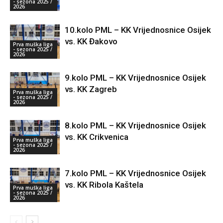
- sezona 2025 /
2026
10.kolo PML – KK Vrijednosnice Osijek
vs. KK Đakovo
Prva muška liga
- sezona 2025 /
2026
9.kolo PML – KK Vrijednosnice Osijek
vs. KK Zagreb
Prva muška liga
- sezona 2025 /
2026
8.kolo PML – KK Vrijednosnice Osijek
vs. KK Crikvenica
Prva muška liga
- sezona 2025 /
2026
7.kolo PML – KK Vrijednosnice Osijek
vs. KK Ribola Kaštela
Prva muška liga
- sezona 2025 /
2026