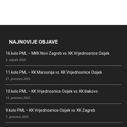
NAJNOVIJE OBJAVE
16.kolo PML – MKK Novi Zagreb vs. KK Vrijednosnice Osijek
5. veljače 2026.
11.kolo PML – KK Marsonija vs. KK Vrijednosnice Osijek
21. prosinca 2025.
10.kolo PML – KK Vrijednosnice Osijek vs. KK Đakovo
13. prosinca 2025.
9.kolo PML – KK Vrijednosnice Osijek vs. KK Zagreb
7. prosinca 2025.