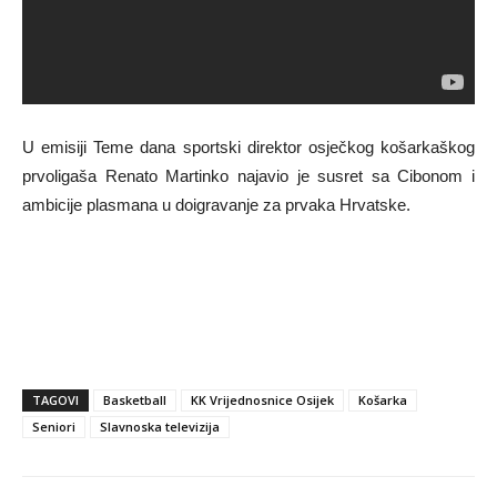
U emisiji Teme dana sportski direktor osječkog košarkaškog
prvoligaša Renato Martinko najavio je susret sa Cibonom i
ambicije plasmana u doigravanje za prvaka Hrvatske.
TAGOVI
Basketball
KK Vrijednosnice Osijek
Košarka
Seniori
Slavnoska televizija