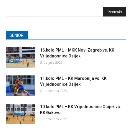
SENIORI
16.kolo PML – MKK Novi Zagreb vs. KK
Vrijednosnice Osijek
5. veljače 2026.
11.kolo PML – KK Marsonija vs. KK
Vrijednosnice Osijek
21. prosinca 2025.
10.kolo PML – KK Vrijednosnice Osijek vs.
KK Đakovo
13. prosinca 2025.