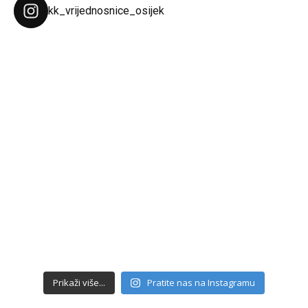
kk_vrijednosnice_osijek
Prikaži više...
Pratite nas na Instagramu