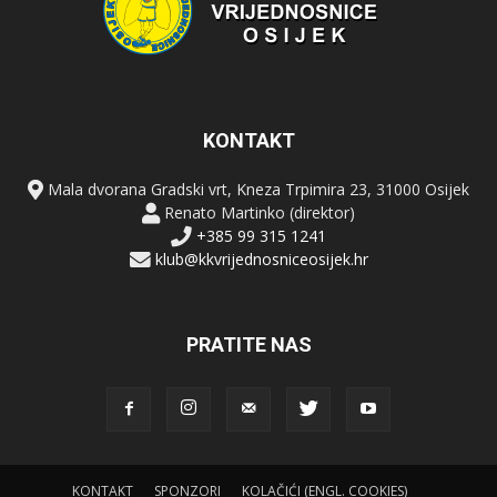
KONTAKT
Mala dvorana Gradski vrt, Kneza Trpimira 23, 31000 Osijek
Renato Martinko (direktor)
+385 99 315 1241
klub@kkvrijednosniceosijek.hr
PRATITE NAS
KONTAKT
SPONZORI
KOLAČIĆI (ENGL. COOKIES)