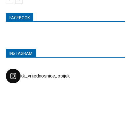
FACEBOOK
INSTAGRAM
kk_vrijednosnice_osijek