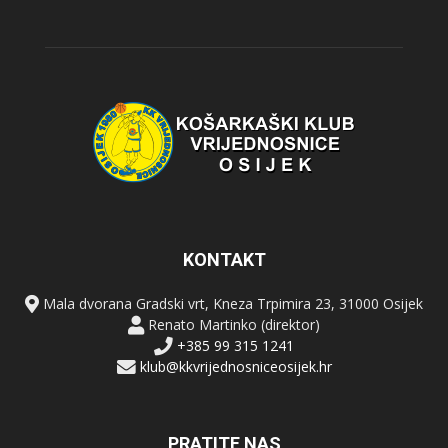
KONTAKT
Mala dvorana Gradski vrt, Kneza Trpimira 23, 31000 Osijek
Renato Martinko (direktor)
+385 99 315 1241
klub@kkvrijednosniceosijek.hr
PRATITE NAS