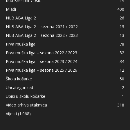
Kup Krešimir Ćosić
14
Mladi
400
NLB ABA Liga 2
26
NLB ABA Liga 2 – sezona 2021 / 2022
13
NLB ABA Liga 2 – sezona 2022 / 2023
13
Prva muška liga
78
Prva muška liga – sezona 2022 / 2023
32
Prva muška liga – sezona 2023 / 2024
34
Prva muška liga – sezona 2025 / 2026
12
Škola košarke
50
Uncategorized
2
Upisi u školu košarke
1
Video arhiva utakmica
318
Vijesti
(1.068)