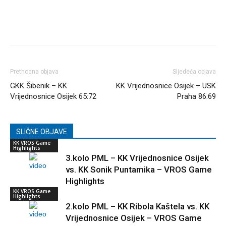
Prethodna objava
Sljedeća objava
GKK Šibenik – KK
KK Vrijednosnice Osijek – USK
Vrijednosnice Osijek 65:72
Praha 86:69
SLIČNE OBJAVE
KK VROS Game
Highlights
3.kolo PML – KK Vrijednosnice Osijek
vs. KK Sonik Puntamika – VROS Game
Highlights
KK VROS Game
Highlights
2.kolo PML – KK Ribola Kaštela vs. KK
Vrijednosnice Osijek – VROS Game