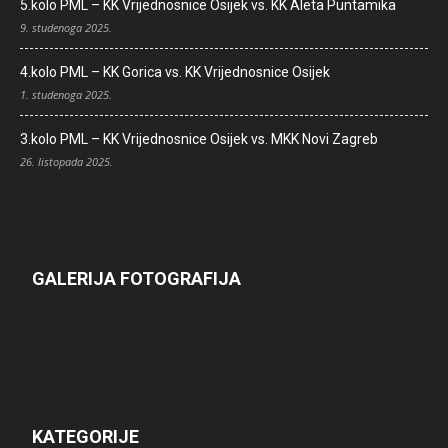
5.kolo PML – KK Vrijednosnice Osijek vs. KK Aleta Puntamika
9. studenoga 2025.
4.kolo PML – KK Gorica vs. KK Vrijednosnice Osijek
1. studenoga 2025.
3.kolo PML – KK Vrijednosnice Osijek vs. MKK Novi Zagreb
26. listopada 2025.
GALERIJA FOTOGRAFIJA
KATEGORIJE