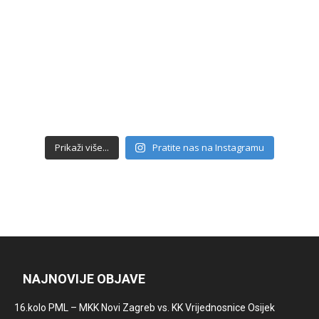
Prikaži više...
Pratite nas na Instagramu
NAJNOVIJE OBJAVE
16.kolo PML – MKK Novi Zagreb vs. KK Vrijednosnice Osijek