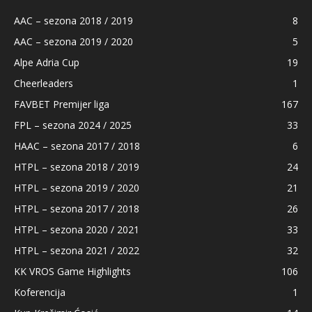
AAC – sezona 2018 / 2019
8
AAC – sezona 2019 / 2020
5
Alpe Adria Cup
19
Cheerleaders
1
FAVBET Premijer liga
167
FPL – sezona 2024 / 2025
33
HAAC – sezona 2017 / 2018
6
HTPL – sezona 2018 / 2019
24
HTPL – sezona 2019 / 2020
21
HTPL – sezona 2017 / 2018
26
HTPL – sezona 2020 / 2021
33
HTPL – sezona 2021 / 2022
32
KK VROS Game Highlights
106
Koferencija
1