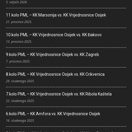
5. veljače 2026.
11.kolo PML – KK Marsonija vs. KK Vrijednosnice Osijek
21. prosinca 2025.
10.kolo PML – KK Vrijednosnice Osijek vs. KK Đakovo
13. prosinca 2025.
9.kolo PML – KK Vrijednosnice Osijek vs. KK Zagreb
7. prosinca 2025.
8.kolo PML – KK Vrijednosnice Osijek vs. KK Crikvenica
29. studenoga 2025.
7.kolo PML – KK Vrijednosnice Osijek vs. KK Ribola Kaštela
22. studenoga 2025.
6.kolo PML – KK Amfora vs. KK Vrijednosnice Osijek
16. studenoga 2025.