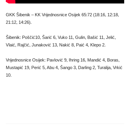
GKK Šibenik – KK Vrijednosnice Osijek 65:72 (18:16, 12:18,
21:12, 14:26).
Šibenik: Poščić10, Šarić 6, Vuko 11, Gulin, Bašić 11, Jelić,
Vlaić, Rajčić, Junaković 13, Nakić 8, Paić 4, Klepo 2.
Vrijednosnice Osijek: Pavlović 9, Ihring 16, Mandić 4, Boras,
Mustapić 19, Perić 5, Abu 4, Šango 3, Darling 2, Turalija, Vrkić
10.