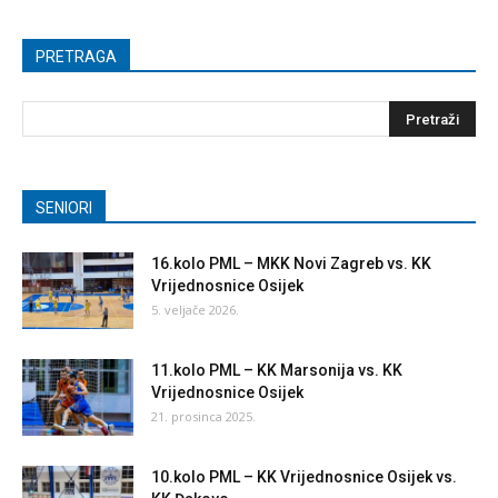
PRETRAGA
SENIORI
16.kolo PML – MKK Novi Zagreb vs. KK
Vrijednosnice Osijek
5. veljače 2026.
11.kolo PML – KK Marsonija vs. KK
Vrijednosnice Osijek
21. prosinca 2025.
10.kolo PML – KK Vrijednosnice Osijek vs.