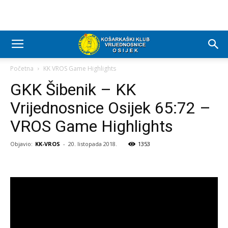
Početna
KK VROS Game Highlights
GKK Šibenik – KK
Vrijednosnice Osijek 65:72 –
VROS Game Highlights
Objavio:
KK-VROS
-
20. listopada 2018.
1353