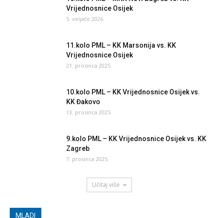
Vrijednosnice Osijek
5. veljače 2026.
11.kolo PML – KK Marsonija vs. KK
Vrijednosnice Osijek
21. prosinca 2025.
10.kolo PML – KK Vrijednosnice Osijek vs.
KK Đakovo
13. prosinca 2025.
9.kolo PML – KK Vrijednosnice Osijek vs. KK
Zagreb
7. prosinca 2025.
Učitaj više
MLADI