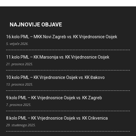
NAJNOVIJE OBJAVE
16.kolo PML – MKK Novi Zagreb vs. KK Vrijednosnice Osijek
5. veljače 2026.
11.kolo PML – KK Marsonija vs. KK Vrijednosnice Osijek
21. prosinca 2025.
10.kolo PML – KK Vrijednosnice Osijek vs. KK Đakovo
13. prosinca 2025.
9.kolo PML – KK Vrijednosnice Osijek vs. KK Zagreb
7. prosinca 2025.
8.kolo PML – KK Vrijednosnice Osijek vs. KK Crikvenica
29. studenoga 2025.