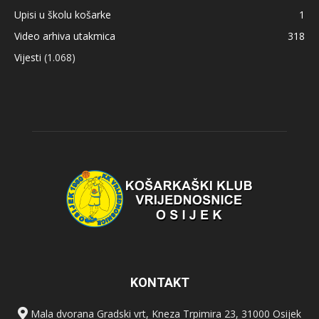
Upisi u školu košarke
1
Video arhiva utakmica
318
Vijesti
(1.068)
KONTAKT
Mala dvorana Gradski vrt, Kneza Trpimira 23, 31000 Osijek