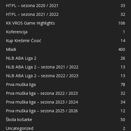
HTPL – sezona 2020 / 2021
33
HTPL – sezona 2021 / 2022
32
KK VROS Game Highlights
106
Koferencija
1
Kup Krešimir Ćosić
14
Mladi
400
NLB ABA Liga 2
26
NLB ABA Liga 2 – sezona 2021 / 2022
13
NLB ABA Liga 2 – sezona 2022 / 2023
13
Prva muška liga
78
Prva muška liga – sezona 2022 / 2023
32
Prva muška liga – sezona 2023 / 2024
34
Prva muška liga – sezona 2025 / 2026
12
Škola košarke
50
Uncategorized
2