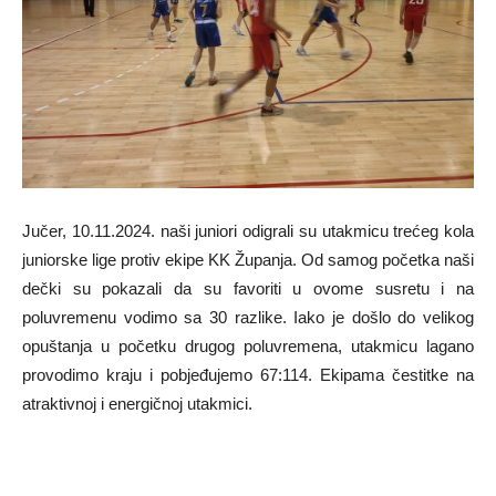
Jučer, 10.11.2024. naši juniori odigrali su utakmicu trećeg kola
juniorske lige protiv ekipe KK Županja. Od samog početka naši
dečki su pokazali da su favoriti u ovome susretu i na
poluvremenu vodimo sa 30 razlike. Iako je došlo do velikog
opuštanja u početku drugog poluvremena, utakmicu lagano
provodimo kraju i pobjeđujemo 67:114. Ekipama čestitke na
atraktivnoj i energičnoj utakmici.