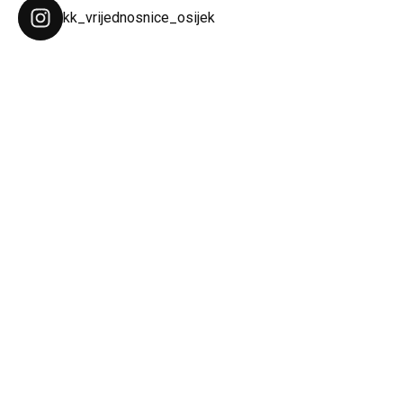
kk_vrijednosnice_osijek