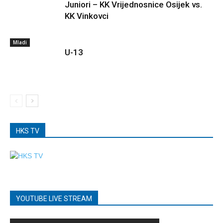
Juniori – KK Vrijednosnice Osijek vs.
KK Vinkovci
Mladi
U-13
HKS TV
YOUTUBE LIVE STREAM