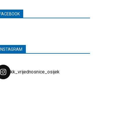
FACEBOOK
INSTAGRAM
kk_vrijednosnice_osijek