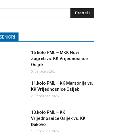
SENIORI
16.kolo PML – MKK Novi
Zagreb vs. KK Vrijednosnice
Osijek
5. veljače 2026.
11.kolo PML – KK Marsonija vs.
KK Vrijednosnice Osijek
21. prosinca 2025.
10.kolo PML – KK
Vrijednosnice Osijek vs. KK
Đakovo
13. prosinca 2025.