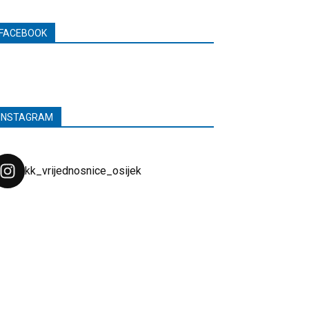
FACEBOOK
INSTAGRAM
kk_vrijednosnice_osijek