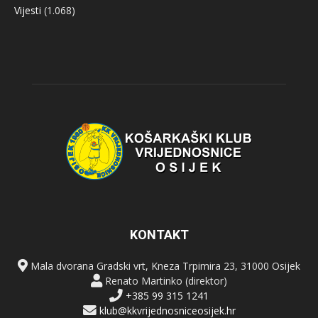
Vijesti
(1.068)
KONTAKT
Mala dvorana Gradski vrt, Kneza Trpimira 23, 31000 Osijek
Renato Martinko (direktor)
+385 99 315 1241
klub@kkvrijednosniceosijek.hr