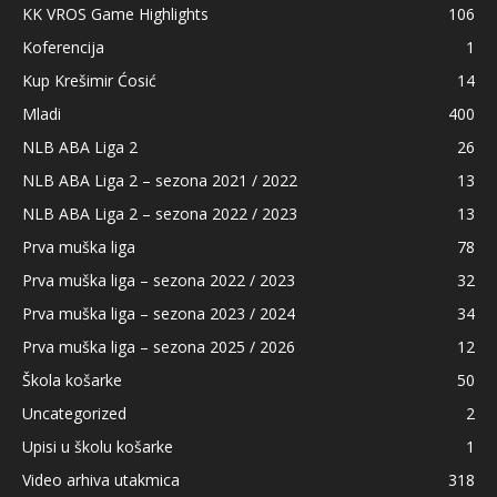
KK VROS Game Highlights
106
Koferencija
1
Kup Krešimir Ćosić
14
Mladi
400
NLB ABA Liga 2
26
NLB ABA Liga 2 – sezona 2021 / 2022
13
NLB ABA Liga 2 – sezona 2022 / 2023
13
Prva muška liga
78
Prva muška liga – sezona 2022 / 2023
32
Prva muška liga – sezona 2023 / 2024
34
Prva muška liga – sezona 2025 / 2026
12
Škola košarke
50
Uncategorized
2
Upisi u školu košarke
1
Video arhiva utakmica
318