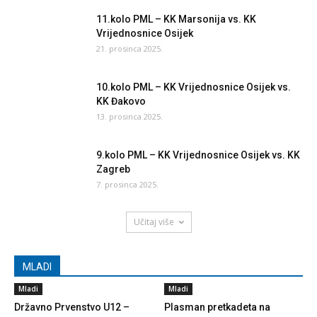
11.kolo PML – KK Marsonija vs. KK
Vrijednosnice Osijek
21. prosinca 2025.
10.kolo PML – KK Vrijednosnice Osijek vs.
KK Đakovo
13. prosinca 2025.
9.kolo PML – KK Vrijednosnice Osijek vs. KK
Zagreb
7. prosinca 2025.
Učitaj više
MLADI
Mladi
Mladi
Državno Prvenstvo U12 –
Plasman pretkadeta na