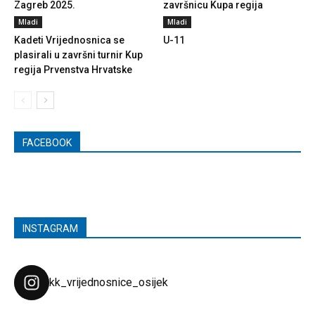
Zagreb 2025.
završnicu Kupa regija
Mladi
Mladi
Kadeti Vrijednosnica se
U-11
plasirali u završni turnir Kup
regija Prvenstva Hrvatske
FACEBOOK
INSTAGRAM
kk_vrijednosnice_osijek