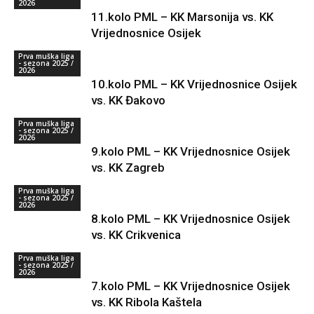
2026
11.kolo PML – KK Marsonija vs. KK
Vrijednosnice Osijek
Prva muška liga
- sezona 2025 /
2026
10.kolo PML – KK Vrijednosnice Osijek
vs. KK Đakovo
Prva muška liga
- sezona 2025 /
2026
9.kolo PML – KK Vrijednosnice Osijek
vs. KK Zagreb
Prva muška liga
- sezona 2025 /
2026
8.kolo PML – KK Vrijednosnice Osijek
vs. KK Crikvenica
Prva muška liga
- sezona 2025 /
2026
7.kolo PML – KK Vrijednosnice Osijek
vs. KK Ribola Kaštela