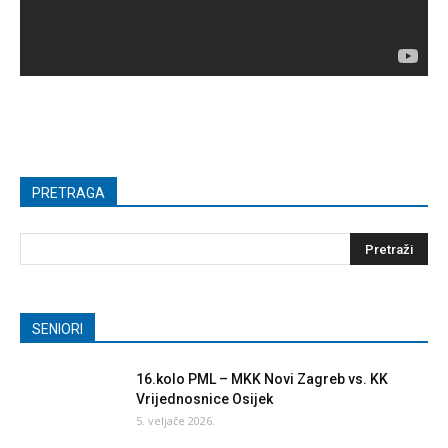
PRETRAGA
SENIORI
16.kolo PML – MKK Novi Zagreb vs. KK
Vrijednosnice Osijek
5. veljače 2026.