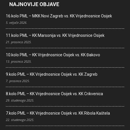
NAJNOVIJE OBJAVE
16.kolo PML – MKK Novi Zagreb vs. KK Vrijednosnice Osijek
5. veljače 2026.
11.kolo PML – KK Marsonija vs. KK Vrijednosnice Osijek
21. prosinca 2025.
10.kolo PML – KK Vrijednosnice Osijek vs. KK Đakovo
13. prosinca 2025.
9.kolo PML – KK Vrijednosnice Osijek vs. KK Zagreb
7. prosinca 2025.
8.kolo PML – KK Vrijednosnice Osijek vs. KK Crikvenica
29. studenoga 2025.
7.kolo PML – KK Vrijednosnice Osijek vs. KK Ribola Kaštela
22. studenoga 2025.