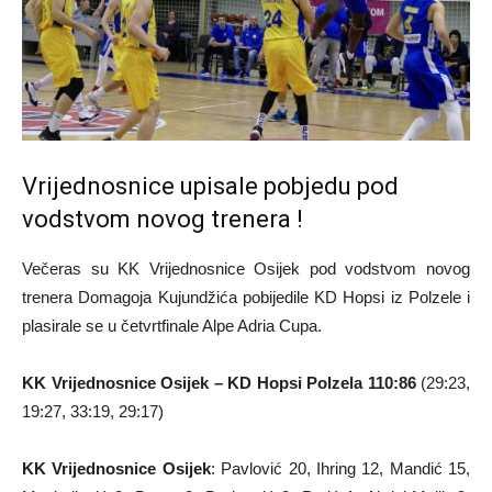
Vrijednosnice upisale pobjedu pod
vodstvom novog trenera !
Večeras su KK Vrijednosnice Osijek pod vodstvom novog
trenera Domagoja Kujundžića pobijedile KD Hopsi iz Polzele i
plasirale se u četvrtfinale Alpe Adria Cupa.
KK Vrijednosnice Osijek – KD Hopsi Polzela 110:86
(29:23,
19:27, 33:19, 29:17)
KK Vrijednosnice Osijek
: Pavlović 20, Ihring 12, Mandić 15,