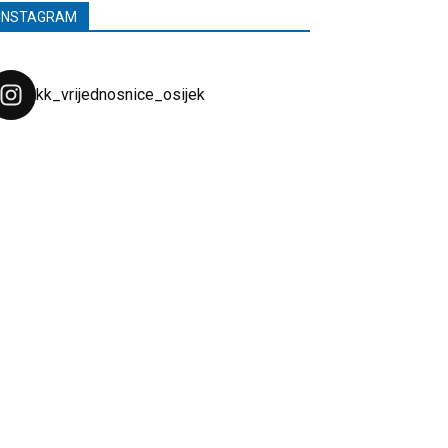
INSTAGRAM
kk_vrijednosnice_osijek