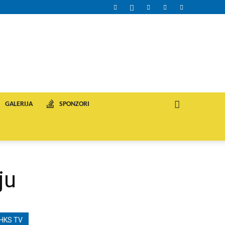
GALERIJA
SPONZORI
ju
HKS TV