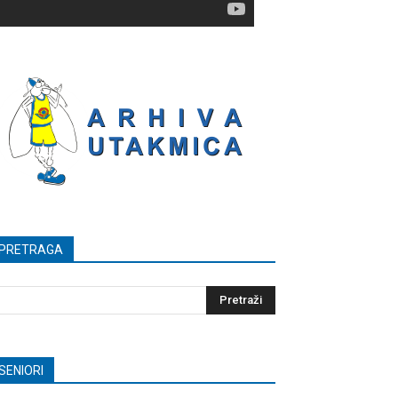
PRETRAGA
SENIORI