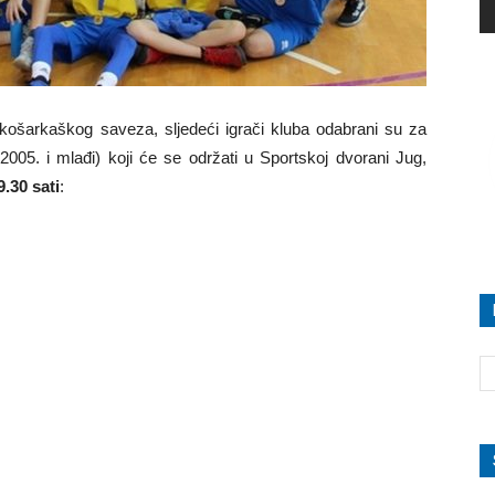
šarkaškog saveza, sljedeći igrači kluba odabrani su za
2005. i mlađi) koji će se održati u Sportskoj dvorani Jug,
.30 sati
: