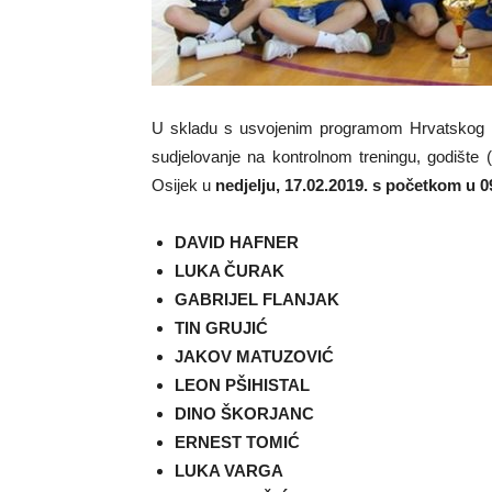
U skladu s usvojenim programom Hrvatskog ko
sudjelovanje na kontrolnom treningu, godište (
Osijek u
nedjelju, 17.02.2019. s početkom u 09
DAVID HAFNER
LUKA ČURAK
GABRIJEL FLANJAK
TIN GRUJIĆ
JAKOV MATUZOVIĆ
LEON PŠIHISTAL
DINO ŠKORJANC
ERNEST TOMIĆ
LUKA VARGA