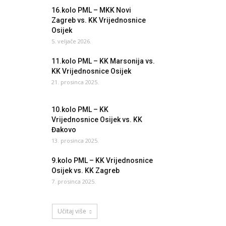
16.kolo PML – MKK Novi
Zagreb vs. KK Vrijednosnice
Osijek
5. veljače 2026.
11.kolo PML – KK Marsonija vs.
KK Vrijednosnice Osijek
21. prosinca 2025.
10.kolo PML – KK
Vrijednosnice Osijek vs. KK
Đakovo
13. prosinca 2025.
9.kolo PML – KK Vrijednosnice
Osijek vs. KK Zagreb
7. prosinca 2025.
Učitaj više