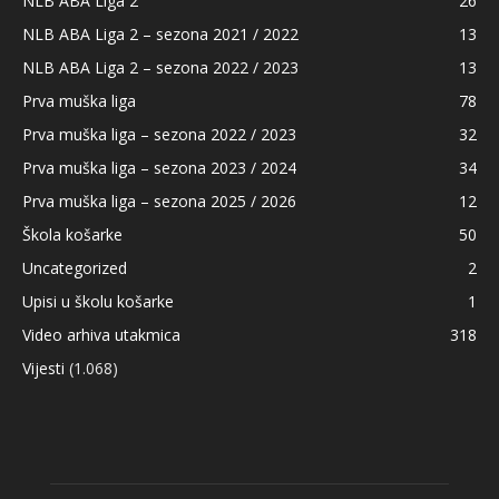
NLB ABA Liga 2
26
NLB ABA Liga 2 – sezona 2021 / 2022
13
NLB ABA Liga 2 – sezona 2022 / 2023
13
Prva muška liga
78
Prva muška liga – sezona 2022 / 2023
32
Prva muška liga – sezona 2023 / 2024
34
Prva muška liga – sezona 2025 / 2026
12
Škola košarke
50
Uncategorized
2
Upisi u školu košarke
1
Video arhiva utakmica
318
Vijesti
(1.068)