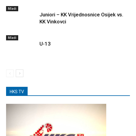
Mladi
Juniori – KK Vrijednosnice Osijek vs.
KK Vinkovci
Mladi
U-13
HKS TV