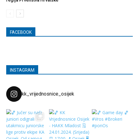
FACEBOOK
INSTAGRAM
kk_vrijednosnice_osijek