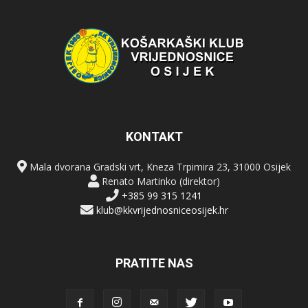
KONTAKT
Mala dvorana Gradski vrt, Kneza Trpimira 23, 31000 Osijek
Renato Martinko (direktor)
+385 99 315 1241
klub@kkvrijednosniceosijek.hr
PRATITE NAS