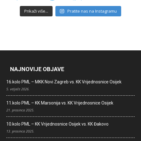
Prikaži više...
Pratite nas na Instagramu
NAJNOVIJE OBJAVE
16.kolo PML – MKK Novi Zagreb vs. KK Vrijednosnice Osijek
5. veljače 2026.
11.kolo PML – KK Marsonija vs. KK Vrijednosnice Osijek
21. prosinca 2025.
10.kolo PML – KK Vrijednosnice Osijek vs. KK Đakovo
13. prosinca 2025.