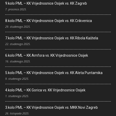
9.kolo PML – KK Vrijednosnice Osijek vs. KK Zagreb
7. prosinca 2025.
8.kolo PML – KK Vrijednosnice Osijek vs. KK Crikvenica
29. studenoga 2025.
7.kolo PML – KK Vrijednosnice Osijek vs. KK Ribola Kaštela
22. studenoga 2025.
6.kolo PML – KK Amfora vs. KK Vrijednosnice Osijek
16. studenoga 2025.
5.kolo PML – KK Vrijednosnice Osijek vs. KK Aleta Puntamika
9. studenoga 2025.
4.kolo PML – KK Gorica vs. KK Vrijednosnice Osijek
1. studenoga 2025.
3.kolo PML – KK Vrijednosnice Osijek vs. MKK Novi Zagreb
26. listopada 2025.