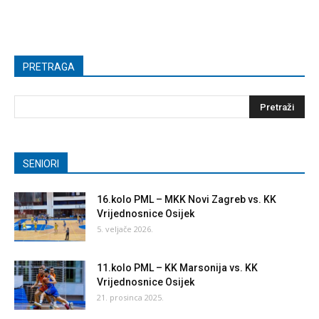
PRETRAGA
SENIORI
16.kolo PML – MKK Novi Zagreb vs. KK
Vrijednosnice Osijek
5. veljače 2026.
11.kolo PML – KK Marsonija vs. KK
Vrijednosnice Osijek
21. prosinca 2025.