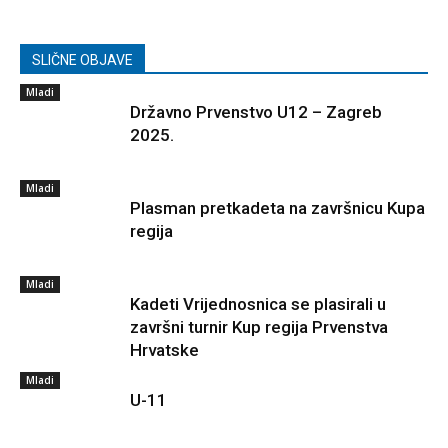
SLIČNE OBJAVE
Mladi
Državno Prvenstvo U12 – Zagreb
2025.
Mladi
Plasman pretkadeta na završnicu Kupa
regija
Mladi
Kadeti Vrijednosnica se plasirali u
završni turnir Kup regija Prvenstva
Hrvatske
Mladi
U-11