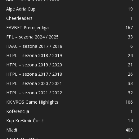
Alpe Adria Cup
19
Cheerleaders
1
FAVBET Premijer liga
167
FPL – sezona 2024 / 2025
33
HAAC – sezona 2017 / 2018
6
HTPL – sezona 2018 / 2019
24
HTPL – sezona 2019 / 2020
21
HTPL – sezona 2017 / 2018
26
HTPL – sezona 2020 / 2021
33
HTPL – sezona 2021 / 2022
32
KK VROS Game Highlights
106
Koferencija
1
Kup Krešimir Ćosić
14
Mladi
400