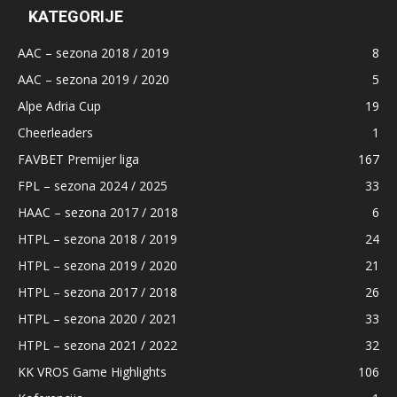
KATEGORIJE
AAC – sezona 2018 / 2019
8
AAC – sezona 2019 / 2020
5
Alpe Adria Cup
19
Cheerleaders
1
FAVBET Premijer liga
167
FPL – sezona 2024 / 2025
33
HAAC – sezona 2017 / 2018
6
HTPL – sezona 2018 / 2019
24
HTPL – sezona 2019 / 2020
21
HTPL – sezona 2017 / 2018
26
HTPL – sezona 2020 / 2021
33
HTPL – sezona 2021 / 2022
32
KK VROS Game Highlights
106