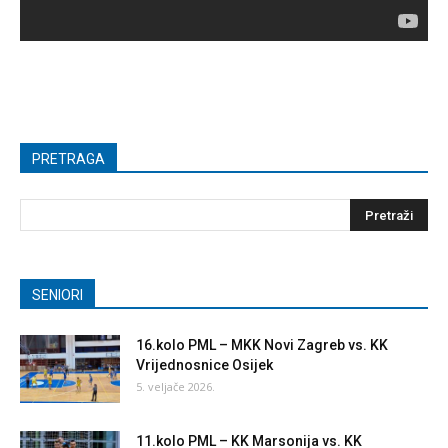
PRETRAGA
SENIORI
16.kolo PML – MKK Novi Zagreb vs. KK
Vrijednosnice Osijek
5. veljače 2026.
11.kolo PML – KK Marsonija vs. KK