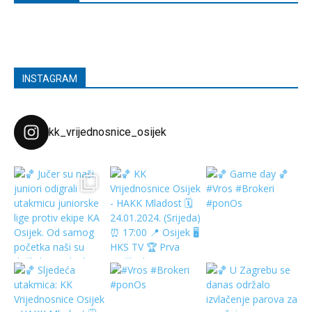
INSTAGRAM
kk_vrijednosnice_osijek