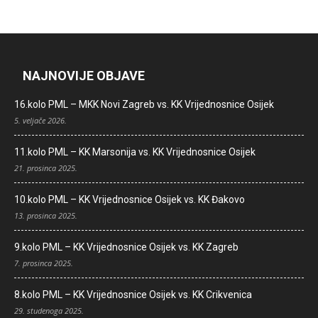
NAJNOVIJE OBJAVE
16.kolo PML – MKK Novi Zagreb vs. KK Vrijednosnice Osijek
5. veljače 2026.
11.kolo PML – KK Marsonija vs. KK Vrijednosnice Osijek
21. prosinca 2025.
10.kolo PML – KK Vrijednosnice Osijek vs. KK Đakovo
13. prosinca 2025.
9.kolo PML – KK Vrijednosnice Osijek vs. KK Zagreb
7. prosinca 2025.
8.kolo PML – KK Vrijednosnice Osijek vs. KK Crikvenica
29. studenoga 2025.