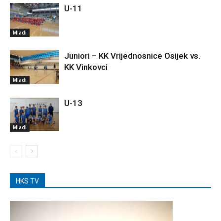
U-11
Mladi
Juniori – KK Vrijednosnice Osijek vs.
KK Vinkovci
Mladi
U-13
Mladi
HKS TV