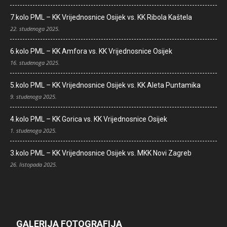
7.kolo PML – KK Vrijednosnice Osijek vs. KK Ribola Kaštela
22. studenoga 2025.
6.kolo PML – KK Amfora vs. KK Vrijednosnice Osijek
16. studenoga 2025.
5.kolo PML – KK Vrijednosnice Osijek vs. KK Aleta Puntamika
9. studenoga 2025.
4.kolo PML – KK Gorica vs. KK Vrijednosnice Osijek
1. studenoga 2025.
3.kolo PML – KK Vrijednosnice Osijek vs. MKK Novi Zagreb
26. listopada 2025.
GALERIJA FOTOGRAFIJA