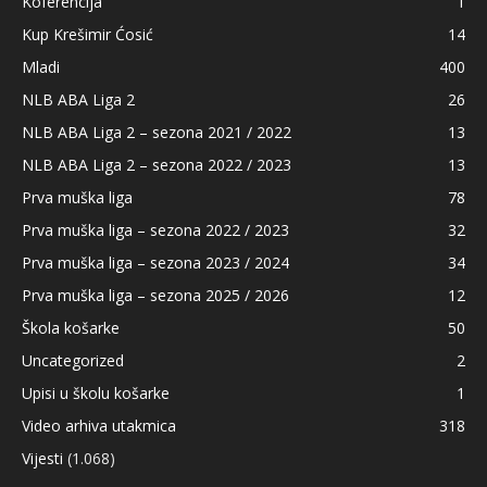
Koferencija
1
Kup Krešimir Ćosić
14
Mladi
400
NLB ABA Liga 2
26
NLB ABA Liga 2 – sezona 2021 / 2022
13
NLB ABA Liga 2 – sezona 2022 / 2023
13
Prva muška liga
78
Prva muška liga – sezona 2022 / 2023
32
Prva muška liga – sezona 2023 / 2024
34
Prva muška liga – sezona 2025 / 2026
12
Škola košarke
50
Uncategorized
2
Upisi u školu košarke
1
Video arhiva utakmica
318
Vijesti
(1.068)