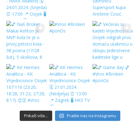
Prikaži više...
Pratite nas na Instagramu