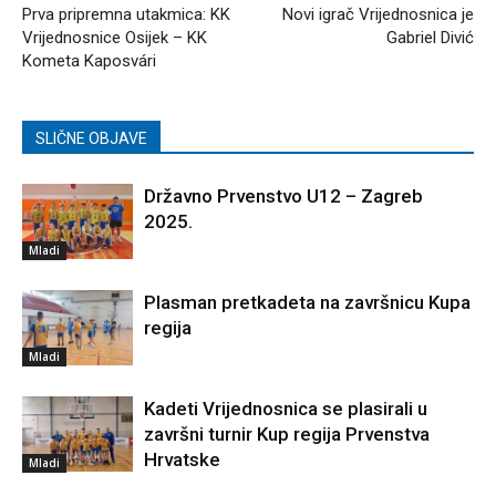
Prva pripremna utakmica: KK
Novi igrač Vrijednosnica je
Vrijednosnice Osijek – KK
Gabriel Divić
Kometa Kaposvári
SLIČNE OBJAVE
Državno Prvenstvo U12 – Zagreb
2025.
Mladi
Plasman pretkadeta na završnicu Kupa
regija
Mladi
Kadeti Vrijednosnica se plasirali u
završni turnir Kup regija Prvenstva
Hrvatske
Mladi