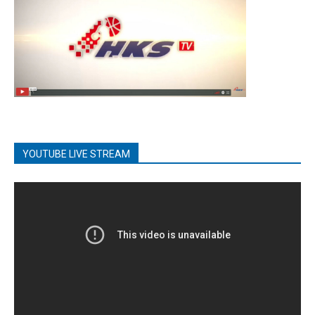
YOUTUBE LIVE STREAM