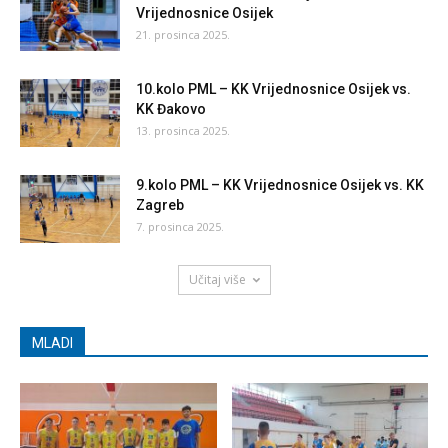
Vrijednosnice Osijek
21. prosinca 2025.
10.kolo PML – KK Vrijednosnice Osijek vs.
KK Đakovo
13. prosinca 2025.
9.kolo PML – KK Vrijednosnice Osijek vs. KK
Zagreb
7. prosinca 2025.
Učitaj više
MLADI