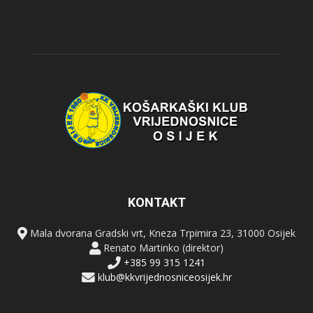
KONTAKT
Mala dvorana Gradski vrt, Kneza Trpimira 23, 31000 Osijek
Renato Martinko (direktor)
+385 99 315 1241
klub@kkvrijednosniceosijek.hr