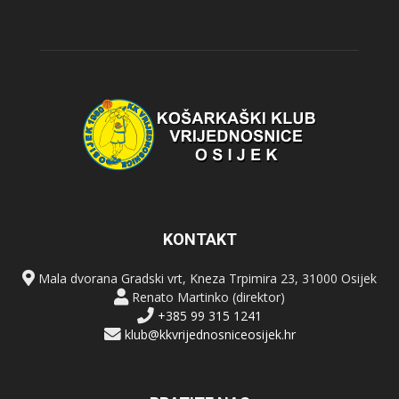
KONTAKT
Mala dvorana Gradski vrt, Kneza Trpimira 23, 31000 Osijek
Renato Martinko (direktor)
+385 99 315 1241
klub@kkvrijednosniceosijek.hr