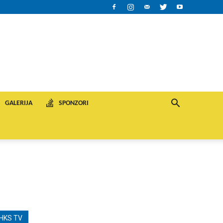
GALERIJA
SPONZORI
HKS TV