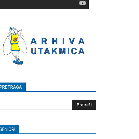
PRETRAGA
SENIORI