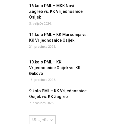
16.kolo PML – MKK Novi
Zagreb vs. KK Vrijednosnice
Osijek
5. veljače 2026.
11.kolo PML – KK Marsonija vs.
KK Vrijednosnice Osijek
21. prosinca 2025.
10.kolo PML – KK
Vrijednosnice Osijek vs. KK
Đakovo
13. prosinca 2025.
9.kolo PML – KK Vrijednosnice
Osijek vs. KK Zagreb
7. prosinca 2025.
Učitaj više