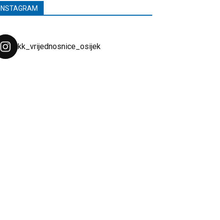
INSTAGRAM
kk_vrijednosnice_osijek