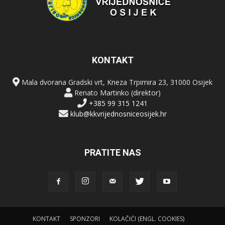
KONTAKT
Mala dvorana Gradski vrt, Kneza Trpimira 23, 31000 Osijek
Renato Martinko (direktor)
+385 99 315 1241
klub@kkvrijednosniceosijek.hr
PRATITE NAS
KONTAKT
SPONZORI
KOLAČIĆI (ENGL. COOKIES)