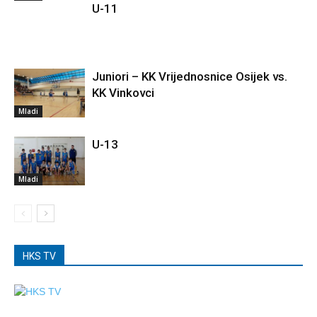
U-11
Juniori – KK Vrijednosnice Osijek vs.
KK Vinkovci
Mladi
U-13
Mladi
HKS TV