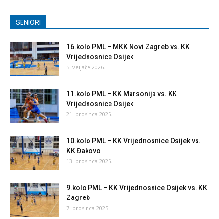
SENIORI
16.kolo PML – MKK Novi Zagreb vs. KK
Vrijednosnice Osijek
5. veljače 2026.
11.kolo PML – KK Marsonija vs. KK
Vrijednosnice Osijek
21. prosinca 2025.
10.kolo PML – KK Vrijednosnice Osijek vs.
KK Đakovo
13. prosinca 2025.
9.kolo PML – KK Vrijednosnice Osijek vs. KK
Zagreb
7. prosinca 2025.