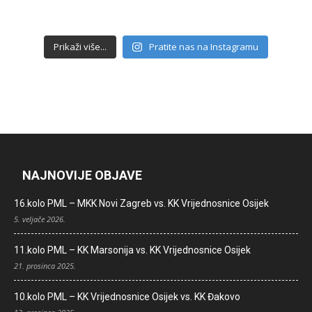
Prikaži više...
Pratite nas na Instagramu
NAJNOVIJE OBJAVE
16.kolo PML – MKK Novi Zagreb vs. KK Vrijednosnice Osijek
5. veljače 2026.
11.kolo PML – KK Marsonija vs. KK Vrijednosnice Osijek
21. prosinca 2025.
10.kolo PML – KK Vrijednosnice Osijek vs. KK Đakovo