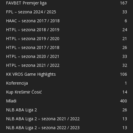
FAVBET Premijer liga
167
FPL – sezona 2024 / 2025
33
HAAC – sezona 2017 / 2018
6
HTPL – sezona 2018 / 2019
24
HTPL – sezona 2019 / 2020
21
HTPL – sezona 2017 / 2018
26
HTPL – sezona 2020 / 2021
33
HTPL – sezona 2021 / 2022
32
KK VROS Game Highlights
106
Koferencija
1
Kup Krešimir Ćosić
14
Mladi
400
NLB ABA Liga 2
26
NLB ABA Liga 2 – sezona 2021 / 2022
13
NLB ABA Liga 2 – sezona 2022 / 2023
13