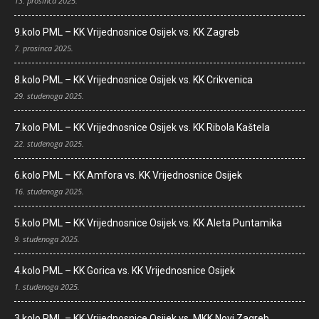
13. prosinca 2025.
9.kolo PML – KK Vrijednosnice Osijek vs. KK Zagreb
7. prosinca 2025.
8.kolo PML – KK Vrijednosnice Osijek vs. KK Crikvenica
29. studenoga 2025.
7.kolo PML – KK Vrijednosnice Osijek vs. KK Ribola Kaštela
22. studenoga 2025.
6.kolo PML – KK Amfora vs. KK Vrijednosnice Osijek
16. studenoga 2025.
5.kolo PML – KK Vrijednosnice Osijek vs. KK Aleta Puntamika
9. studenoga 2025.
4.kolo PML – KK Gorica vs. KK Vrijednosnice Osijek
1. studenoga 2025.
3.kolo PML – KK Vrijednosnice Osijek vs. MKK Novi Zagreb