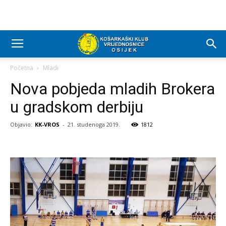
Početna
Mladi
Nova pobjeda mladih Brokera
u gradskom derbiju
Objavio:
KK-VROS
-
21. studenoga 2019.
1812