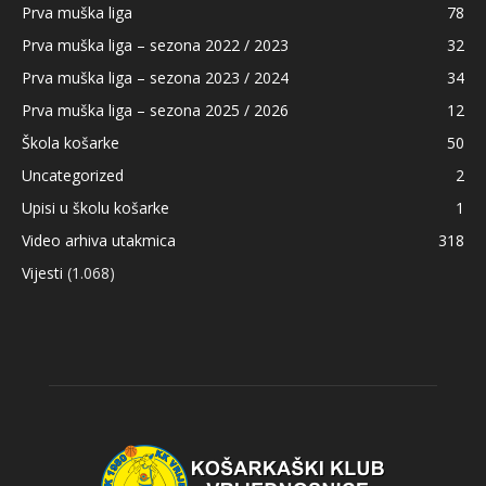
Prva muška liga
78
Prva muška liga – sezona 2022 / 2023
32
Prva muška liga – sezona 2023 / 2024
34
Prva muška liga – sezona 2025 / 2026
12
Škola košarke
50
Uncategorized
2
Upisi u školu košarke
1
Video arhiva utakmica
318
Vijesti
(1.068)