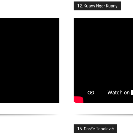
12. Kuany Ngor Kuany
15. Đorđe Topolović