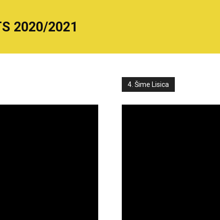
S 2020/2021
4. Šime Lisica