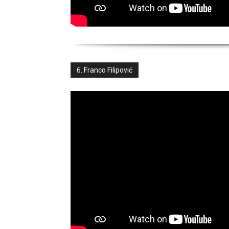
6. Franco Filipović