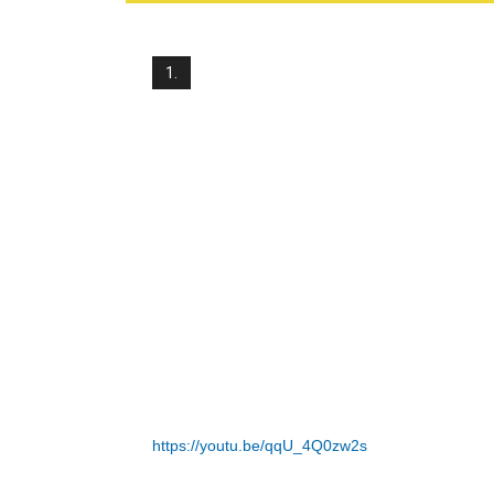
1.
https://youtu.be/qqU_4Q0zw2s